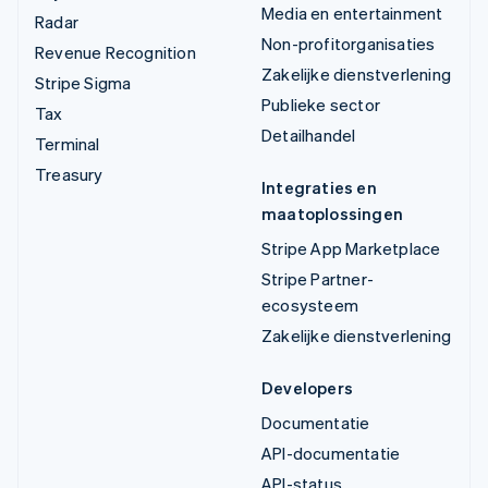
Media en entertainment
Radar
Non-profitorganisaties
Revenue Recognition
Zakelijke dienstverlening
Stripe Sigma
Publieke sector
Tax
Detailhandel
Terminal
Treasury
Integraties en
maatoplossingen
Stripe App Marketplace
Stripe Partner-
ecosysteem
Zakelijke dienstverlening
Developers
Documentatie
API-documentatie
API-status