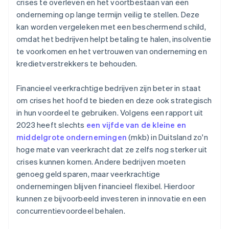
crises te overleven en het voortbestaan van een
onderneming op lange termijn veilig te stellen. Deze
kan worden vergeleken met een beschermend schild,
omdat het bedrijven helpt betaling te halen, insolventie
te voorkomen en het vertrouwen van onderneming en
kredietverstrekkers te behouden.
Financieel veerkrachtige bedrijven zijn beter in staat
om crises het hoofd te bieden en deze ook strategisch
in hun voordeel te gebruiken. Volgens een rapport uit
2023 heeft slechts
een vijfde van de kleine en
middelgrote ondernemingen
(mkb) in Duitsland zo'n
hoge mate van veerkracht dat ze zelfs nog sterker uit
crises kunnen komen. Andere bedrijven moeten
genoeg geld sparen, maar veerkrachtige
ondernemingen blijven financieel flexibel. Hierdoor
kunnen ze bijvoorbeeld investeren in innovatie en een
concurrentievoordeel behalen.