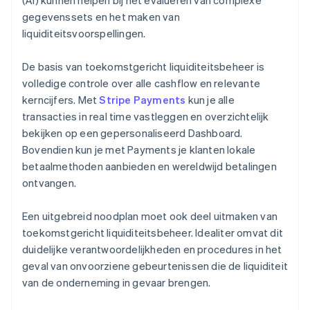
(AI) kunnen helpen bij het evalueren van complexe
gegevenssets en het maken van
liquiditeitsvoorspellingen.
De basis van toekomstgericht liquiditeitsbeheer is
volledige controle over alle cashflow en relevante
kerncijfers. Met
Stripe Payments
kun je alle
transacties in real time vastleggen en overzichtelijk
bekijken op een gepersonaliseerd Dashboard.
Bovendien kun je met Payments je klanten lokale
betaalmethoden aanbieden en wereldwijd betalingen
ontvangen.
Een uitgebreid noodplan moet ook deel uitmaken van
toekomstgericht liquiditeitsbeheer. Idealiter omvat dit
duidelijke verantwoordelijkheden en procedures in het
geval van onvoorziene gebeurtenissen die de liquiditeit
van de onderneming in gevaar brengen.