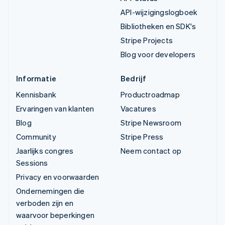
API-wijzigingslogboek
Bibliotheken en SDK's
Stripe Projects
Blog voor developers
Informatie
Bedrijf
Kennisbank
Productroadmap
Ervaringen van klanten
Vacatures
Blog
Stripe Newsroom
Community
Stripe Press
Jaarlijks congres
Neem contact op
Sessions
Privacy en voorwaarden
Ondernemingen die
verboden zijn en
waarvoor beperkingen