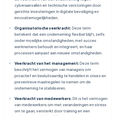
cyberaanvallen en technische verstoringen door
gerichte investeringen in digitale beveiliging en
innovatiemogelijkheden.
Organisatorische veerkracht:
Deze term
betekent dat een onderneming flexibel blijft, zelfs
onder moeilijke omstandigheden, met succes
werknemers behoudt en integreert, en haar
processen aanpast aan nieuwe omstandigheden.
Veerkracht van het management:
Deze term
beschrijft het vermogen van managers om
proactief en besluitvaardig te handelen in crises en
preventieve maatregelen te nemen om de
onderneming te stabiliseren.
Veerkracht van medewerkers:
Dit is het vermogen
van medewerkers om met veranderingen en stress
om te gaan, versterkt door training en een