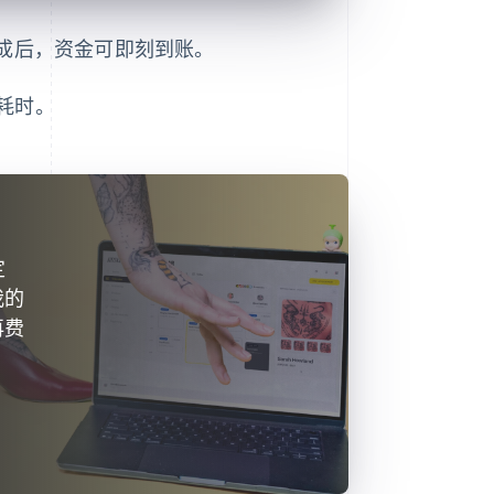
订单完成后，资金可即刻到账。
耗时。
定
我的
再费