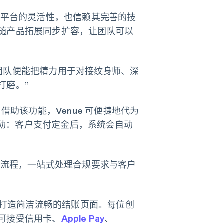
认可该平台的灵活性，也信赖其完善的技
随产品拓展同步扩容，让团队可以
责，我们团队便能把精力用于对接纹身师、深
打磨。”
助该功能，Venue 可便捷地代为
能联动：客户支付定金后，系统会自动
式入驻流程，一站式处理合规要求与客户
 组件打造简洁流畅的结账页面。每位创
可接受信用卡、
Apple Pay
、