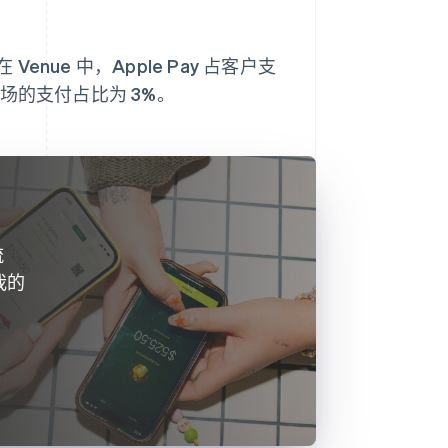
ue 中，Apple Pay 占客户支
场的支付占比为 3%。
流
我的