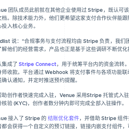
enue 团队成员此前就在其他企业使用过 Stripe，既
文档。除技术能力外，他们更希望这家支付合作伙伴能跟
心投入核心业务。
ldlist 说：“合规事务与支付流程均由 Stripe 负
了解他们的经营需求，产品也正是基于这些调研不断优化
队集成了
Stripe Connect
，用于统筹平台内的资金流转。借
身师收款。平台通过 Webhook 将支付事件与各项功
送确认通知，并定时推送预约提醒。
帮助创作者快速完成入驻，Venue 采用Stripe 托管
份核验 (KYC)，创作者数分钟内即可完成全部入驻操作。
nue 接入了 Stripe 的
结账优化套件
，并借助 Stripe
者都会获得一个自定义的预订链接，链接内嵌支付组件，