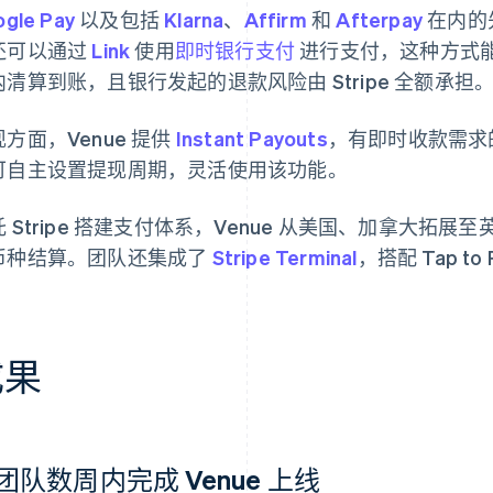
gle Pay
以及包括
Klarna
、
Affirm
和
Afterpay
在内的先
还可以通过
Link
使用
即时银行支付
进行支付，这种方式
内清算到账，且银行发起的退款风险由 Stripe 全额承担
方面，Venue 提供
Instant Payouts
，有即时收款需求
可自主设置提现周期，灵活使用该功能。
托 Stripe 搭建支付体系，Venue 从美国、加拿大
币种结算。团队还集成了
Stripe Terminal
，搭配 Tap 
成果
团队数周内完成 Venue 上线