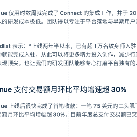
nue 仅用时数周就完成了 Connect 的集成工作，并于 2
入的研发成本极低。团队得以专注于平台落地与早期用户
。
ldlist 表示：“上线两年半以来，已有超 1 万名纹身师入
钟就能完成入驻，从此可以将更多精力投入创作，减少行政琐
表现顶尖，也让我们的研发团队能够专心打磨平台独有的
enue 支付交易额月环比平均增速超 30%
enue 上线后很快完成了首笔收款：一笔 75 美元的二
易额月环比平均增幅超 30%，目前年度总支付交易额已突破