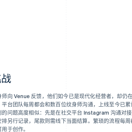
挑战
身师向 Venue 反馈，他们如今已是现代化经营者，却
。平台团队每周都会和数百位纹身师沟通，上线至今已累
到的问题高度相似：先是在社交平台 Instagram 沟
安排另行记录，尾款则需线下当面结算。繁琐的流程每周
可用于创作。