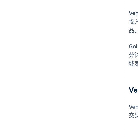
Ve
投
品
Go
分
域
V
V
交