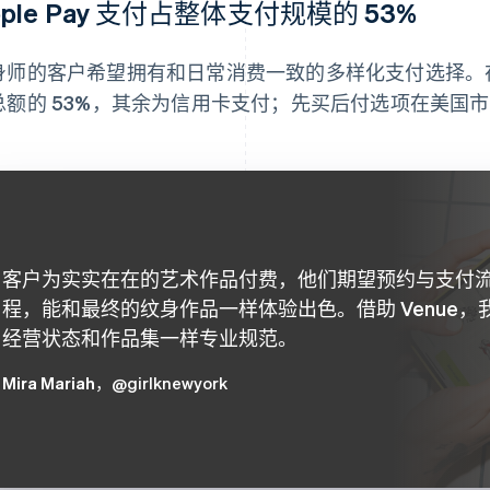
pple Pay 支付占整体支付规模的 53%
身师的客户希望拥有和日常消费一致的多样化支付选择。在 Ven
总额的 53%，其余为信用卡支付；先买后付选项在美国市
客户为实实在在的艺术作品付费，他们期望预约与支付
程，能和最终的纹身作品一样体验出色。借助 Venue，
经营状态和作品集一样专业规范。
Mira Mariah
，@girlknewyork