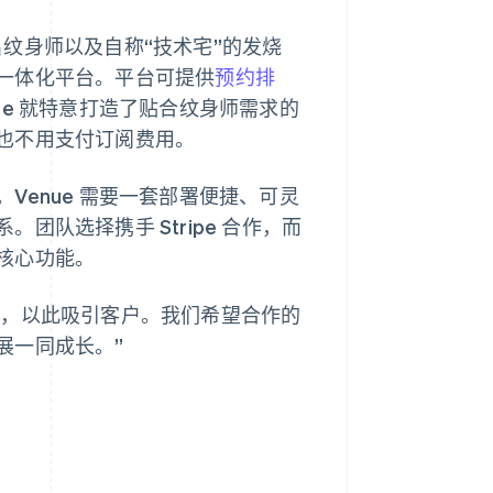
包括多名纹身师以及自称“技术宅”的发烧
一体化平台。平台可提供
预约排
ue 就特意打造了贴合纹身师需求的
也不用支付订阅费用。
enue 需要一套部署便捷、可灵
队选择携手 Stripe 合作，而
核心功能。
心服务，以此吸引客户。我们希望合作的
展一同成长。”