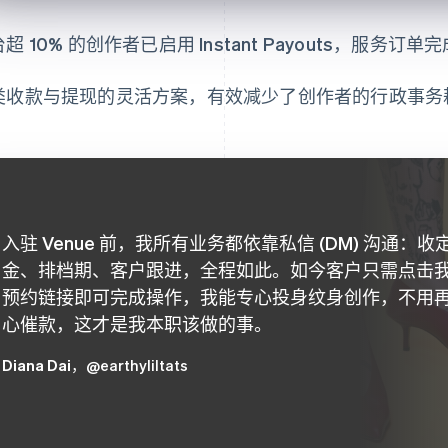
超 10% 的创作者已启用 Instant Payouts，服务
类收款与提现的灵活方案，有效减少了创作者的行政事务
入驻 Venue 前，我所有业务都依靠私信 (DM) 沟通：收
金、排档期、客户跟进，全程如此。如今客户只需点击
预约链接即可完成操作，我能专心投身纹身创作，不用
心催款，这才是我本职该做的事。
Diana Dai
，@earthyliltats