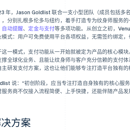
23 年，Jason Goldlist 联合一支小型团队（成员
），分别扎根多伦多与纽约，着手打造专为纹身师服务的
、
自动提醒
、
定金与支付
等多项功能。从创立之初，Ven
业模式：用户可免费使用平台各项权益，无需签约绑定，
于这一模式，支付功能从一开始就被定为产品的核心模块。V
支撑全球化业务、且能让纹身师与客户充分信赖的支付体系。团
自主研发支付方案，这也让他们能够专注打造平台独有的
oldlist 说：“初创阶段，应当专注打造自身独有的核
付服务商不仅接入流程简便、上手快捷，还能伴随产品发
解决方案