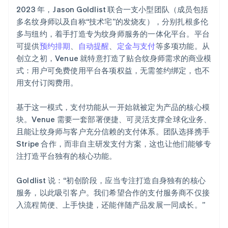
2023 年，Jason Goldlist 联合一支小型团队（成员包括
多名纹身师以及自称“技术宅”的发烧友），分别扎根多伦
多与纽约，着手打造专为纹身师服务的一体化平台。平台
可提供
预约排期
、
自动提醒
、
定金与支付
等多项功能。从
创立之初，Venue 就特意打造了贴合纹身师需求的商业模
式：用户可免费使用平台各项权益，无需签约绑定，也不
用支付订阅费用。
基于这一模式，支付功能从一开始就被定为产品的核心模
块。Venue 需要一套部署便捷、可灵活支撑全球化业务、
且能让纹身师与客户充分信赖的支付体系。团队选择携手
Stripe 合作，而非自主研发支付方案，这也让他们能够专
注打造平台独有的核心功能。
Goldlist 说：“初创阶段，应当专注打造自身独有的核心
服务，以此吸引客户。我们希望合作的支付服务商不仅接
入流程简便、上手快捷，还能伴随产品发展一同成长。”