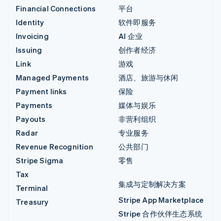
Financial Connections
平台
Identity
软件即服务
Invoicing
AI 企业
Issuing
创作者经济
Link
游戏
Managed Payments
酒店、旅游与休闲
Payment links
保险
Payments
媒体与娱乐
Payouts
非营利组织
Radar
专业服务
Revenue Recognition
公共部门
Stripe Sigma
零售
Tax
集成与定制解决方案
Terminal
Stripe App Marketplace
Treasury
Stripe 合作伙伴生态系统