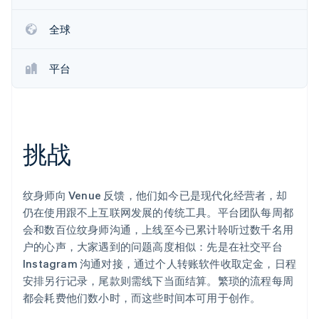
全球
平台
Stripe Sessions 2026
了解 Stripe 如何为 AI 构建经济基础设施。
立即观看
挑战
纹身师向 Venue 反馈，他们如今已是现代化经营者，却
仍在使用跟不上互联网发展的传统工具。平台团队每周都
会和数百位纹身师沟通，上线至今已累计聆听过数千名用
户的心声，大家遇到的问题高度相似：先是在社交平台
Instagram 沟通对接，通过个人转账软件收取定金，日程
安排另行记录，尾款则需线下当面结算。繁琐的流程每周
都会耗费他们数小时，而这些时间本可用于创作。