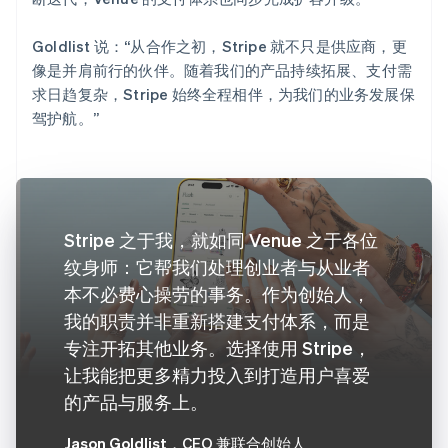
Goldlist 说：“从合作之初，Stripe 就不只是供应商，更
像是并肩前行的伙伴。随着我们的产品持续拓展、支付需
求日趋复杂，Stripe 始终全程相伴，为我们的业务发展保
驾护航。”
Stripe 之于我，就如同 Venue 之于各位
纹身师：它帮我们处理创业者与从业者
本不必费心操劳的事务。作为创始人，
我的职责并非重新搭建支付体系，而是
专注开拓其他业务。选择使用 Stripe，
让我能把更多精力投入到打造用户喜爱
的产品与服务上。
Jason Goldlist
，CEO 兼联合创始人