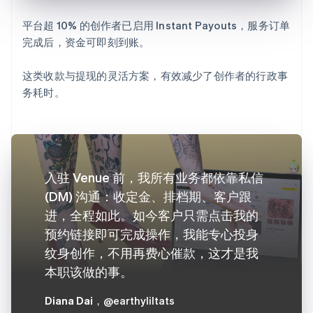
平台超 10% 的创作者已启用 Instant Payouts，服务订单
完成后，资金可即刻到账。
这类收款与提现的灵活方案，有效减少了创作者的行政事
务耗时。
入驻 Venue 前，我所有业务都依靠私信
(DM) 沟通：收定金、排档期、客户跟
进，全程如此。如今客户只需点击我的
预约链接即可完成操作，我能专心投身
纹身创作，不用再费心催款，这才是我
本职该做的事。
Diana Dai
，@earthyliltats