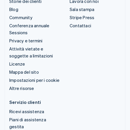
Storie dei clienti
Lavora con noi
Blog
Sala stampa
Community
Stripe Press
Conferenza annuale
Contattaci
Sessions
Privacy e termini
Attività vietate e
soggette a limitazioni
Licenze
Mappa del sito
Impostazioni per i cookie
Altre risorse
Servizio clienti
Ricevi assistenza
Piani di assistenza
gestita