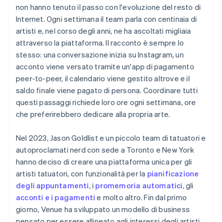
non hanno tenuto il passo con l'evoluzione del resto di
Internet. Ogni settimana il team parla con centinaia di
artisti e, nel corso degli anni, ne ha ascoltati migliaia
attraverso la piattaforma. Il racconto è sempre lo
stesso: una conversazione inizia su Instagram, un
acconto viene versato tramite un'app di pagamento
peer-to-peer, il calendario viene gestito altrove e il
saldo finale viene pagato di persona. Coordinare tutti
questi passaggi richiede loro ore ogni settimana, ore
che preferirebbero dedicare alla propria arte.
Nel 2023, Jason Goldlist e un piccolo team di tatuatori e
autoproclamati nerd con sede a Toronto e New York
hanno deciso di creare una piattaforma unica per gli
artisti tatuatori, con funzionalità per la
pianificazione
degli appuntamenti
, i
promemoria automatici
, gli
acconti e i pagamenti
e molto altro. Fin dal primo
giorno, Venue ha sviluppato un modello di business
pensato per essere allineato agli interessi degli artisti,