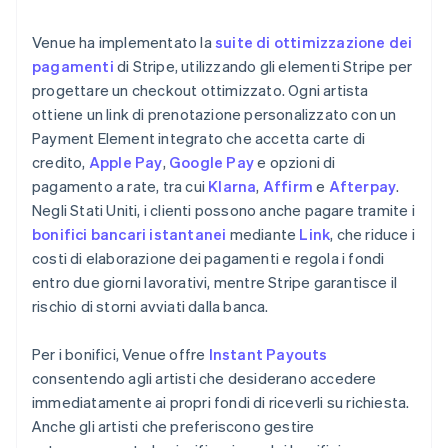
Venue ha implementato la
suite di ottimizzazione dei
pagamenti
di Stripe, utilizzando gli elementi Stripe per
progettare un checkout ottimizzato. Ogni artista
ottiene un link di prenotazione personalizzato con un
Payment Element integrato che accetta carte di
credito,
Apple Pay
,
Google Pay
e opzioni di
pagamento a rate, tra cui
Klarna
,
Affirm
e
Afterpay
.
Negli Stati Uniti, i clienti possono anche pagare tramite i
bonifici bancari istantanei
mediante
Link
, che riduce i
costi di elaborazione dei pagamenti e regola i fondi
entro due giorni lavorativi, mentre Stripe garantisce il
rischio di storni avviati dalla banca.
Per i bonifici, Venue offre
Instant Payouts
consentendo agli artisti che desiderano accedere
immediatamente ai propri fondi di riceverli su richiesta.
Anche gli artisti che preferiscono gestire