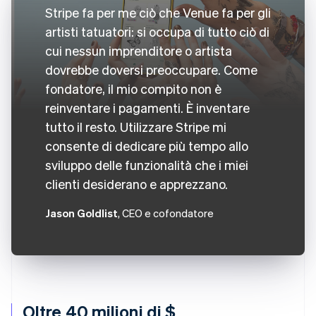
Stripe fa per me ciò che Venue fa per gli
artisti tatuatori: si occupa di tutto ciò di
cui nessun imprenditore o artista
dovrebbe doversi preoccupare. Come
fondatore, il mio compito non è
reinventare i pagamenti. È inventare
tutto il resto. Utilizzare Stripe mi
consente di dedicare più tempo allo
sviluppo delle funzionalità che i miei
clienti desiderano e apprezzano.
Jason Goldlist
, CEO e cofondatore
Oltre 40 milioni di $