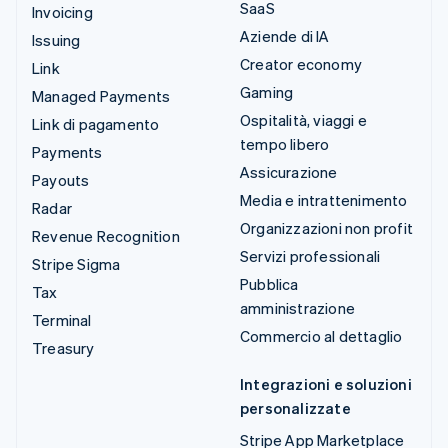
SaaS
Invoicing
Aziende di IA
Issuing
Creator economy
Link
Gaming
Managed Payments
Ospitalità, viaggi e
Link di pagamento
tempo libero
Payments
Assicurazione
Payouts
Media e intrattenimento
Radar
Organizzazioni non profit
Revenue Recognition
Servizi professionali
Stripe Sigma
Pubblica
Tax
amministrazione
Terminal
Commercio al dettaglio
Treasury
Integrazioni e soluzioni
personalizzate
Stripe App Marketplace