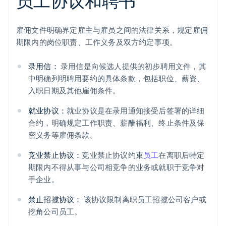
员工协议和聘书
雇佣文件明确界定雇主与雇员之间的法律关系，规定雇佣
期限内的岗位职责、工作义务及双方约定事项。
录用信：
录用信是向候选人提供的初步聘用文件，其
中明确列明聘用要约的具体条款，包括职位、薪资、
入职日期及其他雇佣条件。
就业协议：
就业协议是在录用通知接受后签署的详细
合约，明确规定工作职责、薪酬福利、终止条件及保
密义务等雇佣条款。
竞业禁止协议：
竞业禁止协议约束
员工
在离职后特定
期限内不得从事与公司相竞争的业务或就职于竞争对
手企业。
禁止招揽协议：
该协议限制离职员工招揽公司客户或
挖角公司员工。