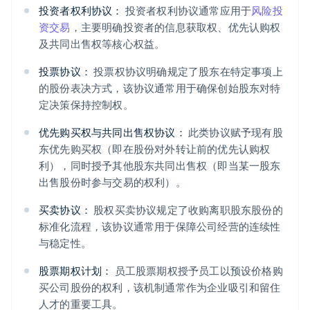
投资者权利协议：
投资者权利协议通常应用于
风险投
资交易
，主要明确投资者的信息获取权、优先认购权
及共同出售权等核心权益。
投票协议：
投票权协议明确规定了股东在特定事项上
的股份表决方式，该协议通常用于确保创始股东对特
定决策保持控制权。
优先购买权与共同出售权协议：
此类协议赋予现有股
东优先购买权（即在股份对外转让前的优先认购权
利），同时授予其他股东共同出售权（即当某一股东
出售股份时参与交易的权利）。
买卖协议：
股权买卖协议规定了收购离职股东股份的
标准化流程，该协议通常用于保障公司经营的连续性
与稳定性。
股票期权计划：
员工股票期权授予员工以预设价格购
买公司股份的权利，该机制通常作为企业吸引和留住
人才的重要工具。