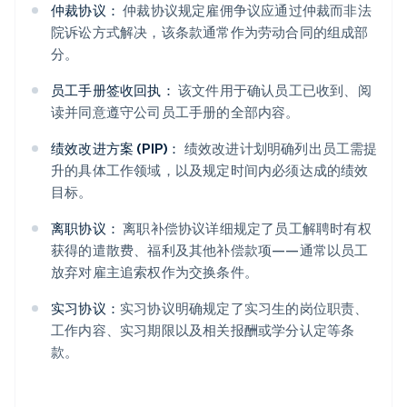
仲裁协议：
仲裁协议规定雇佣争议应通过仲裁而非法
院诉讼方式解决，该条款通常作为劳动合同的组成部
分。
员工手册签收回执：
该文件用于确认员工已收到、阅
读并同意遵守公司员工手册的全部内容。
绩效改进方案 (PIP)：
绩效改进计划明确列出员工需提
升的具体工作领域，以及规定时间内必须达成的绩效
目标。
离职协议：
离职补偿协议详细规定了员工解聘时有权
获得的遣散费、福利及其他补偿款项——通常以员工
放弃对雇主追索权作为交换条件。
实习协议：
实习协议明确规定了实习生的岗位职责、
工作内容、实习期限以及相关报酬或学分认定等条
款。