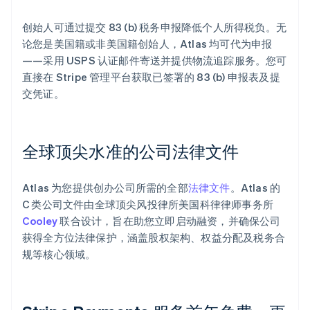
创始人可通过提交 83 (b) 税务申报降低个人所得税负。无
论您是美国籍或非美国籍创始人，Atlas 均可代为申报
——采用 USPS 认证邮件寄送并提供物流追踪服务。您可
直接在 Stripe 管理平台获取已签署的 83 (b) 申报表及提
交凭证。
全球顶尖水准的公司法律文件
Atlas 为您提供创办公司所需的全部
法律文件
。Atlas 的
C 类公司文件由全球顶尖风投律所美国科律律师事务所
Cooley
联合设计，旨在助您立即启动融资，并确保公司
获得全方位法律保护，涵盖股权架构、权益分配及税务合
规等核心领域。