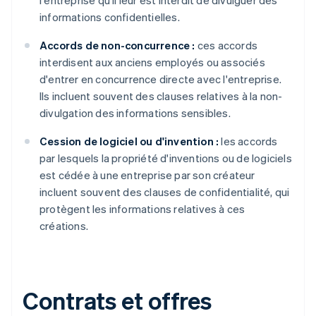
l'entreprise qu'il leur est interdit de divulguer des
informations confidentielles.
Accords de non-concurrence :
ces accords
interdisent aux anciens employés ou associés
d'entrer en concurrence directe avec l'entreprise.
Ils incluent souvent des clauses relatives à la non-
divulgation des informations sensibles.
Cession de logiciel ou d'invention :
les accords
par lesquels la propriété d'inventions ou de logiciels
est cédée à une entreprise par son créateur
incluent souvent des clauses de confidentialité, qui
protègent les informations relatives à ces
créations.
Contrats et offres