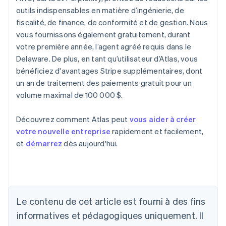
outils indispensables en matière d’ingénierie, de
fiscalité, de finance, de conformité et de gestion. Nous
vous fournissons également gratuitement, durant
votre première année, l’agent agréé requis dans le
Delaware. De plus, en tant qu’utilisateur d’Atlas, vous
bénéficiez d'avantages Stripe supplémentaires, dont
un an de traitement des paiements gratuit pour un
volume maximal de 100 000 $.
Découvrez comment Atlas peut
vous aider à créer
votre nouvelle entreprise
rapidement et facilement,
et
démarrez
dès aujourd'hui.
Allemagne
Deutsch
English
Australie
English
Le contenu de cet article est fourni à des fins
Autriche
informatives et pédagogiques uniquement. Il
Deutsch
English
Belgique