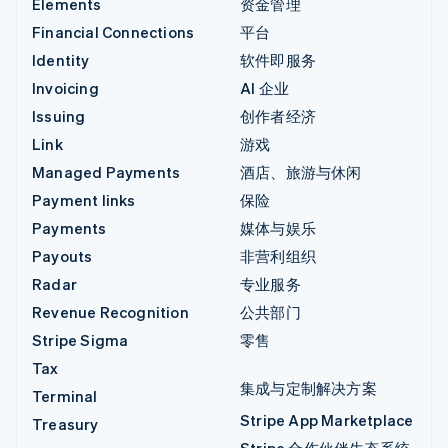
Elements
资金管理
Financial Connections
平台
Identity
软件即服务
Invoicing
AI 企业
Issuing
创作者经济
Link
游戏
Managed Payments
酒店、旅游与休闲
Payment links
保险
Payments
媒体与娱乐
Payouts
非营利组织
Radar
专业服务
Revenue Recognition
公共部门
Stripe Sigma
零售
Tax
集成与定制解决方案
Terminal
Stripe App Marketplace
Treasury
Stripe 合作伙伴生态系统