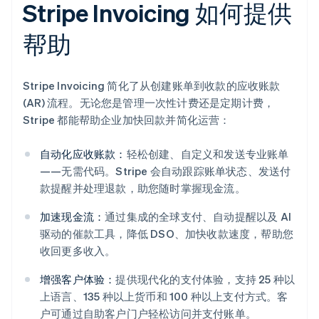
Stripe Invoicing 如何提供
帮助
Stripe Invoicing 简化了从创建账单到收款的应收账款
(AR) 流程。无论您是管理一次性计费还是定期计费，
Stripe 都能帮助企业加快回款并简化运营：
自动化应收账款：
轻松创建、自定义和发送专业账单
——无需代码。Stripe 会自动跟踪账单状态、发送付
款提醒并处理退款，助您随时掌握现金流。
加速现金流：
通过集成的全球支付、自动提醒以及 AI
驱动的催款工具，降低 DSO、加快收款速度，帮助您
收回更多收入。
增强客户体验：
提供现代化的支付体验，支持 25 种以
上语言、135 种以上货币和 100 种以上支付方式。客
阿联酋
户可通过自助客户门户轻松访问并支付账单。