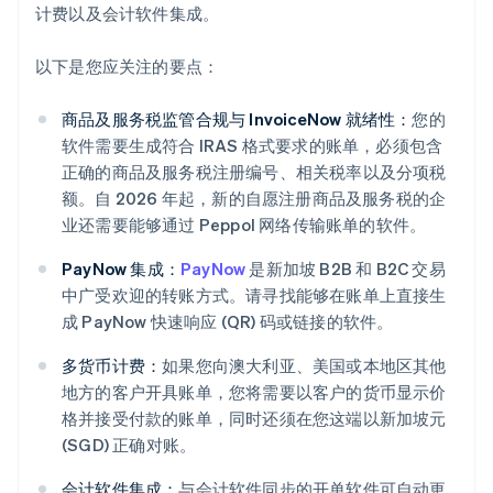
计费以及会计软件集成。
以下是您应关注的要点：
商品及服务税监管合规与 InvoiceNow 就绪性：
您的
软件需要生成符合 IRAS 格式要求的账单，必须包含
正确的商品及服务税注册编号、相关税率以及分项税
额。自 2026 年起，新的自愿注册商品及服务税的企
业还需要能够通过 Peppol 网络传输账单的软件。
PayNow 集成：
PayNow
是新加坡 B2B 和 B2C 交易
中广受欢迎的转账方式。请寻找能够在账单上直接生
成 PayNow 快速响应 (QR) 码或链接的软件。
多货币计费：
如果您向澳大利亚、美国或本地区其他
地方的客户开具账单，您将需要以客户的货币显示价
格并接受付款的账单，同时还须在您这端以新加坡元
(SGD) 正确对账。
会计软件集成：
与会计软件同步的开单软件可自动更