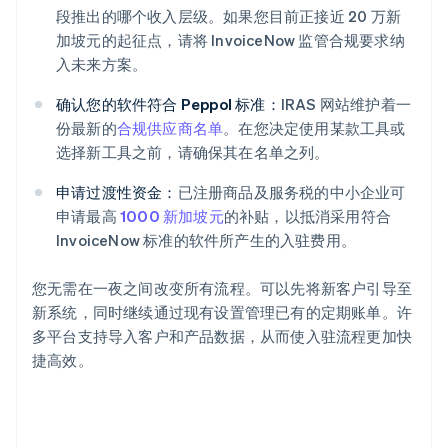
段推出的哪个收入层级。如果您目前正接近 20 万新
加坡元的起征点，请将 InvoiceNow 监管合规要求纳
入未来方案。
确认您的软件符合 Peppol 标准：
IRAS 网站维护着一
份最新的
合规供应商名单
。在您决定使用某款工具或
选择新工具之前，请确保其在名单之列。
申请过渡性资金：
已注册商品及服务税的中小企业可
申请最高
1000 新加坡元
的补贴，以抵消采用符合
InvoiceNow 标准的软件所产生的入驻费用。
您无需在一夜之间改变所有流程。可以先将新客户引导至
新系统，同时继续通过现有设置管理已有的定期账单。许
多平台支持导入客户和产品数据，从而使入驻流程更加快
捷高效。