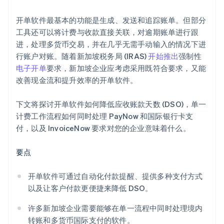
开单软件最基本的功能是生成、发送和追踪账单。但部分
工具还可以将计费与收款直接关联，对逾期账单进行跟
进，处理多货币交易，并在几乎无需手动输入的情况下进
行账户对账。随着新加坡税务局 (IRAS)
开始推出
强制性
电子开单
要求，新加坡企业应考虑采用既符合要求，又能
改善现金流和提升效率的开单软件。
下文将探讨开单软件如何降低应收账款天数 (DSO)，单一
计费工作流程如何同时处理 PayNow 和国际银行卡支
付，以及 InvoiceNow 要求对您的企业意味着什么。
要点
开单软件可通过自动化付款提醒、提供多种支付方式
以及让客户付款更便捷来降低 DSO。
许多新加坡企业需要能够在单一流程中同时处理境内
转账和多货币国际支付的软件。