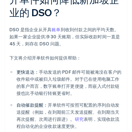
业的 DSO？
DSO 是指企业从开具
账单
到收到付款之间的平均天数。
如果一家企业提供净 30 天账期，但实际收款时间一直是
45 天，则存在 DSO 问题。
下文将介绍开单软件如何提供帮助：
更快送达：
手动发送的 PDF 邮件可能被淹没在客户的
收件箱中或被归入垃圾邮件。对于已在使用电脑工作
的客户而言，数字账单打开更便捷，而嵌入式付款链
接也比手动银行转账更省时。
自动催款提醒：
开单软件可按照可配置的序列自动发
送提醒（例如，在到期前三天发送提醒、在到期当天
再次提醒、次周进行跟进）。
研究
表明，实现收款流
程自动化的企业收款速度更快。