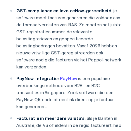
GST-compliance en InvoiceNow-gereedheid:
je
software moet facturen genereren die voldoen aan
de formaatvereisten van IRAS. Ze moeten het juiste
GST-registratienummer, de relevante
belastingtarieven en gespecificeerde
belastingbedragen bevatten. Vanaf 2026 hebben
nieuwe vrijwillige GST-geregistreerden ook
software nodig die facturen via het Peppol-netwerk
kan verzenden.
PayNow-integratie:
PayNow
is een populaire
overboekingsmethode voor B2B- en B2C-
transacties in Singapore. Zoek software die een
PayNow-QR-code of een link direct op je factuur
kan genereren.
Facturatie in meerdere valuta's:
als je klanten in
Australië, de VS of elders in de regio factureert, heb