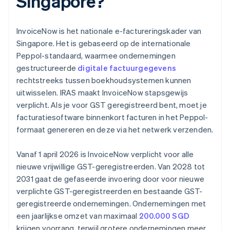
Singapore?
InvoiceNow is het nationale e-factureringskader van
Singapore. Het is gebaseerd op de internationale
Peppol-standaard, waarmee ondernemingen
gestructureerde
digitale factuurgegevens
rechtstreeks tussen boekhoudsystemen kunnen
uitwisselen. IRAS maakt InvoiceNow stapsgewijs
verplicht. Als je voor GST geregistreerd bent, moet je
facturatiesoftware binnenkort facturen in het Peppol-
formaat genereren en deze via het netwerk verzenden.
Vanaf 1 april 2026 is InvoiceNow verplicht voor alle
nieuwe vrijwillige GST-geregistreerden. Van 2028 tot
2031 gaat de gefaseerde invoering door voor nieuwe
verplichte GST-geregistreerden en bestaande GST-
geregistreerde ondernemingen. Ondernemingen met
een jaarlijkse omzet van maximaal
200.000 SGD
krijgen voorrang, terwijl grotere ondernemingen meer