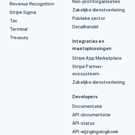
Non-profitorganisaties
Revenue Recognition
Zakelijke dienstverlening
Stripe Sigma
Publieke sector
Tax
Detailhandel
Terminal
Treasury
Integraties en
maatoplossingen
Stripe App Marketplace
Stripe Partner-
ecosysteem
Zakelijke dienstverlening
Developers
Documentatie
API-documentatie
API-status
API-wijzigingslogboek