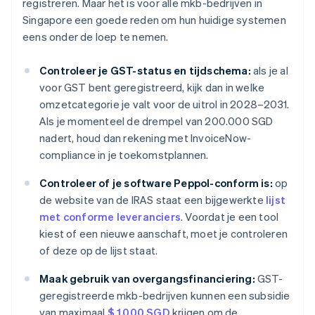
registreren. Maar het is voor alle mkb-bedrijven in
Singapore een goede reden om hun huidige systemen
eens onder de loep te nemen.
Controleer je GST-status en tijdschema:
als je al
voor GST bent geregistreerd, kijk dan in welke
omzetcategorie je valt voor de uitrol in 2028–2031.
Als je momenteel de drempel van 200.000 SGD
nadert, houd dan rekening met InvoiceNow-
compliance in je toekomstplannen.
Controleer of je software Peppol-conform is:
op
de website van de IRAS staat een bijgewerkte
lijst
met conforme leveranciers
. Voordat je een tool
kiest of een nieuwe aanschaft, moet je controleren
of deze op de lijst staat.
Maak gebruik van overgangsfinanciering:
GST-
geregistreerde mkb-bedrijven kunnen een subsidie
van maximaal
$ 1.000 SGD
krijgen om de