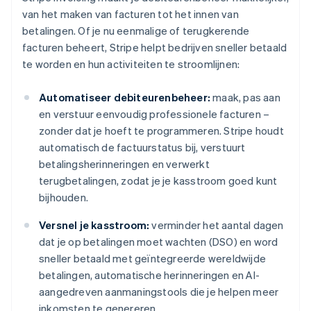
van het maken van facturen tot het innen van
betalingen. Of je nu eenmalige of terugkerende
facturen beheert, Stripe helpt bedrijven sneller betaald
te worden en hun activiteiten te stroomlijnen:
Automatiseer debiteurenbeheer:
maak, pas aan
en verstuur eenvoudig professionele facturen –
zonder dat je hoeft te programmeren. Stripe houdt
automatisch de factuurstatus bij, verstuurt
betalingsherinneringen en verwerkt
terugbetalingen, zodat je je kasstroom goed kunt
bijhouden.
Versnel je kasstroom:
verminder het aantal dagen
dat je op betalingen moet wachten (DSO) en word
sneller betaald met geïntegreerde wereldwijde
betalingen, automatische herinneringen en AI-
aangedreven aanmaningstools die je helpen meer
inkomsten te genereren.