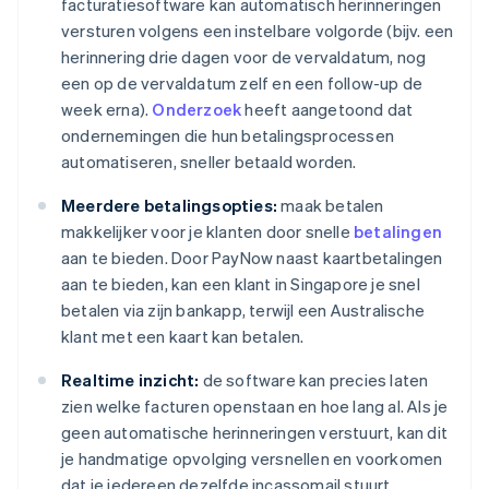
facturatiesoftware kan automatisch herinneringen
versturen volgens een instelbare volgorde (bijv. een
herinnering drie dagen voor de vervaldatum, nog
een op de vervaldatum zelf en een follow-up de
week erna).
Onderzoek
heeft aangetoond dat
ondernemingen die hun betalingsprocessen
automatiseren, sneller betaald worden.
Meerdere betalingsopties:
maak betalen
makkelijker voor je klanten door snelle
betalingen
aan te bieden. Door PayNow naast kaartbetalingen
aan te bieden, kan een klant in Singapore je snel
betalen via zijn bankapp, terwijl een Australische
klant met een kaart kan betalen.
Realtime inzicht:
de software kan precies laten
zien welke facturen openstaan en hoe lang al. Als je
geen automatische herinneringen verstuurt, kan dit
je handmatige opvolging versnellen en voorkomen
dat je iedereen dezelfde incassomail stuurt.