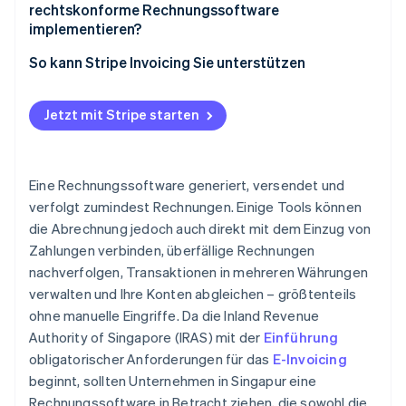
rechtskonforme Rechnungssoftware
implementieren?
So kann Stripe Invoicing Sie unterstützen
Jetzt mit Stripe starten
Eine Rechnungssoftware generiert, versendet und
verfolgt zumindest Rechnungen. Einige Tools können
die Abrechnung jedoch auch direkt mit dem Einzug von
Zahlungen verbinden, überfällige Rechnungen
nachverfolgen, Transaktionen in mehreren Währungen
verwalten und Ihre Konten abgleichen – größtenteils
ohne manuelle Eingriffe. Da die Inland Revenue
Authority of Singapore (IRAS) mit der
Einführung
obligatorischer Anforderungen für das
E-Invoicing
beginnt, sollten Unternehmen in Singapur eine
Rechnungssoftware in Betracht ziehen, die sowohl die