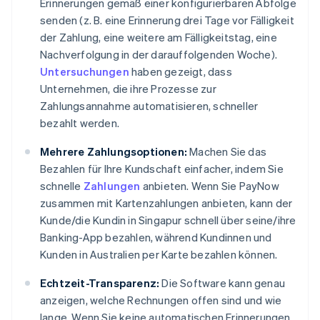
Erinnerungen gemäß einer konfigurierbaren Abfolge
senden (z. B. eine Erinnerung drei Tage vor Fälligkeit
der Zahlung, eine weitere am Fälligkeitstag, eine
Nachverfolgung in der darauffolgenden Woche).
Untersuchungen
haben gezeigt, dass
Unternehmen, die ihre Prozesse zur
Zahlungsannahme automatisieren, schneller
bezahlt werden.
Mehrere Zahlungsoptionen:
Machen Sie das
Bezahlen für Ihre Kundschaft einfacher, indem Sie
schnelle
Zahlungen
anbieten. Wenn Sie PayNow
zusammen mit Kartenzahlungen anbieten, kann der
Kunde/die Kundin in Singapur schnell über seine/ihre
Banking-App bezahlen, während Kundinnen und
Kunden in Australien per Karte bezahlen können.
Echtzeit-Transparenz:
Die Software kann genau
anzeigen, welche Rechnungen offen sind und wie
lange. Wenn Sie keine automatischen Erinnerungen