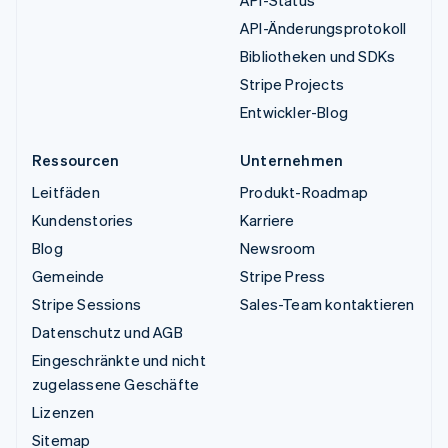
API-Änderungsprotokoll
Bibliotheken und SDKs
Stripe Projects
Entwickler-Blog
Ressourcen
Unternehmen
Leitfäden
Produkt-Roadmap
Kundenstories
Karriere
Blog
Newsroom
Gemeinde
Stripe Press
Stripe Sessions
Sales-Team kontaktieren
Datenschutz und AGB
Eingeschränkte und nicht
zugelassene Geschäfte
Lizenzen
Sitemap