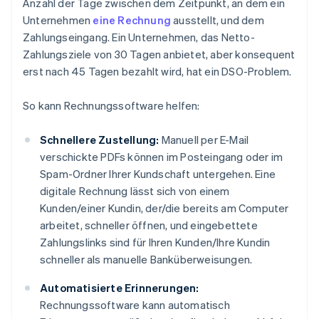
Anzahl der Tage zwischen dem Zeitpunkt, an dem ein
Unternehmen
eine Rechnung
ausstellt, und dem
Zahlungseingang. Ein Unternehmen, das Netto-
Zahlungsziele von 30 Tagen anbietet, aber konsequent
erst nach 45 Tagen bezahlt wird, hat ein DSO-Problem.
So kann Rechnungssoftware helfen:
Schnellere Zustellung:
Manuell per E-Mail
verschickte PDFs können im Posteingang oder im
Spam-Ordner Ihrer Kundschaft untergehen. Eine
digitale Rechnung lässt sich von einem
Kunden/einer Kundin, der/die bereits am Computer
arbeitet, schneller öffnen, und eingebettete
Zahlungslinks sind für Ihren Kunden/Ihre Kundin
schneller als manuelle Banküberweisungen.
Automatisierte Erinnerungen:
Rechnungssoftware kann automatisch