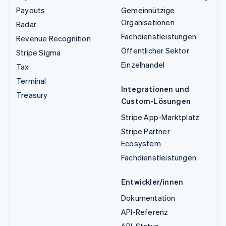
Payouts
Gemeinnützige
Organisationen
Radar
Fachdienstleistungen
Revenue Recognition
Öffentlicher Sektor
Stripe Sigma
Einzelhandel
Tax
Terminal
Integrationen und
Treasury
Custom-Lösungen
Stripe App-Marktplatz
Stripe Partner
Ecosystem
Fachdienstleistungen
Entwickler/innen
Dokumentation
API-Referenz
API-Status