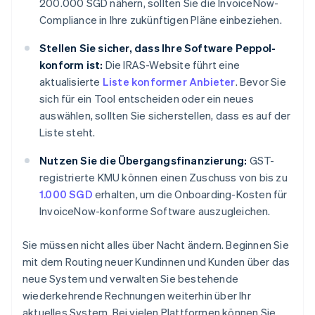
200.000 SGD nähern, sollten Sie die InvoiceNow-
Compliance in Ihre zukünftigen Pläne einbeziehen.
Stellen Sie sicher, dass Ihre Software Peppol-
konform ist:
Die IRAS-Website führt eine
aktualisierte
Liste konformer Anbieter
. Bevor Sie
sich für ein Tool entscheiden oder ein neues
auswählen, sollten Sie sicherstellen, dass es auf der
Liste steht.
Nutzen Sie die Übergangsfinanzierung:
GST-
registrierte KMU können einen Zuschuss von bis zu
1.000 SGD
erhalten, um die Onboarding-Kosten für
InvoiceNow-konforme Software auszugleichen.
Sie müssen nicht alles über Nacht ändern. Beginnen Sie
mit dem Routing neuer Kundinnen und Kunden über das
neue System und verwalten Sie bestehende
wiederkehrende Rechnungen weiterhin über Ihr
aktuelles System. Bei vielen Plattformen können Sie