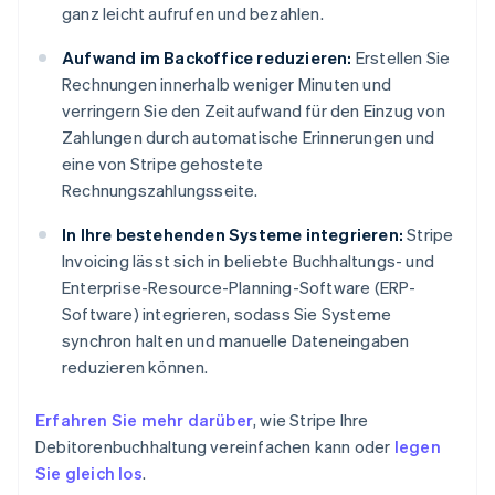
ganz leicht aufrufen und bezahlen.
Aufwand im Backoffice reduzieren:
Erstellen Sie
Rechnungen innerhalb weniger Minuten und
verringern Sie den Zeitaufwand für den Einzug von
Zahlungen durch automatische Erinnerungen und
eine von Stripe gehostete
Rechnungszahlungsseite.
In Ihre bestehenden Systeme integrieren:
Stripe
Invoicing lässt sich in beliebte Buchhaltungs- und
Enterprise-Resource-Planning-Software (ERP-
Software) integrieren, sodass Sie Systeme
synchron halten und manuelle Dateneingaben
reduzieren können.
Erfahren Sie mehr darüber
, wie Stripe Ihre
Debitorenbuchhaltung vereinfachen kann oder
legen
Sie gleich los
.