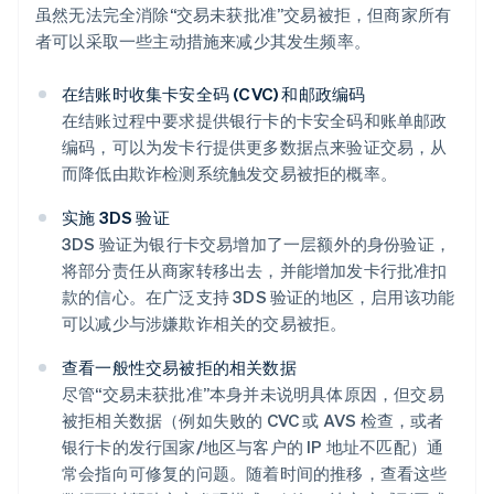
虽然无法完全消除“交易未获批准”交易被拒，但商家所有
者可以采取一些主动措施来减少其发生频率。
在结账时收集卡安全码 (CVC) 和邮政编码
在结账过程中要求提供银行卡的卡安全码和账单邮政
编码，可以为发卡行提供更多数据点来验证交易，从
而降低由欺诈检测系统触发交易被拒的概率。
实施 3DS 验证
3DS 验证为银行卡交易增加了一层额外的身份验证，
将部分责任从商家转移出去，并能增加发卡行批准扣
款的信心。在广泛支持 3DS 验证的地区，启用该功能
可以减少与涉嫌欺诈相关的交易被拒。
查看一般性交易被拒的相关数据
尽管“交易未获批准”本身并未说明具体原因，但交易
被拒相关数据（例如失败的 CVC 或 AVS 检查，或者
银行卡的发行国家/地区与客户的 IP 地址不匹配）通
常会指向可修复的问题。随着时间的推移，查看这些