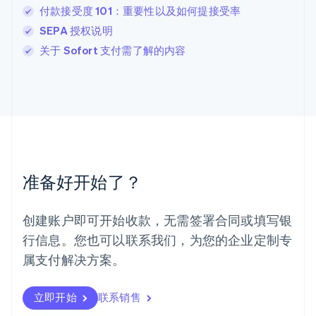
卢森堡
付款接受度 101：重要性以及如何提接受率
Français
Deutsch
English
SEPA 授权说明
罗马尼亚
关于 Sofort 支付需了解的内容
English
马尔他
English
马来西亚
English
简体中文
美国
English
Español
简体中文
墨西哥
Español
English
准备好开始了？
挪威
English
葡萄牙
创建账户即可开始收款，无需签署合同或填写银
Português
English
行信息。您也可以联系我们，为您的企业定制专
日本
日本語
English
属支付解决方案。
瑞典
Svenska
English
瑞士
立即开始
联系销售
Deutsch
Français
Italiano
English