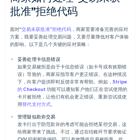
批准”拒绝代码
面对“
交易未获批准”拒绝代码
，商家需要准备完善的应对
方案，既要妥善处理交易问题，又要尽量降低对客户体验
的影响。以下是几个关键的应对策略：
妥善处理卡信息错误
如果交易被拒是由于卡信息错误（如卡号或有效期错
误）导致的，商家应指导客户更正错误。在这种情况
下，向客户提供即时反馈非常有帮助。例如，
Stripe
的 Checkout
功能可以通知客户他们正在尝试使用的
卡片被拒绝，让他们有机会更正错误、重新尝试或使
用
替代支付方式
。
管理疑似欺诈交易
发卡行出于防范欺诈的考虑可能会拒绝某些交易，这
给商家带来了挑战。不过，通过在结账环节要求验证
CVV 码和邮政编码，可以有效降低交易被拒率。此