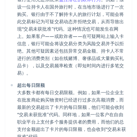
设一位持卡人在国外旅行时，在当地市场进行了一次
购买。银行由于不了解持卡人的旅行计划，可能会将
此交易标记为可疑交易动态并拒绝交易，从而导致出
现“交易未获批准”代码。这种情况也可能发生在网
上。如果客户——或欺诈者——在可疑网站上输入卡
信息，银行可能会将该交易分类为风险交易并予以拒
绝。其他可疑因素还包括异常交易金额、持卡人不常
进行的消费类别（如在线赌博、奢侈品或大量购买礼
品卡），以及交易频率检查（即短时间内进行多笔交
易）。
超出每日限额
大多数卡都有每日交易限额。例如，如果一位企业主
在批发商处购买物资时已经进行过多次高额消费，而
最新的交易超出了卡片的每日限额，他们可能会收到
“交易未获批准”代码。同样地，如果一位客户在自由
职业平台上支付多个服务提供者的费用，而他们的总
支付金额超出了卡片的每日限额，也会收到“交易未获
批准”代码。