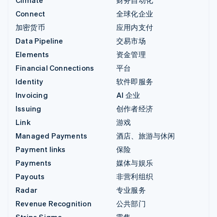
Climate
财务自动化
Connect
全球化企业
加密货币
应用内支付
Data Pipeline
交易市场
Elements
资金管理
Financial Connections
平台
Identity
软件即服务
Invoicing
AI 企业
Issuing
创作者经济
Link
游戏
Managed Payments
酒店、旅游与休闲
Payment links
保险
Payments
媒体与娱乐
Payouts
非营利组织
Radar
专业服务
Revenue Recognition
公共部门