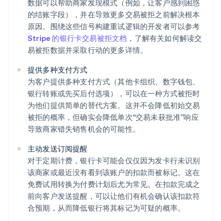
数据可以帮助商家发现模式（例如，让客户感到困惑
的结账字段），并在导致更多交易被拒之前解决根本
原因。围绕这些信号构建重试逻辑的开发者可以参考
Stripe 的银行卡交易被拒文档
，了解有关如何解读交
易被拒数据并采取行动的更多详情。
提供多种支付方式
为客户提供多种支付方式（其他卡组织、数字钱包、
银行转账或先买后付选项），可以在一种方式被拒时
为他们提供简单的替代方案。这并不会降低初始交易
被拒的概率，但确实会降低单次“交易未获批准”响应
导致商家错失销售机会的可能性。
主动发送订阅提醒
对于定期计费，银行卡可能会仅仅因为发卡行未识别
该商家或最近没有看到该账户的扣款而被标记。这在
免费试用转换为付费计划后尤为常见。在扣款完成之
前向客户发送提醒，可以让他们有机会确认该扣款符
合预期，从而降低银行将其标记为可疑的概率。