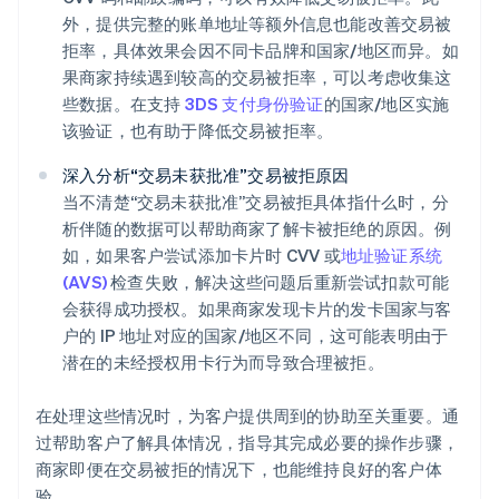
外，提供完整的账单地址等额外信息也能改善交易被
拒率，具体效果会因不同卡品牌和国家/地区而异。如
果商家持续遇到较高的交易被拒率，可以考虑收集这
些数据。在支持
3DS 支付身份验证
的国家/地区实施
该验证，也有助于降低交易被拒率。
深入分析“交易未获批准”交易被拒原因
当不清楚“交易未获批准”交易被拒具体指什么时，分
析伴随的数据可以帮助商家了解卡被拒绝的原因。例
如，如果客户尝试添加卡片时 CVV 或
地址验证系统
(AVS)
检查失败，解决这些问题后重新尝试扣款可能
会获得成功授权。如果商家发现卡片的发卡国家与客
户的 IP 地址对应的国家/地区不同，这可能表明由于
潜在的未经授权用卡行为而导致合理被拒。
在处理这些情况时，为客户提供周到的协助至关重要。通
过帮助客户了解具体情况，指导其完成必要的操作步骤，
商家即便在交易被拒的情况下，也能维持良好的客户体
验。