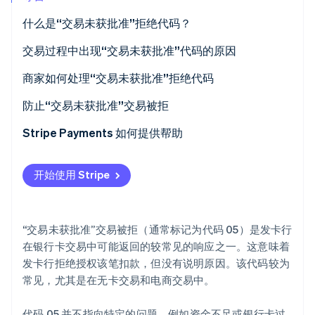
什么是“交易未获批准”拒绝代码？
Stripe Sessions 2026
了解 Stripe 如何为 AI 构建经济基础设施。
立即观看
交易过程中出现“交易未获批准”代码的原因
商家如何处理“交易未获批准”拒绝代码
当面处理“交易未获批准”交易被拒情况
防止“交易未获批准”交易被拒
Stripe Payments 如何提供帮助
开始使用 Stripe
“交易未获批准”交易被拒（通常标记为代码 05）是发卡行
在银行卡交易中可能返回的较常见的响应之一。这意味着
发卡行拒绝授权该笔扣款，但没有说明原因。该代码较为
常见，尤其是在无卡交易和电商交易中。
代码 05 并不指向特定的问题，例如资金不足或银行卡过