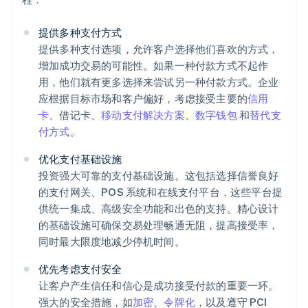
提供多种支付方式
提供多种支付选项，允许客户选择他们喜欢的方式，
增加成功交易的可能性。如果一种付款方式不起作
用，他们就有更多选择来尝试另一种付款方式。企业
应根据目标市场和客户偏好，考虑接受主要的
信用
卡
、借记卡、
移动支付解决方案
、
数字钱包
和
替代支
付方式
。
优化支付基础设施
投资强大可靠的支付基础设施。这包括选择信誉良好
的支付网关、POS 系统和在线支付平台，这些平台提
供统一集成、高级安全功能和出色的支持。精心设计
的基础设施可确保交易处理畅通无阻，提高接受率，
同时最大限度地减少停机时间。
优先考虑支付安全
让客户产生信任和信心是成功接受付款的重要一环。
强大的安全措施，如
加密
、
令牌化
，以及遵守 PCI