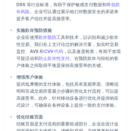
DSS 等行业标准，有助于保护敏感支付数据和
降低欺
诈风险
。企业可以通过展示他们对数据安全的承诺来
提升客户信任并提高接受率。
实施欺诈预防措施
企业应使用
欺诈预防
工具和技术，以识别和减少欺诈
性交易。我们在上文讨论过的解决方案，如实时交易
监控、AVS 和
CVV 代码
，以及速度检查，有助于发现
可疑活动和
防止欺诈性支付
。在预防欺诈与轻松的客
户体验之间取得平衡是保持高接受率的关键。
增强用户体验
提供低摩擦的支付体验，包括具有直观界面、清晰说
明和完成交易所需最少步骤的简化支付流程，可以提
高接受率。此外，针对移动设备进行优化并提供响应
式设计，可确保在各种设备上提供一致的支付体验。
优化结账页面
结账页面是支付流程的重要组成部分，企业在设计这
些页面时应力求简洁、清晰和易用。关键要素包括显