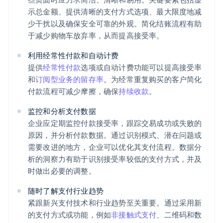
示总金额、提供清晰的支付方式选项、最大限度地减
少干扰以及确保安全可靠的外观。简化结账流程有助
于减少购物车放弃率，从而提高接受率。
利用经常性付款和自动计费
提供
经常性付款
选项或自动计费功能可以提高接受率
和
订阅型业务的留存率
。为经常重复购买的客户简化
付款流程可减少摩擦，确保
持续收款
。
监控和分析支付数据
企业应定期监控付款接受率，跟踪交易成功或失败的
原因，并分析付款数据。通过识别模式、潜在问题或
需要改进的地方，企业可以优化其支付流程。数据分
析的洞察力有助于识别接受率较低的支付方式，并及
时做出必要的调整。
随时了解支付行业趋势
紧跟新兴支付技术和行业趋势至关重要。通过采用新
的支付方式或功能，例如
非接触式支付
、二维码和数