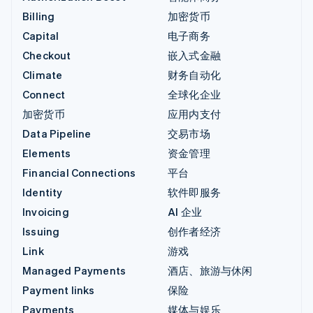
Billing
加密货币
Capital
电子商务
Checkout
嵌入式金融
Climate
财务自动化
Connect
全球化企业
加密货币
应用内支付
Data Pipeline
交易市场
Elements
资金管理
Financial Connections
平台
Identity
软件即服务
Invoicing
AI 企业
Issuing
创作者经济
Link
游戏
Managed Payments
酒店、旅游与休闲
Payment links
保险
Payments
媒体与娱乐