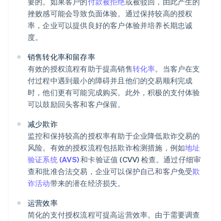
要的。如果客户的
付款被拒绝
或被驳回，由此产生的
挫败感可能会导致负面体验。通过保持较高的授权
率，企业可以提供良好的客户体验并培养长期忠诚
度。
销售转化率和留存率
有效的授权流程有助于提高销售
转化率
。当客户在支
付过程中遇到最小的障碍并且他们的交易顺利完成
时，他们更有可能完成购买。此外，积极的支付体验
可以鼓励回头客和客户保留。
减少欺诈
监控和保持较高的授权率有助于企业降低欺诈交易的
风险。有效的授权流程包括欺诈检测措施，例如
地址
验证系统 (AVS)
和卡验证值 (CVV) 检查。通过仔细审
查和批准合法交易，企业可以保护自己和客户免受
欺
诈活动
带来的潜在经济损失。
运营效率
简化的支付授权流程可提高运营效率。由于需要调查