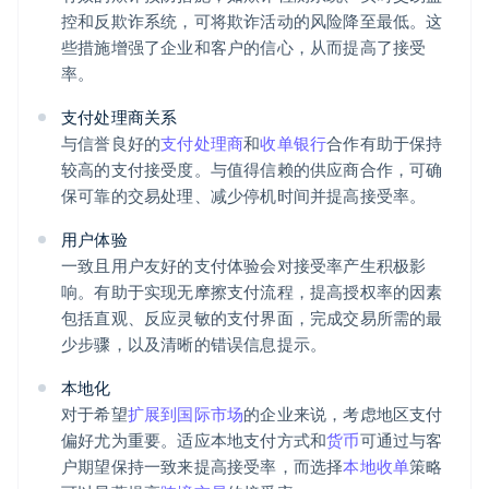
控和反欺诈系统，可将欺诈活动的风险降至最低。这
些措施增强了企业和客户的信心，从而提高了接受
率。
支付处理商关系
与信誉良好的
支付处理商
和
收单银行
合作有助于保持
较高的支付接受度。与值得信赖的供应商合作，可确
保可靠的交易处理、减少停机时间并提高接受率。
用户体验
一致且用户友好的支付体验会对接受率产生积极影
响。有助于实现无摩擦支付流程，提高授权率的因素
包括直观、反应灵敏的支付界面，完成交易所需的最
少步骤，以及清晰的错误信息提示。
本地化
对于希望
扩展到国际市场
的企业来说，考虑地区支付
偏好尤为重要。适应本地支付方式和
货币
可通过与客
户期望保持一致来提高接受率，而选择
本地收单
策略