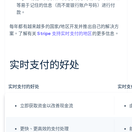
等易于记住的信息（而不是银行账户号码）进行付
款。
每年都有越来越多的国家/地区开发并推出自己的解决方
案。了解有关
Stripe 支持实时支付的地区
的更多信息。
实时支付的好处
实时支付的好处
实时支
立即获取资金以改善现金流
更快、更高效的支付处理