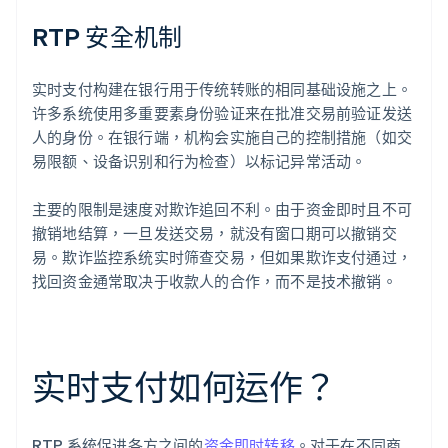
RTP 安全机制
实时支付构建在银行用于传统转账的相同基础设施之上。
许多系统使用多重要素身份验证来在批准交易前验证发送
人的身份。在银行端，机构会实施自己的控制措施（如交
易限额、设备识别和行为检查）以标记异常活动。
主要的限制是速度对欺诈追回不利。由于资金即时且不可
撤销地结算，一旦发送交易，就没有窗口期可以撤销交
易。欺诈监控系统实时筛查交易，但如果欺诈支付通过，
找回资金通常取决于收款人的合作，而不是技术撤销。
实时支付如何运作？
RTP 系统促进各方之间的
资金即时转移
。对于在不同商