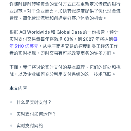
许随时即时转移资金的支付方式正在重新定义传统的银行
业规范。对于企业而言，加快转账速度提供了优化现金流
管理、简化管理流程和创造更好客户体验的机会。
根据 ACI Worldwide 和 Global Data 的一份报告，预计
实时支付交易量每年将激增 63%，到 2027 年将达到
每
年 5110 亿美元
。从电子商务交易的速度到零工经济工作
者的实时提现，即时交易有可能改变商务的许多方面。
下面，我们将讨论实时支付的基本原理、它们的好处和挑
战，以及企业如何充分利用支付系统的这一技术飞跃。
本文内容
什么是实时支付？
实时支付如何运作？
实时支付网络