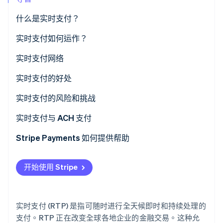
什么是实时支付？
Stripe Sessions 2026
RTP 安全机制
实时支付如何运作？
了解 Stripe 如何为 AI 构建经济基础设施。
立即观看
实时支付网络
实时支付的好处
实时支付的风险和挑战
实时支付与 ACH 支付
Stripe Payments 如何提供帮助
开始使用 Stripe
实时支付 (RTP) 是指可随时进行全天候即时和持续处理的
支付。RTP 正在改变全球各地企业的金融交易。这种允