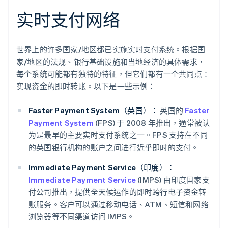
实时支付网络
世界上的许多国家/地区都已实施实时支付系统。根据国
家/地区的法规、银行基础设施和当地经济的具体需求，
每个系统可能都有独特的特征，但它们都有一个共同点：
实现资金的即时转账。以下是一些示例：
Faster Payment System（英国）：
英国的
Faster
Payment System
(FPS) 于 2008 年推出，通常被认
为是最早的主要实时支付系统之一。FPS 支持在不同
的英国银行机构的账户之间进行近乎即时的支付。
Immediate Payment Service（印度）：
Immediate Payment Service
(IMPS) 由印度国家支
付公司推出，提供全天候运作的即时跨行电子资金转
账服务。客户可以通过移动电话、ATM、短信和网络
浏览器等不同渠道访问 IMPS。