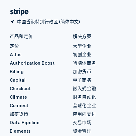
中国香港特别行政区
English
简体中文
中国香港特别行政区 (简体中文)
产品和定价
解决方案
定价
大型企业
Atlas
初创企业
Authorization Boost
智能体商务
Billing
加密货币
Capital
电子商务
Checkout
嵌入式金融
Climate
财务自动化
Connect
全球化企业
加密货币
应用内支付
Data Pipeline
交易市场
Elements
资金管理