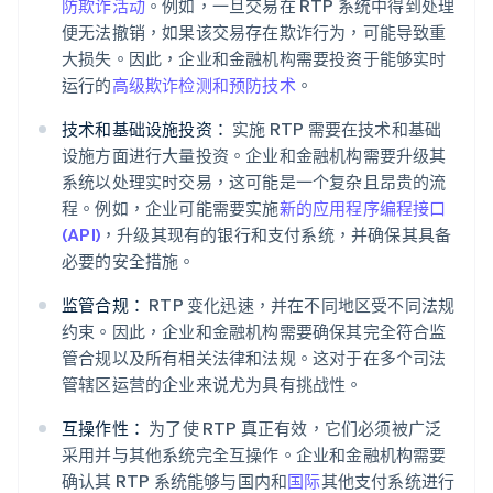
防欺诈活动
。例如，一旦交易在 RTP 系统中得到处理
便无法撤销，如果该交易存在欺诈行为，可能导致重
大损失。因此，企业和金融机构需要投资于能够实时
运行的
高级欺诈检测和预防技术
。
技术和基础设施投资：
实施 RTP 需要在技术和基础
设施方面进行大量投资。企业和金融机构需要升级其
系统以处理实时交易，这可能是一个复杂且昂贵的流
程。例如，企业可能需要实施
新的应用程序编程接口
(API)
，升级其现有的银行和支付系统，并确保其具备
必要的安全措施。
监管合规：
RTP 变化迅速，并在不同地区受不同法规
约束。因此，企业和金融机构需要确保其完全符合监
管合规以及所有相关法律和法规。这对于在多个司法
管辖区运营的企业来说尤为具有挑战性。
互操作性：
为了使 RTP 真正有效，它们必须被广泛
采用并与其他系统完全互操作。企业和金融机构需要
确认其 RTP 系统能够与国内和
国际
其他支付系统进行