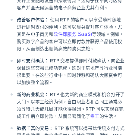
允许企业随时发送和接收付款。这对于在不同时区有
客户并全天候运营的电子商务企业尤其有利。
改善客户体验：
使用 RTP 的客户可以享受随时随地
进行即时支付的便利。这可以显著提升客户体验，尤
其是在电子商务和
软件即服务 (SaaS)
等领域。例如，
购买数字产品的客户可以立即付款并获得产品使用权
限，从而创造出顺畅高效的购买之旅。
即时支付确认：
RTP 交易提供即时付款确认，向企业
保证这些交易已成功完成。这对于房地产等行业可能
很重要，在这些行业中，即时转移和确认大额资金可
以加快整个流程。
新的商业机会：
RTP 也为新的商业模式和机会打开了
大门。以零工经济为例，自由职业者和合同工通常必
须等待几天或几周才能获得报酬。RTP 可以实现在完
成工作后立即付款，从而显著简化了
零工
的生活。
数据丰富的交易：
RTP 系统可以携带比传统支付方式