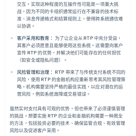
交互。实现这种程度的互操作性可能是一项重大挑
战，因为不同的卡组织通常运行在不兼容的技术标
准、消息传递格式和结算规则上，使得跨系统通信难
以协调。
客户采用和教育：
为了让企业从 RTP 中充分受益，
其客户必须愿意且能够使用这些系统。这需要向客户
宣传 RTP 的优势，并解决他们可能存在的任何担忧
（如安全或隐私问题）。
风险管理和治理：
RTP 带来了与传统支付系统不同的
风险，使用 RTP 的金融机构应重新思考其风险管理策
略。机构需要坚持严格的最佳实践，以应对潜在的运
营风险，例如系统故障或交易错误。
虽然实时支付具有可观的优势，但也带来了必须谨慎管理
的挑战。想要实施 RTP 的企业和金融机构需要一种周全
的方法，包括投资必要的技术、确保监管合规、有效管理
风险以及促进客户采用。