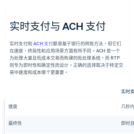
实时支付与 ACH 支付
实时支付和
ACH 支付
都是基于银行的转账方法，但它们
在速度、终局性和应用场景方面有所不同。ACH 是一个
为处理大量且低成本交易而构建的批处理系统，而 RTP
则专为即时性和确定性而设计。正确的选择取决于特定交
易中速度和成本哪个更重要。
实时
速度
几秒
最终性
即时