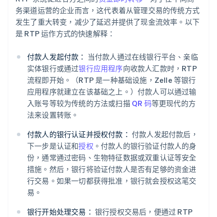
务渠道运营的企业而言，这代表着从管理交易的传统方式
发生了重大转变，减少了延迟并提供了现金流效率。以下
是 RTP 运作方式的快速解释：
付款人发起付款：
当付款人通过在线银行平台、亲临
实体银行或通过
银行应用程序
向收款人汇款时，RTP
流程即开始。（RTP 是一种基础设施，Zelle 等银行
应用程序就建立在该基础之上。）付款人可以通过输
入账号等较为传统的方法或扫描
QR 码
等更现代的方
法来设置转账。
付款人的银行认证并授权付款：
付款人发起付款后，
下一步是认证和
授权
。付款人的银行验证付款人的身
份，通常通过密码、生物特征数据或双重认证等安全
措施。然后，银行将验证付款人是否有足够的资金进
行交易。如果一切都获得批准，银行就会授权这笔交
易。
银行开始处理交易：
银行授权交易后，便通过 RTP