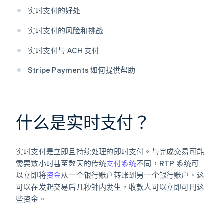
实时支付的好处
实时支付的风险和挑战
实时支付与 ACH 支付
Stripe Payments 如何提供帮助
什么是实时支付？
实时支付是立即且持续处理的即时支付。与完成交易可能
需要数小时甚至数天的传统
支付系统
不同，RTP 系统可
以立即将
资金
从一个银行账户转账到另一个银行账户。这
可以在发起交易后几秒钟内发生，收款人可以立即可用这
些资金。