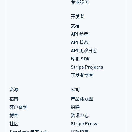
专业服务
开发者
文档
API 参考
API 状态
API 更改日志
库和 SDK
Stripe Projects
开发者博客
资源
公司
指南
产品路线图
客户案例
招聘
博客
资讯中心
社区
Stripe Press
Sessions 年度大会
联系销售