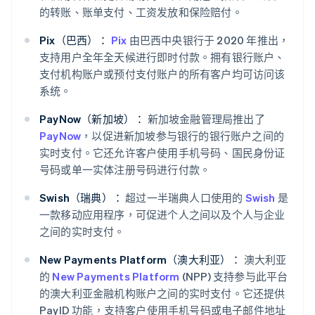
的转账、账单支付、工资发放和保险赔付。
Pix（巴西）：
Pix
由巴西中央银行于 2020 年推出，
支持用户全年全天候进行即时付款。拥有银行账户、
支付机构账户或预付支付账户的所有客户均可访问该
系统。
PayNow（新加坡）：
新加坡金融管理局推出了
PayNow
，以促进新加坡参与银行的银行账户之间的
实时支付。它还允许客户使用手机号码、国民身份证
号码或单一实体注册号码进行付款。
Swish（瑞典）：
超过一半瑞典人口使用的
Swish
是
一款移动应用程序，可促进个人之间以及个人与企业
之间的实时支付。
New Payments Platform（澳大利亚）：
澳大利亚
的
New Payments Platform
(NPP) 支持参与此平台
的澳大利亚金融机构账户之间的实时支付。它还提供
PayID 功能，支持客户使用手机号码或电子邮件地址