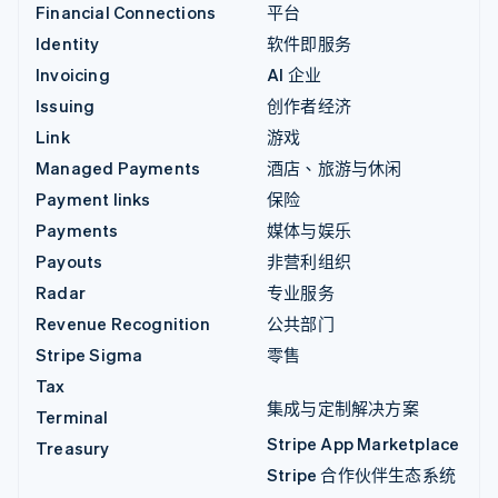
Financial Connections
平台
Identity
软件即服务
Invoicing
AI 企业
Issuing
创作者经济
Link
游戏
Managed Payments
酒店、旅游与休闲
Payment links
保险
Payments
媒体与娱乐
Payouts
非营利组织
Radar
专业服务
Revenue Recognition
公共部门
Stripe Sigma
零售
Tax
集成与定制解决方案
Terminal
Stripe App Marketplace
Treasury
Stripe 合作伙伴生态系统