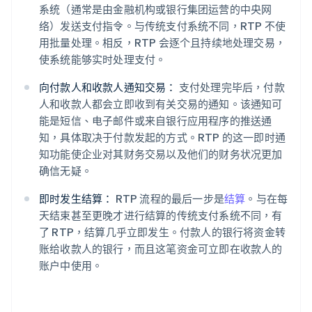
系统（通常是由金融机构或银行集团运营的中央网
络）发送支付指令。与传统支付系统不同，RTP 不使
用批量处理。相反，RTP 会逐个且持续地处理交易，
使系统能够实时处理支付。
向付款人和收款人通知交易：
支付处理完毕后，付款
人和收款人都会立即收到有关交易的通知。该通知可
能是短信、电子邮件或来自银行应用程序的推送通
知，具体取决于付款发起的方式。RTP 的这一即时通
知功能使企业对其财务交易以及他们的财务状况更加
确信无疑。
即时发生结算：
RTP 流程的最后一步是
结算
。与在每
天结束甚至更晚才进行结算的传统支付系统不同，有
了 RTP，结算几乎立即发生。付款人的银行将资金转
账给收款人的银行，而且这笔资金可立即在收款人的
账户中使用。