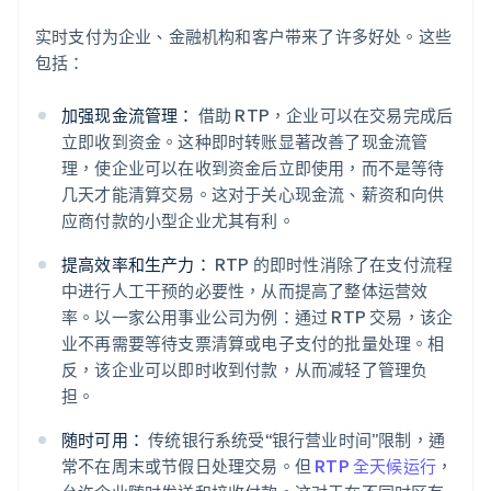
实时支付为企业、金融机构和客户带来了许多好处。这些
包括：
加强现金流管理：
借助 RTP，企业可以在交易完成后
立即收到资金。这种即时转账显著改善了现金流管
理，使企业可以在收到资金后立即使用，而不是等待
几天才能清算交易。这对于关心现金流、薪资和向供
应商付款的小型企业尤其有利。
提高效率和生产力：
RTP 的即时性消除了在支付流程
中进行人工干预的必要性，从而提高了整体运营效
率。以一家公用事业公司为例：通过 RTP 交易，该企
业不再需要等待支票清算或电子支付的批量处理。相
反，该企业可以即时收到付款，从而减轻了管理负
担。
随时可用：
传统银行系统受“银行营业时间”限制，通
常不在周末或节假日处理交易。但
RTP 全天候运行
，