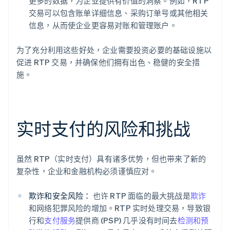
更多的数据，为企业提供有价值的洞察。例如，RTP
交易可以包含账单详细信息、采购订单号或其他相关
信息，从而使企业更容易对账和管理账户。
为了充分利用这些好处，企业需要投资必要的基础设施以
促进 RTP 交易，并确保他们拥有出色、稳健的安全措
施。
实时支付的风险和挑战
虽然 RTP（实时支付）具有诸多优势，但也带来了新的
复杂性，企业和金融机构必须谨慎应对。
欺诈和安全风险：
也许 RTP 面临的最大挑战是
欺诈
和网络犯罪风险的增加。RTP 实时处理交易，导致银
行和
支付服务
提供商 (PSP) 几乎没有时间去
检测和预