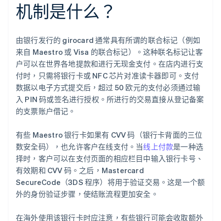
机制是什么？
由银行发行的 girocard 通常具有所谓的联合标记（例如
来自 Maestro 或 Visa 的联合标记）。这种联名标记让客
户可以在世界各地提款和进行无现金支付。在店内进行支
付时，只需将银行卡或 NFC 芯片对准读卡器即可。支付
数据以电子方式提交后，超过 50 欧元的支付必须通过输
入 PIN 码或签名进行授权。所进行的交易直接从登记备案
的支票账户借记。
有些 Maestro 银行卡如果有 CVV 码（银行卡背面的三位
数安全码），也允许客户在线支付。当
线上付款
是一种选
择时，客户可以在支付页面的相应栏目中输入银行卡号、
有效期和 CVV 码。之后，Mastercard
SecureCode（3DS 程序）将用于验证交易。这是一个额
外的身份验证步骤，使结账流程更加安全。
在海外使用该银行卡时应注意，有些银行可能会收取额外