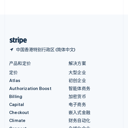
English
直布罗陀
English
中国内地
简体中文
English
中国香港特别行政区
English
简体中文
中国香港特别行政区 (简体中文)
产品和定价
解决方案
定价
大型企业
Atlas
初创企业
Authorization Boost
智能体商务
Billing
加密货币
Capital
电子商务
Checkout
嵌入式金融
Climate
财务自动化