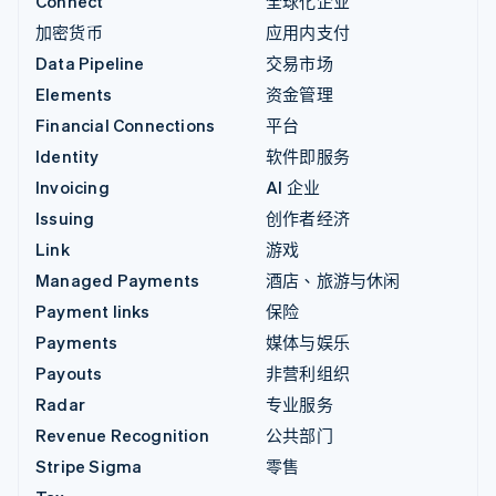
Connect
全球化企业
加密货币
应用内支付
Data Pipeline
交易市场
Elements
资金管理
Financial Connections
平台
Identity
软件即服务
Invoicing
AI 企业
Issuing
创作者经济
Link
游戏
Managed Payments
酒店、旅游与休闲
Payment links
保险
Payments
媒体与娱乐
Payouts
非营利组织
Radar
专业服务
Revenue Recognition
公共部门
Stripe Sigma
零售