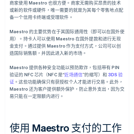
商家使用 Maestro 也很方便。商家无需购买昂贵的技术
或新的软件或硬件，唯一需要的就是为其每个零售地点配
备一个信用卡终端或受理软件。
Maestro 的主要优势在于其国际通用性（即可以在国外使
用）。持卡人可以使用 Maestro 在国外提款和进行无现
金支付。通过提供 Maestro 作为支付方式，公司可以创
造国际销售额，并因此进入新的市场。
Maestro 提供各种安全功能以预防欺诈，包括带有 PIN
验证的 NFC 芯片（NFC 是“
近场通信
”的缩写）和
3DS 验
证
。这些功能确保只有获授权个人才能进行交易。此外，
Maestro 还为客户提供额外保护，防止意外支出，因为交
易只能在一定限额内进行。
使用 Maestro 支付的工作