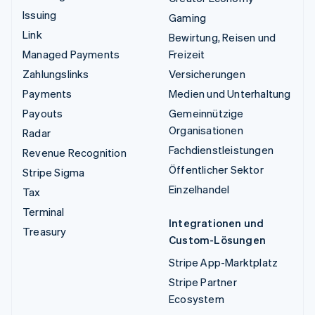
Issuing
Gaming
Link
Bewirtung, Reisen und
Managed Payments
Freizeit
Zahlungslinks
Versicherungen
Payments
Medien und Unterhaltung
Payouts
Gemeinnützige
Organisationen
Radar
Fachdienstleistungen
Revenue Recognition
Öffentlicher Sektor
Stripe Sigma
Einzelhandel
Tax
Terminal
Integrationen und
Treasury
Custom-Lösungen
Stripe App-Marktplatz
Stripe Partner
Ecosystem