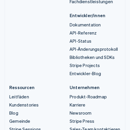
Fachdienstleistungen
Entwickler/innen
Dokumentation
API-Referenz
API-Status
API-Änderungsprotokoll
Bibliotheken und SDKs
Stripe Projects
Entwickler-Blog
Ressourcen
Unternehmen
Leitfäden
Produkt-Roadmap
Kundenstories
Karriere
Blog
Newsroom
Gemeinde
Stripe Press
Stripe Sessions
Sales-Team kontaktieren