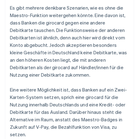
Es gibt mehrere denkbare Szenarien, wie es ohne die
Maestro-Funktion weitergehen könnte. Eine davon ist,
dass Banken die girocard gegen eine andere
Debitkarte tauschen. Die Funktionsweise der anderen
Debitkarten ist ähnlich, denn auch hier wird direkt vom
Konto abgebucht. Jedoch akzeptieren besonders
kleine Geschäfte in Deutschland keine Debitkarte, was
an den höheren Kosten liegt, die mit anderen
Debitkarten als der girocard auf Händler/innen für die
Nutzung einer Debitkarte zukommen.
Eine weitere Möglichkeit ist, dass Banken auf ein Zwei-
Karten-System setzen, sprich eine girocard für die
Nutzung innerhalb Deutschlands und eine Kredit- oder
Debitkarte für das Ausland. Darüber hinaus steht die
Alternative im Raum, anstatt des Maestro-Badges in
Zukunft auf V-Pay, die Bezahlfunktion von Visa, zu
setzen.