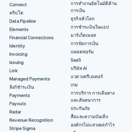
การทำงานอัตโนมัติด้าน
Connect
การเงิน
คริปโต
ธุรกิจทั่วโลก
Data Pipeline
การชำระเงินในแอป
Elements
มาร์เก็ตเพลส
Financial Connections
การจัดการเงิน
Identity
แพลตฟอร์ม
Invoicing
SaaS
Issuing
บริษัท AI
Link
แวดวงครีเอเตอร์
Managed Payments
เกม
ลิงก์ชำระเงิน
การบริการ การเดินทาง
Payments
และสันทนาการ
Payouts
ประกันภัย
Radar
สื่อและความบันเทิง
Revenue Recognition
องค์กรไม่แสวงผลกำไร
Stripe Sigma