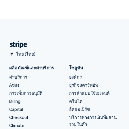
English
เอสโตเนีย
English
ไอร์แลนด์
English
ฮังการี
English
ไทย (ไทย)
ผลิตภัณฑ์และค่าบริการ
โซลูชัน
ค่าบริการ
องค์กร
Atlas
ธุรกิจสตาร์ทอัพ
การเพิ่มการอนุมัติ
การค้าแบบใช้เอเจนต์
Billing
คริปโต
Capital
อีคอมเมิร์ซ
Checkout
บริการทางการเงินที่ผสาน
รวมในตัว
Climate