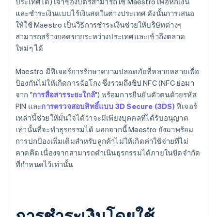
ประเทศได้) เจ้าของบัตรสามารถใช้ Maestro เพื่อหักเงิน
และชำระเงินแบบไร้เงินสดในต่างประเทศ ดังนั้นการเสนอ
ให้ใช้ Maestro เป็นวิธีการชำระเงินช่วยให้บริษัทต่างๆ
สามารถสร้างยอดขายระหว่างประเทศและเข้าถึงตลาด
ใหม่ๆ ได้
Maestro มีฟีเจอร์การรักษาความปลอดภัยที่หลากหลายเพื่อ
ป้องกันไม่ให้เกิดการฉ้อโกง ซึ่งรวมถึงชิป NFC (NFC ย่อมา
จาก "
การสื่อสารระยะใกล้
") พร้อมการยืนยันตัวตนด้วยรหัส
PIN และ
การตรวจสอบสิทธิ์แบบ 3D Secure (3DS)
ฟีเจอร์
เหล่านี้ช่วยให้มั่นใจได้ว่าจะมีเพียงบุคคลที่ได้รับอนุญาต
เท่านั้นที่จะทำธุรกรรมได้ นอกจากนี้ Maestro ยังมาพร้อม
การปกป้องเพิ่มเติมสำหรับลูกค้าไม่ให้เกิดค่าใช้จ่ายที่ไม่
คาดคิด เนื่องจากสามารถดำเนินธุรกรรมได้ภายในขีดจำกัด
ที่กำหนดไว้เท่านั้น
การชำระเงินโดยใช้