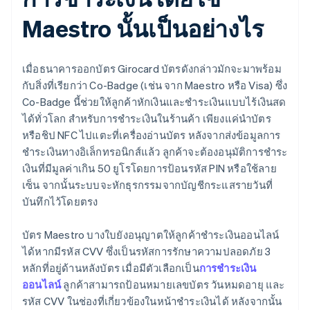
Maestro นั้นเป็นอย่างไร
เมื่อธนาคารออกบัตร Girocard บัตรดังกล่าวมักจะมาพร้อม
กับสิ่งที่เรียกว่า Co-Badge (เช่น จาก Maestro หรือ Visa) ซึ่ง
Co-Badge นี้ช่วยให้ลูกค้าหักเงินและชำระเงินแบบไร้เงินสด
ได้ทั่วโลก สำหรับการชำระเงินในร้านค้า เพียงแค่นำบัตร
หรือชิป NFC ไปแตะที่เครื่องอ่านบัตร หลังจากส่งข้อมูลการ
ชำระเงินทางอิเล็กทรอนิกส์แล้ว ลูกค้าจะต้องอนุมัติการชำระ
เงินที่มีมูลค่าเกิน 50 ยูโรโดยการป้อนรหัส PIN หรือใช้ลาย
เซ็น จากนั้นระบบจะหักธุรกรรมจากบัญชีกระแสรายวันที่
บันทึกไว้โดยตรง
บัตร Maestro บางใบยังอนุญาตให้ลูกค้าชำระเงินออนไลน์
ได้หากมีรหัส CVV ซึ่งเป็นรหัสการรักษาความปลอดภัย 3
หลักที่อยู่ด้านหลังบัตร เมื่อมีตัวเลือกเป็น
การชำระเงิน
ออนไลน์
ลูกค้าสามารถป้อนหมายเลขบัตร วันหมดอายุ และ
รหัส CVV ในช่องที่เกี่ยวข้องในหน้าชำระเงินได้ หลังจากนั้น