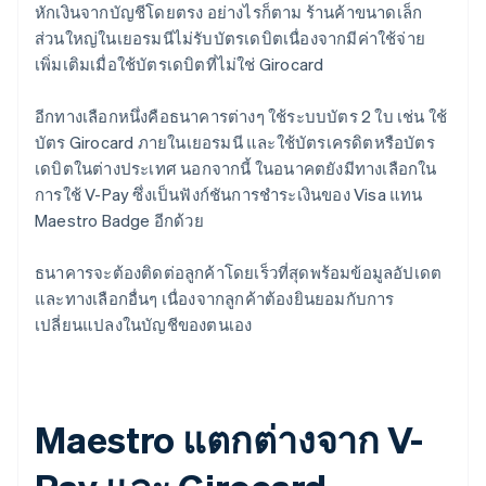
หักเงินจากบัญชีโดยตรง อย่างไรก็ตาม ร้านค้าขนาดเล็ก
ส่วนใหญ่ในเยอรมนีไม่รับบัตรเดบิตเนื่องจากมีค่าใช้จ่าย
เพิ่มเติมเมื่อใช้บัตรเดบิตที่ไม่ใช่ Girocard
อีกทางเลือกหนึ่งคือธนาคารต่างๆ ใช้ระบบบัตร 2 ใบ เช่น ใช้
บัตร Girocard ภายในเยอรมนี และใช้บัตรเครดิตหรือบัตร
เดบิตในต่างประเทศ นอกจากนี้ ในอนาคตยังมีทางเลือกใน
การใช้ V-Pay ซึ่งเป็นฟังก์ชันการชำระเงินของ Visa แทน
Maestro Badge อีกด้วย
ธนาคารจะต้องติดต่อลูกค้าโดยเร็วที่สุดพร้อมข้อมูลอัปเดต
และทางเลือกอื่นๆ เนื่องจากลูกค้าต้องยินยอมกับการ
เปลี่ยนแปลงในบัญชีของตนเอง
Maestro แตกต่างจาก V-