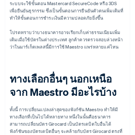
ระบบจะใช้ขั้นตอน Mastercard SecureCode หรือ 3DS
เพื่อยืนยันธุรกรรม ซึ่งเป็นขั้นตอนการยืนยันตัวตนเพิ่มเติมที่
ทำให้ขั้นตอนการชำระเงินมีความปลอดภัยยิ่งขึ้น
โปรดทราบว่าบางธนาคารอาจเรียกเก็บค่าธรรมเนียมเพิ่ม
เติมเมื่อใช้บัตรในต่างประเทศ ลูกค้าควรตรวจสอบล่วงหน้า
ว่าในมาร์เก็ตเพลสนี้มีการใช้ Maestro แพร่หลายแค่ไหน
ทางเลือกอื่นๆ นอกเหนือ
จาก Maestro มีอะไรบ้าง
ทั้งนี้ การเปลี่ยนแปลงล่าสุดของฟังก์ชัน Maestro ทำให้มี
ทางเลือกที่เป็นไปได้หลายทาง หนึ่งในนั้นคือธนาคาร
สามารถเปลี่ยนบัตร Girocard เป็นบัตรเดบิตใบอื่นได้
ฟังก์ชันของบัตรเดบิตอื่นๆ จะคล้ายกับบัตร Girocard ตรงที่