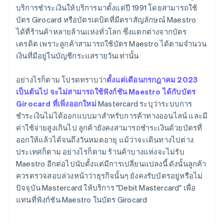
บริการชำระเงินให้บริการมาตั้งแต่ปี 1991 โดยสามารถใช้
บัตร Girocard หรือบัตรเดบิตที่มีตราสัญลักษณ์ Maestro
ได้ที่ร้านค้าหลายล้านแห่งทั่วโลก ซึ่งแตกต่างจากบัตร
เครดิต เพราะลูกค้าสามารถใช้บัตร Maestro ได้ตามจำนวน
เงินที่มีอยู่ในบัญชีกระแสรายวันเท่านั้น
อย่างไรก็ตาม โปรดทราบว่า
ตั้งแต่เดือนกรกฎาคม 2023
เป็นต้นไป จะไม่สามารถใช้ฟังก์ชัน Maestro ได้กับบัตร
Girocard ที่เพิ่งออกใหม่
Mastercard ระบุว่าระบบการ
ชำระเงินไม่ได้ออกแบบมาสำหรับการค้าทางออนไลน์ และมี
ค่าใช้จ่ายสูงเกินไป ลูกค้ายังคงสามารถชำระเงินด้วยบัตรที่
ออกให้แล้วได้จนถึงวันหมดอายุ แม้ว่าจะเดินทางไปต่าง
ประเทศก็ตาม อย่างไรก็ตาม ร้านค้าบางแห่งจะไม่รับ
Maestro อีกต่อไปนับตั้งแต่มีการเปลี่ยนแปลงนี้ ดังนั้นลูกค้า
ควรตรวจสอบล่วงหน้าว่าธุรกิจนั้นๆ ยังคงรับบัตรอยู่หรือไม่
ปัจจุบัน Mastercard ให้บริการ "Debit Mastercard" เพื่อ
แทนที่ฟังก์ชัน Maestro ในบัตร Girocard