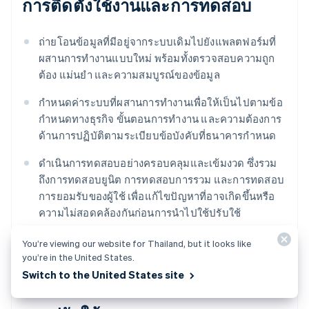
การติดตั้งใช้งานและการทดสอบ
ถ่ายโอนข้อมูลที่มีอยู่จากระบบเดิมไปยังแพลตฟอร์มที่
ผสานการทํางานแบบใหม่ พร้อมทั้งตรวจสอบความถูก
ต้อง แม่นยํา และความสมบูรณ์ของข้อมูล
กําหนดค่าระบบที่ผสานการทํางานเพื่อให้เป็นไปตามข้อ
กําหนดทางธุรกิจ ขั้นตอนการทํางาน และความต้องการ
ด้านการปฏิบัติตามระเบียบข้อบังคับที่ธนาคารกําหนด
ดำเนินการทดสอบอย่างครอบคลุมและเข้มงวด ซึ่งรวม
ถึงการทดสอบยูนิต การทดสอบการรวม และการทดสอบ
การยอมรับของผู้ใช้ เพื่อแก้ไขปัญหาที่อาจเกิดขึ้นหรือ
ความไม่สอดคล้องกันก่อนการนำไปใช้ปรับใช้
จัดให้มีการฝึกอบรมพนักงานในเชิงลึกเกี่ยวกับระบบใหม่
You’re viewing our website for Thailand, but it looks like
กระบวนการ และฟังก์ชันการทํางาน
you’re in the United States.
Switch to the United States site