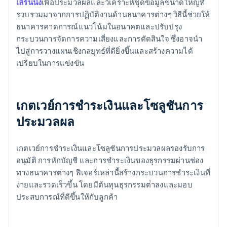
เลิร์นนิง
เพื่อประมวลผลและวิเคราะห์ชุดข้อมูลขนาดใหญ่ที่
รวบรวมมาจากการปฏิบัติงานด้านธนาคารต่างๆ วิธีนี้ช่วยให้
ธนาคารคาดการณ์แนวโน้มในอนาคตและปรับปรุง
กระบวนการจัดการความเสี่ยงและการตัดสินใจ ซึ่งอาจนํา
ไปสู่การวางแผนเชิงกลยุทธ์ที่ดียิ่งขึ้นและสร้างความได้
เปรียบในการแข่งขัน
เกตเวย์การชําระเงินและโซลูชันการ
ประมวลผล
เกตเวย์การชําระเงินและโซลูชันการประมวลผลรองรับการ
อนุมัติ การหักบัญชี และการชําระเงินของธุรกรรมผ่านช่อง
ทางธนาคารต่างๆ ฟีเจอร์เหล่านี้สร้างกระบวนการชําระเงินที่
ง่ายและรวดเร็วขึ้น โดยมีต้นทุนธุรกรรมต่ําลงและมอบ
ประสบการณ์ที่ดีขึ้นให้กับลูกค้า