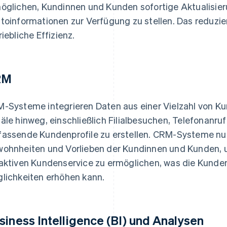
öglichen, Kundinnen und Kunden sofortige Aktualisi
toinformationen zur Verfügung zu stellen. Das reduziert
riebliche Effizienz.
RM
-Systeme integrieren Daten aus einer Vielzahl von K
äle hinweg, einschließlich Filialbesuchen, Telefonanru
assende Kundenprofile zu erstellen. CRM-Systeme nutze
ohnheiten und Vorlieben der Kundinnen und Kunden, u
aktiven Kundenservice zu ermöglichen, was die Kunde
lichkeiten erhöhen kann.
siness Intelligence (BI) und Analysen