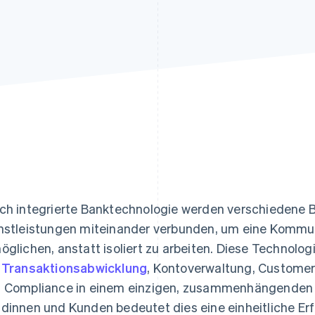
ung
ch integrierte Banktechnologie werden verschiedene 
nstleistungen miteinander verbunden, um eine Komm
öglichen, anstatt isoliert zu arbeiten. Diese Technolog
e
Transaktionsabwicklung
, Kontoverwaltung, Custome
 Compliance in einem einzigen, zusammenhängenden 
dinnen und Kunden bedeutet dies eine einheitliche Erfa