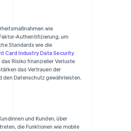
erheitsmaßnahmen wie
Faktor-Authentifizierung, um
che Standards wie die
t Card Industry Data Security
as Risiko finanzieller Verluste
tärken das Vertrauen der
d den Datenschutz gewährleisten.
 Kundinnen und Kunden, über
treten, die Funktionen wie mobile