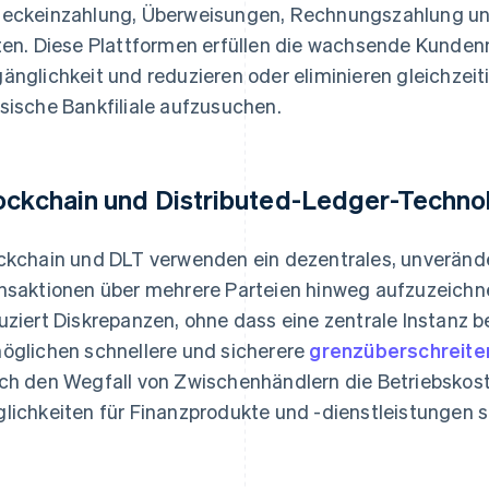
eckeinzahlung, Überweisungen, Rechnungszahlung un
ten. Diese Plattformen erfüllen die wachsende Kunde
änglichkeit und reduzieren oder eliminieren gleichzeit
sische Bankfiliale aufzusuchen.
ockchain und Distributed-Ledger-Techno
ckchain und DLT verwenden ein dezentrales, unveränd
nsaktionen über mehrere Parteien hinweg aufzuzeichn
uziert Diskrepanzen, ohne dass eine zentrale Instanz b
öglichen schnellere und sicherere
grenzüberschreite
ch den Wegfall von Zwischenhändlern die Betriebskos
lichkeiten für Finanzprodukte und -dienstleistungen 