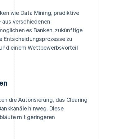
ken wie Data Mining, prädiktive
e aus verschiedenen
rmöglichen es Banken, zukünftige
e Entscheidungsprozesse zu
 und einem Wettbewerbsvorteil
en
n die Autorisierung, das Clearing
Bankkanäle hinweg. Diese
bläufe mit geringeren