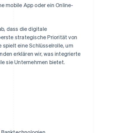
ne mobile App oder ein Online-
, dass die digitale
erste strategische Priorität von
 spielt eine Schlüsselrolle, um
den erklären wir, was integrierte
ile sie Unternehmen bietet.
n Banktechnologien