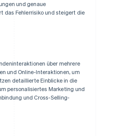
erungen und genaue
 das Fehlerrisiko und steigert die
undeninteraktionen über mehrere
fen und Online-Interaktionen, um
n detaillierte Einblicke in die
m personalisiertes Marketing und
nbindung und Cross-Selling-