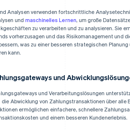
und Analysen verwenden fortschrittliche Analysetechni
lysen und
maschinelles Lernen
, um große Datensätz
kgeschäften zu verarbeiten und zu analysieren. Sie e
nds vorherzusagen und das Risikomanagement und di
bessern, was zu einer besseren strategischen Planung
ren kann.
hlungsgateways und Abwicklungslösung
lungsgateways und Verarbeitungslösungen unterstütze
 die Abwicklung von Zahlungstransaktionen über alle 
ktionen ermöglichen einfachere, schnellere Zahlungsa
nsaktionskosten und einem besseren Kundenerlebnis.