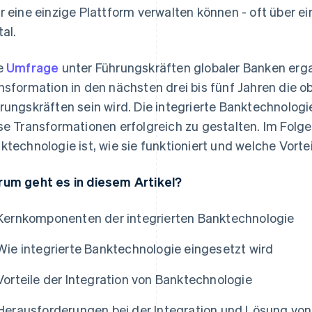
r eine einzige Plattform verwalten können - oft über ei
tal.
e
Umfrage
unter Führungskräften globaler Banken ergab
nsformation in den nächsten drei bis fünf Jahren die ob
rungskräften sein wird. Die integrierte Banktechnologie
se Transformationen erfolgreich zu gestalten. Im Folgen
ktechnologie ist, wie sie funktioniert und welche Vorte
um geht es in diesem Artikel?
Kernkomponenten der integrierten Banktechnologie
Wie integrierte Banktechnologie eingesetzt wird
Vorteile der Integration von Banktechnologie
Herausforderungen bei der Integration und Lösung vo