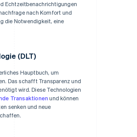
d Echtzeitbenachrichtigungen
nnachfrage nach Komfort und
ig die Notwendigkeit, eine
logie (DLT)
erliches Hauptbuch, um
en. Das schafft Transparenz und
enötigt wird. Diese Technologien
nde Transaktionen
und können
ten senken und neue
schaffen.