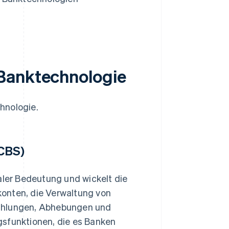
Banktechnologie
hnologie.
CBS)
aler Bedeutung und wickelt die
onten, die Verwaltung von
zahlungen, Abhebungen und
gsfunktionen, die es Banken