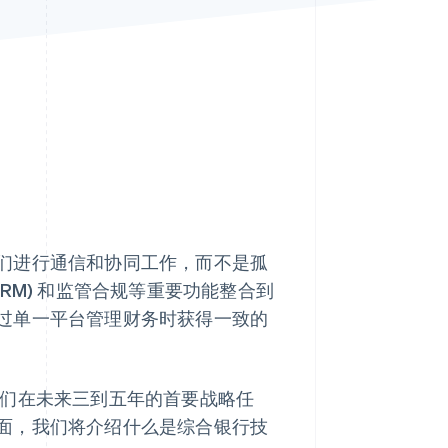
Stripe Sessions 2026
了解 Stripe 如何为 AI 构
建经济基础设施。
立即观看
们进行通信和协同工作，而不是孤
CRM) 和监管合规等重要功能整合到
过单一平台管理财务时获得一致的
们在未来三到五年的首要战略任
面，我们将介绍什么是综合银行技