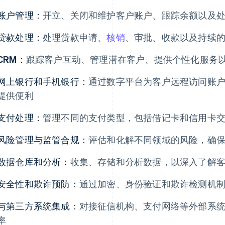
账户管理：
开立、关闭和维护客户账户、跟踪余额以及
贷款处理：
处理贷款申请、
核销
、审批、收款以及持续
CRM：
跟踪客户互动、管理潜在客户、提供个性化服务
网上银行和手机银行：
通过数字平台为客户远程访问账
提供便利
支付处理：
管理不同的支付类型，包括借记卡和信用卡
风险管理与监管合规：
评估和化解不同领域的风险，确
数据仓库和分析：
收集、存储和分析数据，以深入了解
安全性和欺诈预防：
通过加密、身份验证和欺诈检测机
与第三方系统集成：
对接征信机构、支付网络等外部系
率