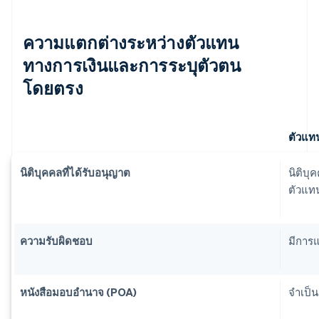
ความแตกต่างระหว่างตัวแทน
ทางการเงินและการระบุตัวตน
โดยตรง
ตัวแท
นิติบุคคลที่ได้รับอนุญาต
นิติบุ
ตัวแท
ความรับผิดชอบ
มีการ
หนังสือมอบอำนาจ (POA)
จำเป็น