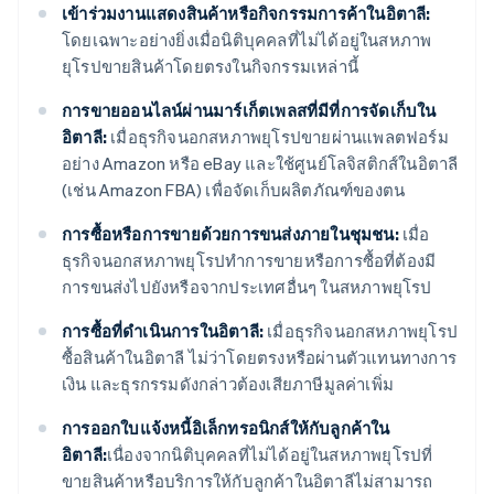
เข้าร่วมงานแสดงสินค้าหรือกิจกรรมการค้าในอิตาลี:
โดยเฉพาะอย่างยิ่งเมื่อนิติบุคคลที่ไม่ได้อยู่ในสหภาพ
ยุโรปขายสินค้าโดยตรงในกิจกรรมเหล่านี้
การขายออนไลน์ผ่านมาร์เก็ตเพลสที่มีที่การจัดเก็บใน
อิตาลี:
เมื่อธุรกิจนอกสหภาพยุโรปขายผ่านแพลตฟอร์ม
อย่าง Amazon หรือ eBay และใช้ศูนย์โลจิสติกส์ในอิตาลี
(เช่น Amazon FBA) เพื่อจัดเก็บผลิตภัณฑ์ของตน
การซื้อหรือการขายด้วยการขนส่งภายในชุมชน:
เมื่อ
ธุรกิจนอกสหภาพยุโรปทำการขายหรือการซื้อที่ต้องมี
การขนส่งไปยังหรือจากประเทศอื่นๆ ในสหภาพยุโรป
การซื้อที่ดำเนินการในอิตาลี:
เมื่อธุรกิจนอกสหภาพยุโรป
ซื้อสินค้าในอิตาลี ไม่ว่าโดยตรงหรือผ่านตัวแทนทางการ
เงิน และธุรกรรมดังกล่าวต้องเสียภาษีมูลค่าเพิ่ม
การออกใบแจ้งหนี้อิเล็กทรอนิกส์ให้กับลูกค้าใน
อิตาลี:
เนื่องจากนิติบุคคลที่ไม่ได้อยู่ในสหภาพยุโรปที่
ขายสินค้าหรือบริการให้กับลูกค้าในอิตาลีไม่สามารถ