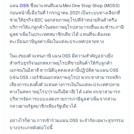
แผน
OSS
ซึ่งมาแทนที่แผน Mini One Stop Shop (MOSS)
ก่อนหน้านี้เมื่อวันที่ 1 กรกฎาคม 2021 เป็นระบบทางเลือกที่
ช่วยให้ธุรกิจ B2C นอกสหภาพยุโรปที่จำหน่ายสินค้าหรือ
บริการให้แก่ลูกค้าในสหภาพยุโรปสามารถยื่นและชำระภาษี
มูลค่าเพิ่มในประเทศสมาชิกเดียวได้ แทนที่จะต้องจด
ทะเบียนภาษีมูลค่าเพิ่มในแต่ละประเทศปลายทาง
ในแง่ของตัวแทนภาษี แผน OSS มีความสำคัญอย่างยิ่ง
สำหรับธุรกิจนอกสหภาพยุโรปที่ขายสินค้าให้กับลูกค้า
เอกชนในอิตาลี หากนิติบุคคลเหล่านี้ปฏิบัติตามแผน OSS
(เช่น OSS เวอร์ชันนอกสหภาพยุโรป) พวกเขาสามารถหลีก
เลี่ยงการแต่งตั้งตัวแทนทางการเงินในแต่ละประเทศปลาย
ทางในสหภาพยุโรป (รวมถึงอิตาลี) ได้ แต่พวกเขาสามารถ
บริหารจัดการแบบแสดงรายการภาษีมูลค่าเพิ่มจากส่วน
กลางผ่านรัฐสมาชิกเพียงรัฐเดียวได้
อย่างไรก็ตาม การเข้าร่วมแผน OSS จะจำกัดเฉพาะธุรกรรม
บางประเภทดังต่อไปนี้