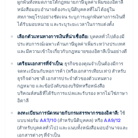
ผูกพันทั้งหมดภายใต้กฎหมายภาษีมูลค่าเพิ่มของอิตาลี
หนังสือมอบอำนาจต้องระบุนิติบุคคลที่ไม่ได้อยู่ใน
สหภาพยุโรปอย่างชัดเจน ระบุภาระผูกพันทางการเงินที่
ได้รับมอบหมาย และระบุระยะเวลาในการแต่งตั้ง
เลือกตัวแทนทางการเงินที่น่าเชื่อถือ:
บุคคลทั่วไปต้องมี
ประสบการณ์เฉพาะด้านภาษีมูลค่าเพิ่มระหว่างประเทศ
และมีความเข้าใจเกี่ยวกับกฎหมายของอิตาลีเป็นอย่างดี
เตรียมเอกสารที่จำเป็น:
ธุรกิจของคุณจำเป็นต้องมีการ
จดทะเบียนกับหอการค้า (หรือเอกสารเทียบเท่า) สำหรับ
ธุรกิจต่างชาติ เอกสารประจำตัวของตัวแทนทาง
กฎหมาย และข้อบังคับของบริษัทหรือหนังสือ
บริคณห์สนธิที่ได้รับการแปลและรับรอง หากไม่ใช่ภาษา
อิตาลี
ลงทะเบียนการนัดหมายกับกรมสรรพากรของอิตาลี:
ใช้
แบบฟอร์ม
AA7/10
(สำหรับนิติบุคคล) หรือ
AA9/12
(สำหรับบุคคลทั่วไป) และแนบทั้งหนังสือมอบอำนาจและ
เอกสารต่างๆ ที่จำเป็น