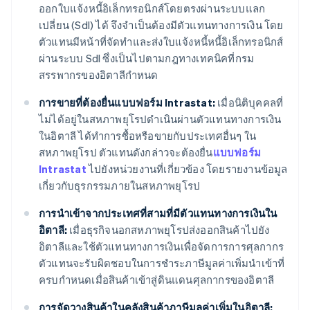
ออกใบแจ้งหนี้อิเล็กทรอนิกส์โดยตรงผ่านระบบแลก
เปลี่ยน (SdI) ได้ จึงจำเป็นต้องมีตัวแทนทางการเงิน โดย
ตัวแทนมีหน้าที่จัดทำและส่งใบแจ้งหนี้หนี้อิเล็กทรอนิกส์
ผ่านระบบ SdI ซึ่งเป็นไปตามกฎทางเทคนิคที่กรม
สรรพากรของอิตาลีกำหนด
การขายที่ต้องยื่นแบบฟอร์ม Intrastat:
เมื่อนิติบุคคลที่
ไม่ได้อยู่ในสหภาพยุโรปดำเนินผ่านตัวแทนทางการเงิน
ในอิตาลี ได้ทำการซื้อหรือขายกับประเทศอื่นๆ ใน
สหภาพยุโรป ตัวแทนดังกล่าวจะต้องยื่น
แบบฟอร์ม
Intrastat
ไปยังหน่วยงานที่เกี่ยวข้อง โดยรายงานข้อมูล
เกี่ยวกับธุรกรรมภายในสหภาพยุโรป
การนำเข้าจากประเทศที่สามที่มีตัวแทนทางการเงินใน
อิตาลี:
เมื่อธุรกิจนอกสหภาพยุโรปส่งออกสินค้าไปยัง
อิตาลีและใช้ตัวแทนทางการเงินเพื่อจัดการการศุลกากร
ตัวแทนจะรับผิดชอบในการชำระภาษีมูลค่าเพิ่มนำเข้าที่
ครบกำหนดเมื่อสินค้าเข้าสู่ดินแดนศุลกากรของอิตาลี
การจัดวางสินค้าในคลังสินค้าภาษีมูลค่าเพิ่มในอิตาลี: