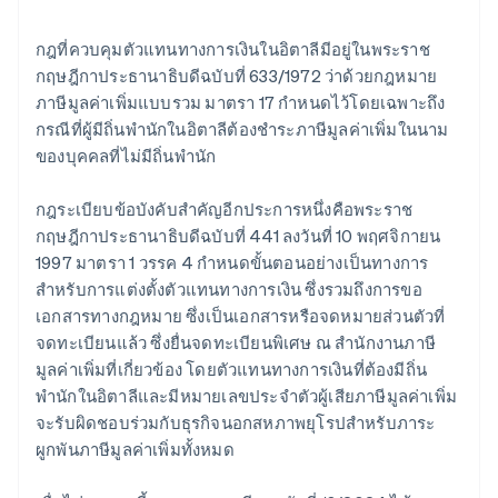
กฎที่ควบคุมตัวแทนทางการเงินในอิตาลีมีอยู่ในพระราช
กฤษฎีกาประธานาธิบดีฉบับที่ 633/1972 ว่าด้วยกฎหมาย
ภาษีมูลค่าเพิ่มแบบรวม มาตรา 17 กำหนดไว้โดยเฉพาะถึง
กรณีที่ผู้มีถิ่นพำนักในอิตาลีต้องชำระภาษีมูลค่าเพิ่มในนาม
ของบุคคลที่ไม่มีถิ่นพำนัก
กฎระเบียบข้อบังคับสำคัญอีกประการหนึ่งคือพระราช
กฤษฎีกาประธานาธิบดีฉบับที่ 441 ลงวันที่ 10 พฤศจิกายน
1997 มาตรา 1 วรรค 4 กำหนดขั้นตอนอย่างเป็นทางการ
สำหรับการแต่งตั้งตัวแทนทางการเงิน ซึ่งรวมถึงการขอ
เอกสารทางกฎหมาย ซึ่งเป็นเอกสารหรือจดหมายส่วนตัวที่
จดทะเบียนแล้ว ซึ่งยื่นจดทะเบียนพิเศษ ณ สำนักงานภาษี
มูลค่าเพิ่มที่เกี่ยวข้อง โดยตัวแทนทางการเงินที่ต้องมีถิ่น
พำนักในอิตาลีและมีหมายเลขประจำตัวผู้เสียภาษีมูลค่าเพิ่ม
จะรับผิดชอบร่วมกับธุรกิจนอกสหภาพยุโรปสำหรับภาระ
ผูกพันภาษีมูลค่าเพิ่มทั้งหมด