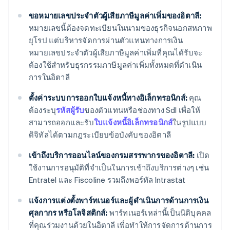
ขอหมายเลขประจำตัวผู้เสียภาษีมูลค่าเพิ่มของอิตาลี:
หมายเลขนี้ต้องจดทะเบียนในนามของธุรกิจนอกสหภาพ
ยุโรป แต่บริหารจัดการผ่านตัวแทนทางการเงิน
หมายเลขประจำตัวผู้เสียภาษีมูลค่าเพิ่มที่คุณได้รับจะ
ต้องใช้สำหรับธุรกรรมภาษีมูลค่าเพิ่มทั้งหมดที่ดำเนิน
การในอิตาลี
ตั้งค่าระบบการออกใบแจ้งหนี้ทางอิเล็กทรอนิกส์:
คุณ
ต้องระบุ
รหัสผู้รับ
ของตัวแทนหรือช่องทาง SdI เพื่อให้
สามารถออกและรับ
ใบแจ้งหนี้อิเล็กทรอนิกส์
ในรูปแบบ
ดิจิทัลได้ตามกฎระเบียบข้อบังคับของอิตาลี
เข้าถึงบริการออนไลน์ของกรมสรรพากรของอิตาลี:
เปิด
ใช้งานการอนุมัติที่จำเป็นในการเข้าถึงบริการต่างๆ เช่น
Entratel และ Fiscoline รวมถึงพอร์ทัล Intrastat
แจ้งการแต่งตั้งพาร์ทเนอร์และผู้ดำเนินการด้านการเงิน
ศุลกากร หรือโลจิสติกส์:
พาร์ทเนอร์เหล่านี้เป็นนิติบุคคล
ที่คุณร่วมงานด้วยในอิตาลี เพื่อทำให้การจัดการด้านการ