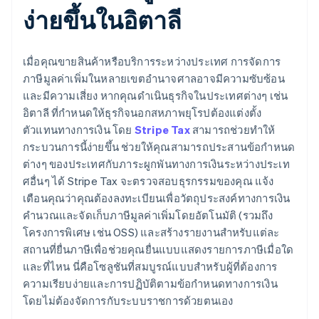
ง่ายขึ้นในอิตาลี
เมื่อคุณขายสินค้าหรือบริการระหว่างประเทศ การจัดการ
ภาษีมูลค่าเพิ่มในหลายเขตอำนาจศาลอาจมีความซับซ้อน
และมีความเสี่ยง หากคุณดำเนินธุรกิจในประเทศต่างๆ เช่น
อิตาลี ที่กำหนดให้ธุรกิจนอกสหภาพยุโรปต้องแต่งตั้ง
ตัวแทนทางการเงิน โดย
Stripe Tax
สามารถช่วยทำให้
กระบวนการนี้ง่ายขึ้น ช่วยให้คุณสามารถประสานข้อกำหนด
ต่างๆ ของประเทศกับภาระผูกพันทางการเงินระหว่างประเท
ศอื่นๆ ได้ Stripe Tax จะตรวจสอบธุรกรรมของคุณ แจ้ง
เตือนคุณว่าคุณต้องลงทะเบียนเพื่อวัตถุประสงค์ทางการเงิน
คำนวณและจัดเก็บภาษีมูลค่าเพิ่มโดยอัตโนมัติ (รวมถึง
โครงการพิเศษ เช่น OSS) และสร้างรายงานสำหรับแต่ละ
สถานที่ยื่นภาษีเพื่อช่วยคุณยื่นแบบแสดงรายการภาษีเมื่อใด
และที่ไหน นี่คือโซลูชันที่สมบูรณ์แบบสำหรับผู้ที่ต้องการ
ความเรียบง่ายและการปฏิบัติตามข้อกำหนดทางการเงิน
โดยไม่ต้องจัดการกับระบบราชการด้วยตนเอง
กรีซ