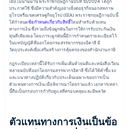
เมื่อไม่นานมานี้ พระราชกฤษฎีกาฉบับที่ 13/2024 ได้ถูก
ประกาศใช้ ซึ่งมีความสำคัญอย่างยิ่งต่อธุรกิจนอกสหภาพ
ยุโรปหรือเขตเศรษฐกิจยุโรป (EEA) พระราชกฤษฎีกาฉบับนี้
ได้กำหนด
ข้อกำหนดเกี่ยวกับสิทธิ์
ใหม่สำหรับตัวแทน
ทางการเงิน ซึ่งรวมถึงข้อผูกพันในการให้การรับประกันเงิน
ทุนที่เพียงพอ โดยภาระผูกพันนี้มีการกำหนดรายละเอียดไว้
ในบทบัญญัติที่ออกโดยกรมสรรพากรของอิตาลี มี
วัตถุประสงค์เพื่อเสริมสร้างการคุ้มครองของสำนักงานภาษี
กฎระเบียบเหล่านี้ได้รับการเพิ่มเติมด้วยมติและหนังสือเวียน
หลายฉบับที่ออกโดยกรมสรรพากรอิตาลี ซึ่งได้ให้คำชี้แจง
และแนวทางปฏิบัติเกี่ยวกับประเด็นเฉพาะของการเป็น
ตัวแทนทางการเงิน เมื่อพิจารณาโดยรวมแล้ว เอกสารเหล่า
นี้ถือเป็นกรอบการกำกับดูแลที่ครอบคลุมและมีพลวัต
ตัวแทนทางการเงินเป็นข้อ