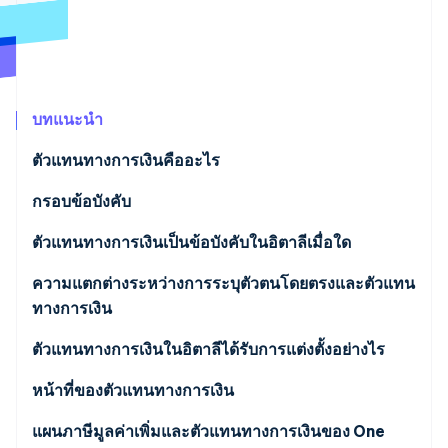
พาร์ทเนอร์
การก่อตั้งบริษัทสตาร์ทอัพ
Stripe App Marketplace
Climate
การขจัดคาร์บอน
บทแนะนำ
ตัวแทนทางการเงินคืออะไร
Stripe Sessions 2026
ใครคือตัวแทนทางการเงินในอิตาลี
กรอบข้อบังคับ
ดูว่า Stripe กำลังสร้างโครงสร้างพื้นฐานระบบเศรษฐกิจสำหรับ
AI อย่างไร
รับชมเลย
ตัวแทนทางการเงินเป็นข้อบังคับในอิตาลีเมื่อใด
ธุรกรรมที่ต้องมีตัวแทนทางการเงิน
ความแตกต่างระหว่างการระบุตัวตนโดยตรงและตัวแทน
ทางการเงิน
กรณีที่ต้องมีตัวแทนทางการเงิน
ความแตกต่างระหว่างตัวแทนทางการเงินและการระบุ
ตัวแทนทางการเงินในอิตาลีได้รับการแต่งตั้งอย่างไร
ตัวตนโดยตรง
การแต่งตั้งตัวแทนทางการเงินในอิตาลีแบบทีละขั้นตอน
หน้าที่ของตัวแทนทางการเงิน
แผนภาษีมูลค่าเพิ่มและตัวแทนทางการเงินของ One