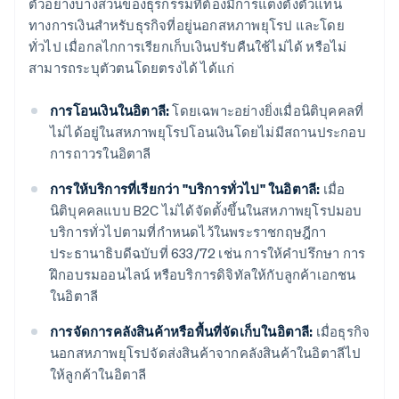
ตัวอย่างบางส่วนของธุรกรรมที่ต้องมีการแต่งตั้งตัวแทน
ทางการเงินสำหรับธุรกิจที่อยู่นอกสหภาพยุโรป และโดย
ทั่วไป เมื่อกลไกการเรียกเก็บเงินปรับคืนใช้ไม่ได้ หรือไม่
สามารถระบุตัวตนโดยตรงได้ ได้แก่
การโอนเงินในอิตาลี:
โดยเฉพาะอย่างยิ่งเมื่อนิติบุคคลที่
ไม่ได้อยู่ในสหภาพยุโรปโอนเงินโดยไม่มีสถานประกอบ
การถาวรในอิตาลี
การให้บริการที่เรียกว่า "บริการทั่วไป" ในอิตาลี:
เมื่อ
นิติบุคคลแบบ B2C ไม่ได้จัดตั้งขึ้นในสหภาพยุโรปมอบ
บริการทั่วไปตามที่กำหนดไว้ในพระราชกฤษฎีกา
ประธานาธิบดีฉบับที่ 633/72 เช่น การให้คำปรึกษา การ
ฝึกอบรมออนไลน์ หรือบริการดิจิทัลให้กับลูกค้าเอกชน
ในอิตาลี
การจัดการคลังสินค้าหรือพื้นที่จัดเก็บในอิตาลี:
เมื่อธุรกิจ
นอกสหภาพยุโรปจัดส่งสินค้าจากคลังสินค้าในอิตาลีไป
ให้ลูกค้าในอิตาลี