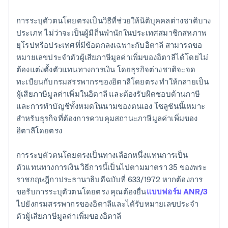
การระบุตัวตนโดยตรงเป็นวิธีที่ช่วยให้นิติบุคคลต่างชาติบาง
ประเภท ไม่ว่าจะเป็นผู้มีถิ่นพำนักในประเทศสมาชิกสหภาพ
ยุโรปหรือประเทศที่มีข้อตกลงเฉพาะกับอิตาลี สามารถขอ
หมายเลขประจำตัวผู้เสียภาษีมูลค่าเพิ่มของอิตาลีได้โดยไม่
ต้องแต่งตั้งตัวแทนทางการเงิน โดยธุรกิจต่างชาติจะจด
ทะเบียนกับกรมสรรพากรของอิตาลีโดยตรง ทำให้กลายเป็น
ผู้เสียภาษีมูลค่าเพิ่มในอิตาลี และต้องรับผิดชอบด้านภาษี
และการทำบัญชีทั้งหมดในนามของตนเอง โซลูชันนี้เหมาะ
สำหรับธุรกิจที่ต้องการควบคุมสถานะภาษีมูลค่าเพิ่มของ
อิตาลีโดยตรง
การระบุตัวตนโดยตรงเป็นทางเลือกหนึ่งแทนการเป็น
ตัวแทนทางการเงิน วิธีการนี้เป็นไปตามมาตรา 35 ของพระ
ราชกฤษฎีกาประธานาธิบดีฉบับที่ 633/1972 หากต้องการ
ขอรับการระบุตัวตนโดยตรง คุณต้องยื่น
แบบฟอร์ม ANR/3
ไปยังกรมสรรพากรของอิตาลีและได้รับหมายเลขประจำ
ตัวผู้เสียภาษีมูลค่าเพิ่มของอิตาลี