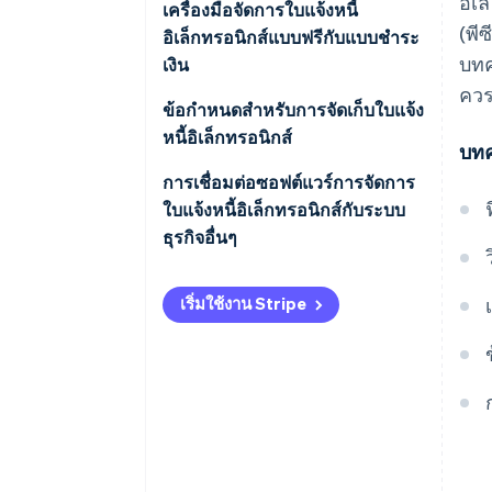
อิเ
เครื่องมือจัดการใบแจ้งหนี้
(พี
อิเล็กทรอนิกส์แบบฟรีกับแบบชําระ
บทค
เงิน
ควร
ข้อกําหนดสําหรับการจัดเก็บใบแจ้ง
หนี้อิเล็กทรอนิกส์
บทค
การเชื่อมต่อซอฟต์แวร์การจัดการ
ใบแจ้งหนี้อิเล็กทรอนิกส์กับระบบ
ธุรกิจอื่นๆ
เริ่มใช้งาน Stripe