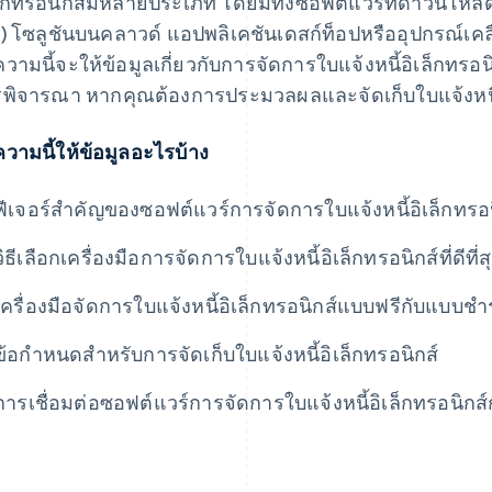
ล็กทรอนิกส์มีหลายประเภท โดยมีทั้งซอฟต์แวร์ที่ดาวน์โหล
ซี) โซลูชันบนคลาวด์ แอปพลิเคชันเดสก์ท็อปหรืออุปกรณ์เคลื่
วามนี้จะให้ข้อมูลเกี่ยวกับการจัดการใบแจ้งหนี้อิเล็กทรอนิ
พิจารณา หากคุณต้องการประมวลผลและจัดเก็บใบแจ้งหนี้อ
วามนี้ให้ข้อมูลอะไรบ้าง
ฟีเจอร์สําคัญของซอฟต์แวร์การจัดการใบแจ้งหนี้อิเล็กทรอน
วิธีเลือกเครื่องมือการจัดการใบแจ้งหนี้อิเล็กทรอนิกส์ที่ดีที่ส
เครื่องมือจัดการใบแจ้งหนี้อิเล็กทรอนิกส์แบบฟรีกับแบบชํา
ข้อกําหนดสําหรับการจัดเก็บใบแจ้งหนี้อิเล็กทรอนิกส์
การเชื่อมต่อซอฟต์แวร์การจัดการใบแจ้งหนี้อิเล็กทรอนิกส์ก