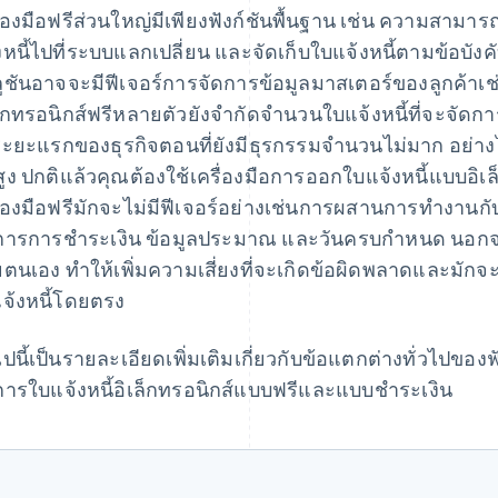
ื่องมือฟรีส่วนใหญ่มีเพียงฟังก์ชันพื้นฐาน เช่น ความสามา
งหนี้ไปที่ระบบแลกเปลี่ยน และจัดเก็บใบแจ้งหนี้ตามข้อบัง
ูชันอาจจะมีฟีเจอร์การจัดการข้อมูลมาสเตอร์ของลูกค้าเช่
ล็กทรอนิกส์ฟรีหลายตัวยังจํากัดจํานวนใบแจ้งหนี้ที่จะจัดการ
ะยะแรกของธุรกิจตอนที่ยังมีธุรกรรมจำนวนไม่มาก อย่าง
นสูง ปกติแล้วคุณต้องใช้เครื่องมือการออกใบแจ้งหนี้แบบอิเ
ื่องมือฟรีมักจะไม่มีฟีเจอร์อย่างเช่นการผสานการทํางานกั
การการชําระเงิน ข้อมูลประมาณ และวันครบกําหนด นอกจาก
ยตนเอง ทำให้เพิ่มความเสี่ยงที่จะเกิดข้อผิดพลาดและมักจ
จ้งหนี้โดยตรง
ไปนี้เป็นรายละเอียดเพิ่มเติมเกี่ยวกับข้อแตกต่างทั่วไปของ
การใบแจ้งหนี้อิเล็กทรอนิกส์แบบฟรีและแบบชําระเงิน