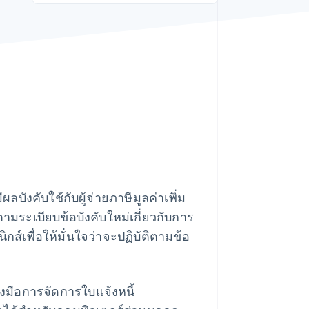
Stripe Sessions 2026
ดูว่า Stripe กำลังสร้าง
โครงสร้างพื้นฐานระบบ
เศรษฐกิจสำหรับ AI
อย่างไร
รับชมเลย
ลบังคับใช้กับผู้จ่ายภาษีมูลค่าเพิ่ม
ามระเบียบข้อบังคับใหม่เกี่ยวกับการ
กส์เพื่อให้มั่นใจว่าจะปฏิบัติตามข้อ
่องมือการจัดการใบแจ้งหนี้