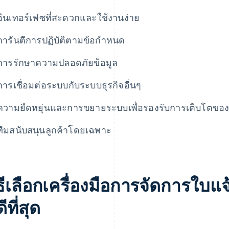
อินเทอร์เฟซที่สะดวกและใช้งานง่าย
การันตีการปฏิบัติตามข้อกําหนด
การรักษาความปลอดภัยข้อมูล
การเชื่อมต่อระบบกับระบบธุรกิจอื่นๆ
ความยืดหยุ่นและการขยายระบบเพื่อรองรับการเติบโตของธ
ทีมสนับสนุนลูกค้าโดยเฉพาะ
ธีเลือกเครื่องมือการจัดการใบแจ้
ดีที่สุด