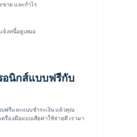
อดขาย และกําไร
้งหนี้อยู่เสมอ
ทรอนิกส์แบบฟรีกับ
แบบฟรีและแบบชําระเงิน แล้วคุณ
เครื่องมือแบบเสียค่าใช้จ่ายดี เรามา