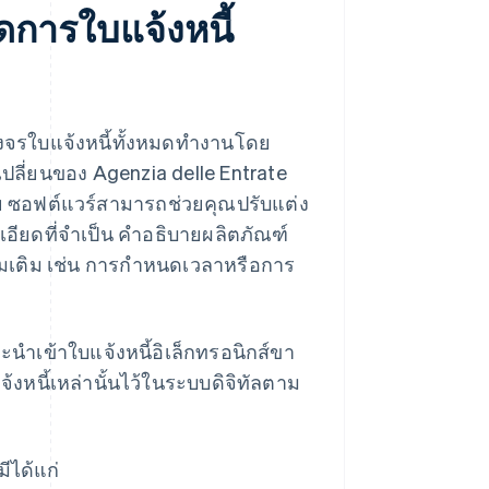
ดการใบแจ้งหนี้
งจรใบแจ้งหนี้ทั้งหมดทํางานโดย
เปลี่ยนของ Agenzia delle Entrate
 ซอฟต์แวร์สามารถช่วยคุณปรับแต่ง
ียดที่จําเป็น คําอธิบายผลิตภัณฑ์
ิ่มเติม เช่น การกําหนดเวลาหรือการ
นําเข้าใบแจ้งหนี้อิเล็กทรอนิกส์ขา
้งหนี้เหล่านั้นไว้ในระบบดิจิทัลตาม
ีได้แก่