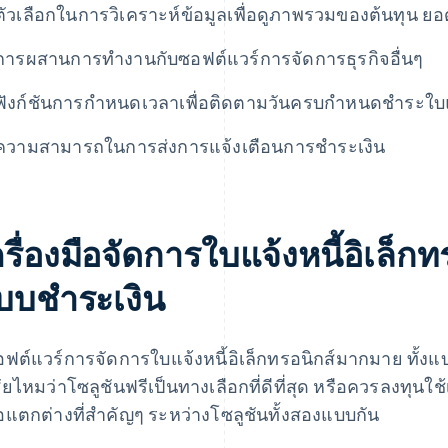
ตัวเลือกในการวิเคราะห์ข้อมูลเพื่อดูภาพรวมของต้นทุน ย
การผสานการทำงานกับซอฟต์แวร์การจัดการธุรกิจอื่นๆ
ฟังก์ชันการกําหนดเวลาเพื่อติดตามวันครบกําหนดชําระใบแจ
ความสามารถในการส่งการแจ้งเตือนการชําระเงิน
รื่องมือจัดการใบแจ้งหนี้อิเล็ก
บบชําระเงิน
อฟต์แวร์การจัดการใบแจ้งหนี้อิเล็กทรอนิกส์มากมาย ทั้ง
ัยไหมว่าโซลูชันฟรีเป็นทางเลือกที่ดีที่สุด หรือควรลงทุนใช้
้อแตกต่างที่สําคัญๆ ระหว่างโซลูชันทั้งสองแบบกัน