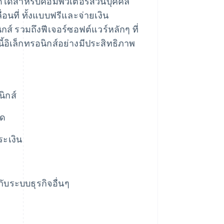
ดได้สําหรับคอมพิวเตอร์ส่วนบุคคล
อนที่ ทั้งแบบฟรีและจ่ายเงิน
กส์ รวมถึงฟีเจอร์ซอฟต์แวร์หลักๆ ที่
ิเล็กทรอนิกส์อย่างมีประสิทธิภาพ
ิกส์
ุด
ระเงิน
ับระบบธุรกิจอื่นๆ