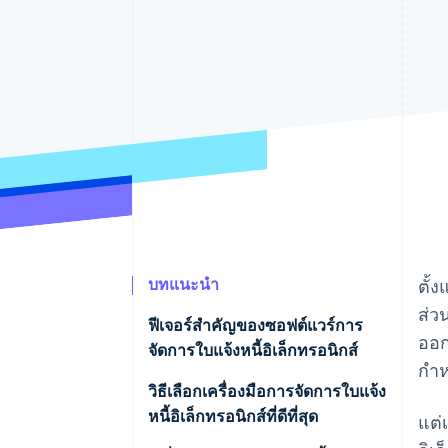
รายงานที่ออกแบบเอง
Data Pipeline
การซิงค์ข้อมูล
บทแนะนำ
ตั้
ส่ว
ฟีเจอร์สําคัญของซอฟต์แวร์การ
ออก
จัดการใบแจ้งหนี้อิเล็กทรอนิกส์
กํา
วิธีเลือกเครื่องมือการจัดการใบแจ้ง
หนี้อิเล็กทรอนิกส์ที่ดีที่สุด
แต่