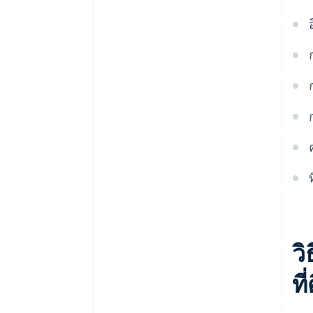
วิ
ที่