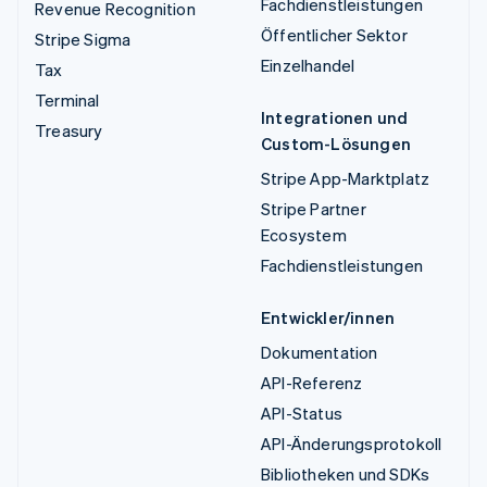
Fachdienstleistungen
Revenue Recognition
Öffentlicher Sektor
Stripe Sigma
Einzelhandel
Tax
Terminal
Integrationen und
Treasury
Custom-Lösungen
Stripe App-Marktplatz
Stripe Partner
Ecosystem
Fachdienstleistungen
Entwickler/innen
Dokumentation
API-Referenz
API-Status
API-Änderungsprotokoll
Bibliotheken und SDKs