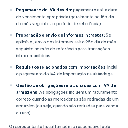
Pagamento do IVA devido:
pagamento até a data
de vencimento apropriada (geralmente no 16o dia
do mês seguinte ao período de referência)
Preparação e envio de informes Intrastat:
Se
aplicável, envio dos informes até o 25o dia do mês
seguinte ao mês de referência para transações
intracomunitárias
Requisitos relacionados com importações:
Inclui
o pagamento do IVA de importação na alfândega
Gestão de obrigações relacionadas com IVA de
armazéns:
As obrigações incluem um faturamento
correto quando as mercadorias são retiradas de um
armazém (ou seja, quando são retiradas para venda
ou uso).
O representante fiscal também é responsável pelo