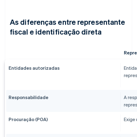
As diferenças entre representante
fiscal e identificação direta
Repre
Entidades autorizadas
Entida
repres
Responsabilidade
A resp
repres
Procuração (POA)
Exige 