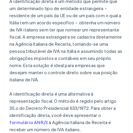
A identificação direta é um método que permite que
um determinado tipo de entidade estrangeira –
residente de um país da UE ou de um país com o qual a
Itália tem um acordo específico – obtenha um número
de IVA italiano sem ter que nomear um representante
fiscal. A empresa estrangeira se cadastra diretamente
na Agência Italiana de Receita, tornando-se uma
pessoa tributável de IVA na Itália e assumindo todas as
obrigações impostos e contábeis em seu próprio
nome. Esta solução é ideal para empresas que
desejam manter o controle direto sobre sua posição
italiana de IVA.
A identificação direta é uma alternativa à
representação fiscal. O método é regido pelo artigo
35.o do Decreto Presidencial 633/1972. Para obter a
identificação direta, você deve apresentar o
formulário ANR/3
à Agência Italiana de Receita e
receber um número de IVA italiano.