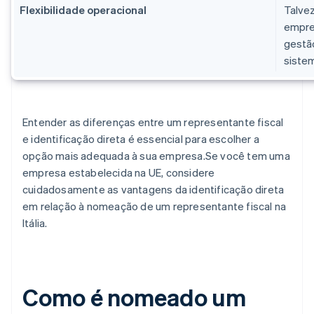
Flexibilidade operacional
Talve
empres
gestão
sistem
Entender as diferenças entre um representante fiscal
e identificação direta é essencial para escolher a
opção mais adequada à sua empresa.Se você tem uma
empresa estabelecida na UE, considere
cuidadosamente as vantagens da identificação direta
em relação à nomeação de um representante fiscal na
Itália.
Como é nomeado um