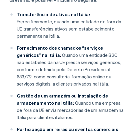
direta não é possível – incluem o seguinte:
Transferência de ativos na Itália:
Especificamente, quando uma entidade de fora da
UE transferências ativos sem estabelecimento
permanente na Itália.
Fornecimento dos chamados “serviços
genéricos” na Itália:
Quando uma entidade B2C
não estabelecida na UE presta serviços genéricos,
conforme definido pelo Decreto Presidencial
633/72, como consultoria, formação online ou
serviços digitais, a clientes privados na Itália.
Gestão de um armazém ou instalação de
armazenamento na Itália:
Quando uma empresa
de fora da UE envia mercadorias de um armazém na
Itália para clientes italianos.
Participação em feiras ou eventos comerciais