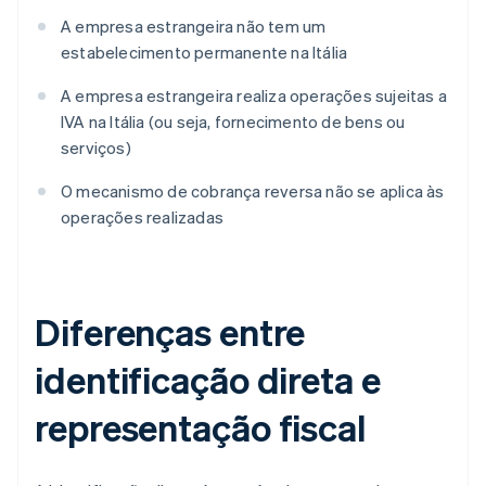
A empresa estrangeira não tem um
estabelecimento permanente na Itália
A empresa estrangeira realiza operações sujeitas a
IVA na Itália (ou seja, fornecimento de bens ou
serviços)
O mecanismo de cobrança reversa não se aplica às
operações realizadas
Diferenças entre
identificação direta e
representação fiscal