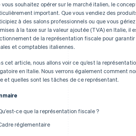
 vous souhaitez opérer sur le marché italien, le concept
ticulièrement important. Que vous vendiez des produit
ticipiez à des salons professionnels ou que vous géri
mises à la taxe sur la valeur ajoutée (TVA) en Italie, il
ctionnement de la représentation fiscale pour garantir 
cales et comptables italiennes.
s cet article, nous allons voir ce qu’est la représentati
igatoire en Italie. Nous verrons également comment n
lie et quelles sont les tâches de ce représentant.
mmaire
Qu’est-ce que la représentation fiscale ?
Cadre réglementaire