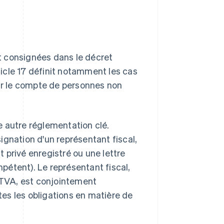
nt consignées dans le décret
rticle 17 définit notamment les cas
our le compte de personnes non
e autre réglementation clé.
signation d'un représentant fiscal,
 privé enregistré ou une lettre
pétent). Le représentant fiscal,
e TVA, est conjointement
es les obligations en matière de