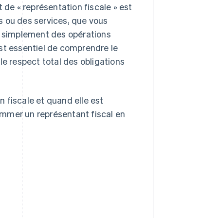
 de « représentation fiscale » est
s ou des services, que vous
ez simplement des opérations
 est essentiel de comprendre le
le respect total des obligations
on fiscale et quand elle est
ommer un représentant fiscal en