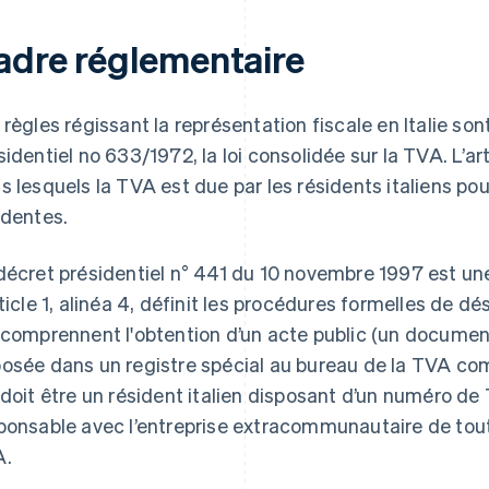
adre réglementaire
 règles régissant la représentation fiscale en Italie so
sidentiel no 633/1972, la loi consolidée sur la TVA. L’a
s lesquels la TVA est due par les résidents italiens p
identes.
décret présidentiel n° 441 du 10 novembre 1997 est un
rticle 1, alinéa 4, définit les procédures formelles de dé
 comprennent l'obtention d’un acte public (un document
osée dans un registre spécial au bureau de la TVA com
 doit être un résident italien disposant d’un numéro d
ponsable avec l’entreprise extracommunautaire de tout
A.