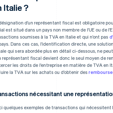
 Italie ?
désignation d’un représentant fiscal est obligatoire pou
ial est situé dans un pays non membre de l’UE ou de l’
nsactions soumises à la TVA en Italie et qui n’ont pas
d
pays. Dans ces cas, l’identification directe, une soluti
cale qui sera abordée plus en détail ci-dessous, ne peut
n représentant fiscal devient donc le seul moyen de remp
xercer les droits de l’entreprise en matière de TVA en Ita
uire la TVA sur les achats ou d’obtenir des
rembourse
ansactions nécessitant une représentatio
ci quelques exemples de transactions qui nécessitent 