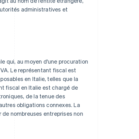
agit au nom de l’entité étrangère,
utorités administratives et
le qui, au moyen d'une procuration
VA. Le représentant fiscal est
osables en Italie, telles que la
t fiscal en Italie est chargé de
troniques, de la tenue des
'autres obligations connexes. La
ur de nombreuses entreprises non