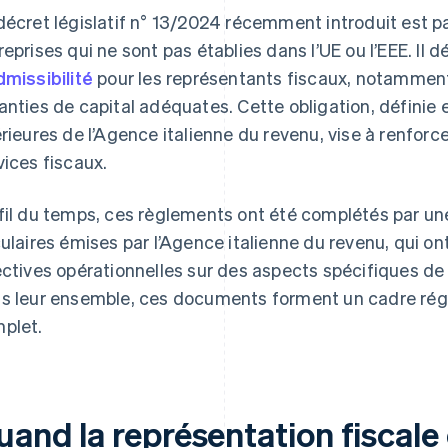
décret législatif n° 13/2024 récemment introduit est p
reprises qui ne sont pas établies dans l’UE ou l’EEE. Il d
dmissibilité
pour les représentants fiscaux, notamment 
anties de capital adéquates. Cette obligation, définie e
érieures de l’Agence italienne du revenu, vise à renforc
vices fiscaux.
fil du temps, ces règlements ont été complétés par une
culaires émises par l’Agence italienne du revenu, qui ont
ectives opérationnelles sur des aspects spécifiques de l
s leur ensemble, ces documents forment un cadre ré
plet.
and la représentation fiscale 