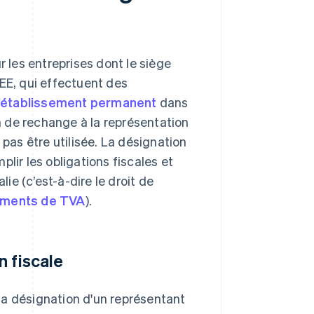
r les entreprises dont le siège
EEE, qui effectuent des
’établissement permanent
dans
on de rechange à la représentation
 pas être utilisée. La désignation
lir les obligations fiscales et
lie (c’est-à-dire le droit de
ments de TVA
).
n fiscale
la désignation d'un représentant