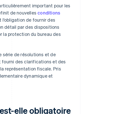
articulièrement important pour les
éfinit de nouvelles
conditions
l’obligation de fournir des
n détail par des dispositions
er la protection du bureau des
 série de résolutions et de
 fourni des clarifications et des
a représentation fiscale. Pris
glementaire dynamique et
est-elle obligatoire