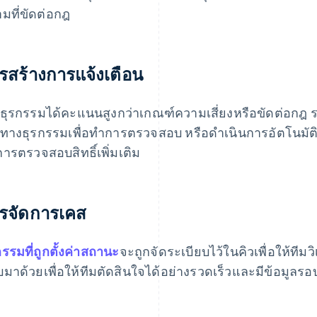
ามที่ขัดต่อกฎ
รสร้างการแจ้งเตือน
่อธุรกรรมได้คะแนนสูงกว่าเกณฑ์ความเสี่ยงหรือขัดต่อกฎ
นทางธุรกรรมเพื่อทำการตรวจสอบ หรือดำเนินการอัตโนมัต
ารตรวจสอบสิทธิ์เพิ่มเติม
รจัดการเคส
กรรมที่ถูกตั้งค่าสถานะ
จะถูกจัดระเบียบไว้ในคิวเพื่อให้ที
มาด้วยเพื่อให้ทีมตัดสินใจได้อย่างรวดเร็วและมีข้อมูล