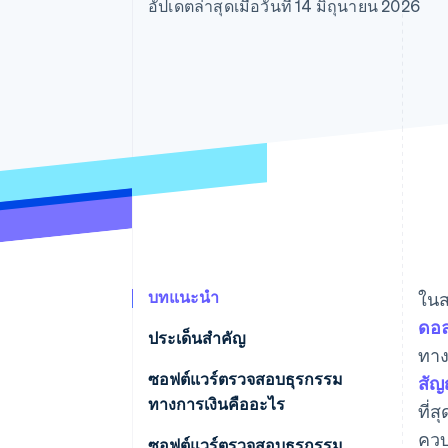
รายงานที่ออกแบบเอง
อัปเดตล่าสุดเมื่อวันที่ 14 มิถุนายน 2026
Data Pipeline
การซิงค์ข้อมูล
บทแนะนำ
ในส
ดอล
ประเด็นสำคัญ
ทาง
ซอฟต์แวร์ตรวจสอบธุรกรรม
สัญ
ทางการเงินคืออะไร
ที่
ควบ
ซอฟต์แวร์ตรวจสอบธุรกรรม