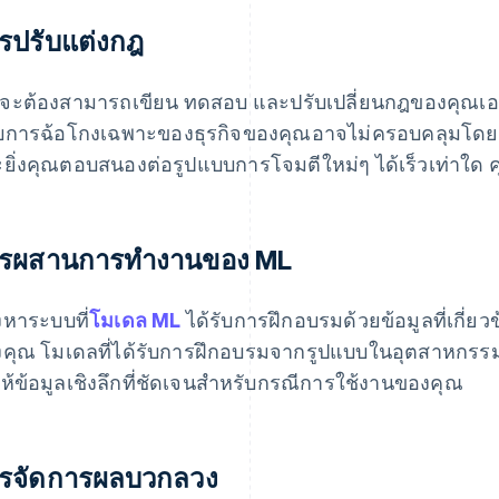
รปรับแต่งกฎ
จะต้องสามารถเขียน ทดสอบ และปรับเปลี่ยนกฎของคุณเองได
การฉ้อโกงเฉพาะของธุรกิจของคุณอาจไม่ครอบคลุมโดยต
ยิ่งคุณตอบสนองต่อรูปแบบการโจมตีใหม่ๆ ได้เร็วเท่าใด คุ
รผสานการทำงานของ ML
หาระบบที่
โมเดล ML
ได้รับการฝึกอบรมด้วยข้อมูลที่เกี
คุณ โมเดลที่ได้รับการฝึกอบรมจากรูปแบบในอุตสาหกรรมหร
ให้ข้อมูลเชิงลึกที่ชัดเจนสำหรับกรณีการใช้งานของคุณ
รจัดการผลบวกลวง