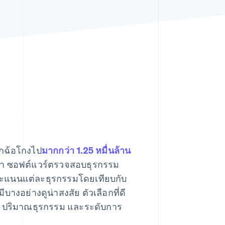
Stripe Sessions 2026
ดูว่า Stripe กำลังสร้าง
โครงสร้างพื้นฐานระบบ
เศรษฐกิจสำหรับ AI
อย่างไร
รับชมเลย
ากฉ้อโกงไป
มากกว่า 1.25 หมื่นล้าน
อนหน้า ซอฟต์แวร์ตรวจสอบธุรกรรม
ห้คะแนนแต่ละธุรกรรมโดยเทียบกับ
บางอย่างดูน่าสงสัย ตัวเลือกที่ดี
โกง ปริมาณธุรกรรม และระดับการ