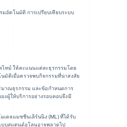
รมอัตโนมัติ การเปรียบเทียบระบบ
ลไทม์ ให้คะแนนแต่ละธุรกรรมโดย
มัติเมื่อตรวจพบกิจกรรมที่น่าสงสัย
ง ปริมาณธุรกรรม และข้อกำหนดการ
ผู้ให้บริการอย่างรอบคอบจึงมี
เดลแมชชีนเลิร์นนิง (ML) ที่ได้รับ
่ระบบแบบสแตนด์อโลนอาจพลาดไป