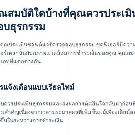
ุณสมบัติใดบ้างที่คุณควรประเม
อบธุรกรรม
่อคุณประเมินซอฟต์แวร์ตรวจสอบธุรกรรม ชุดฟีเจอร์มีค
จอร์เหล่านั้นกับสภาพแวดล้อมการชำระเงินของคุณ คุณสมบ
เภทที่แตกต่างกัน
รแจ้งเตือนแบบเรียลไทม์
บควรประเมินธุรกรรมและส่งผลการตัดสินใจกลับมาก่อนที่
มสำคัญเนื่องจากเวลาประมวลผลที่เพิ่มขึ้นแม้เพียงเล็กน
ดขึ้นในระหว่างการชำระเงิน