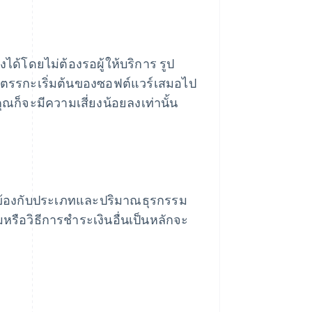
้โดยไม่ต้องรอผู้ให้บริการ รูป
รรกะเริ่มต้นของซอฟต์แวร์เสมอไป
ณก็จะมีความเสี่ยงน้อยลงเท่านั้น
่ยวข้องกับประเภทและปริมาณธุรกรรม
ือวิธีการชำระเงินอื่นเป็นหลักจะ