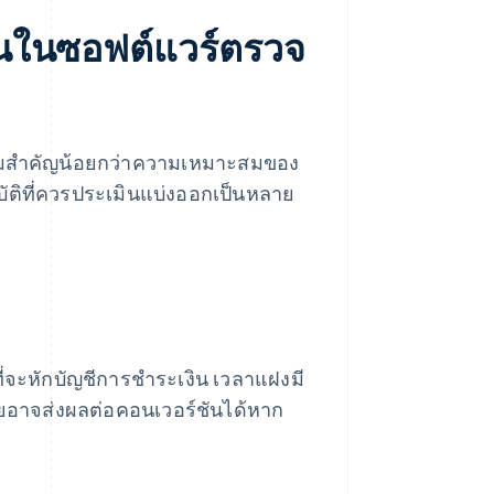
ินในซอฟต์แวร์ตรวจ
วามสำคัญน้อยกว่าความเหมาะสมของ
ัติที่ควรประเมินแบ่งออกเป็นหลาย
จะหักบัญชีการชำระเงิน เวลาแฝงมี
้อยอาจส่งผลต่อคอนเวอร์ชันได้หาก