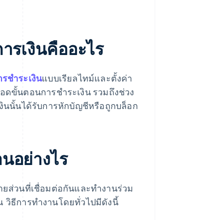
ารเงินคืออะไร
ารชำระเงิน
แบบเรียลไทม์และตั้งค่า
ลอดขั้นตอนการชำระเงิน รวมถึงช่วง
ินนั้นได้รับการหักบัญชีหรือถูกบล็อก
นอย่างไร
ส่วนที่เชื่อมต่อกันและทำงานร่วม
วิธีการทำงานโดยทั่วไปมีดังนี้