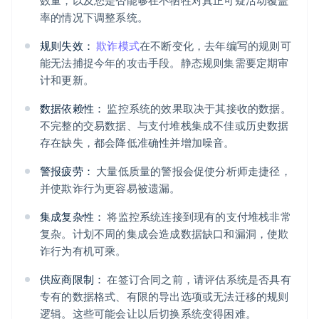
数量，以及您是否能够在不牺牲对真正可疑活动覆盖
率的情况下调整系统。
规则失效：
欺诈模式
在不断变化，去年编写的规则可
能无法捕捉今年的攻击手段。静态规则集需要定期审
计和更新。
数据依赖性：
监控系统的效果取决于其接收的数据。
不完整的交易数据、与支付堆栈集成不佳或历史数据
存在缺失，都会降低准确性并增加噪音。
警报疲劳：
大量低质量的警报会促使分析师走捷径，
并使欺诈行为更容易被遗漏。
集成复杂性：
将监控系统连接到现有的支付堆栈非常
复杂。计划不周的集成会造成数据缺口和漏洞，使欺
诈行为有机可乘。
供应商限制：
在签订合同之前，请评估系统是否具有
专有的数据格式、有限的导出选项或无法迁移的规则
逻辑。这些可能会让以后切换系统变得困难。