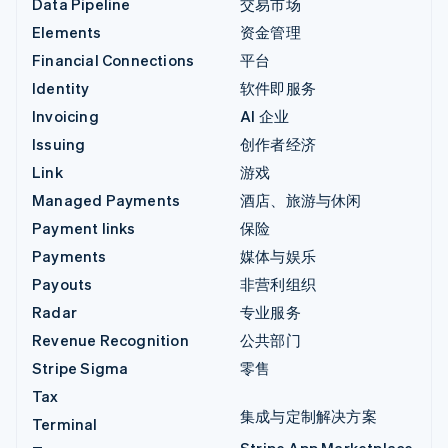
Data Pipeline
交易市场
Elements
资金管理
Financial Connections
平台
Identity
软件即服务
Invoicing
AI 企业
Issuing
创作者经济
Link
游戏
Managed Payments
酒店、旅游与休闲
Payment links
保险
Payments
媒体与娱乐
Payouts
非营利组织
Radar
专业服务
Revenue Recognition
公共部门
Stripe Sigma
零售
Tax
集成与定制解决方案
Terminal
Stripe App Marketplace