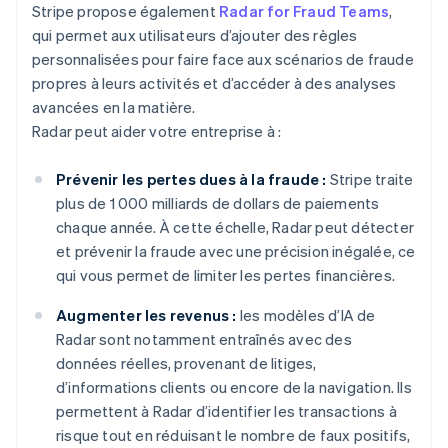
Stripe propose également
Radar for Fraud Teams
,
qui permet aux utilisateurs d’ajouter des règles
personnalisées pour faire face aux scénarios de fraude
propres à leurs activités et d’accéder à des analyses
avancées en la matière.
Radar peut aider votre entreprise à :
Prévenir les pertes dues à la fraude :
Stripe traite
plus de 1 000 milliards de dollars de paiements
chaque année. À cette échelle, Radar peut détecter
et prévenir la fraude avec une précision inégalée, ce
qui vous permet de limiter les pertes financières.
Augmenter les revenus :
les modèles d’IA de
Radar sont notamment entraînés avec des
données réelles, provenant de litiges,
d’informations clients ou encore de la navigation. Ils
permettent à Radar d’identifier les transactions à
risque tout en réduisant le nombre de faux positifs,