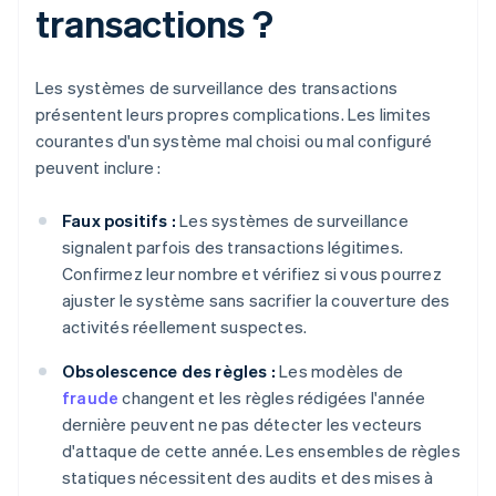
transactions ?
Les systèmes de surveillance des transactions
présentent leurs propres complications. Les limites
courantes d'un système mal choisi ou mal configuré
peuvent inclure :
Faux positifs :
Les systèmes de surveillance
signalent parfois des transactions légitimes.
Confirmez leur nombre et vérifiez si vous pourrez
ajuster le système sans sacrifier la couverture des
activités réellement suspectes.
Obsolescence des règles :
Les modèles de
fraude
changent et les règles rédigées l'année
dernière peuvent ne pas détecter les vecteurs
d'attaque de cette année. Les ensembles de règles
statiques nécessitent des audits et des mises à