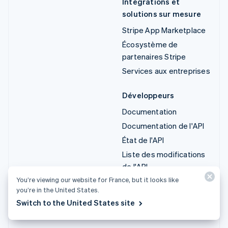
Intégrations et
solutions sur mesure
Stripe App Marketplace
Écosystème de
partenaires Stripe
Services aux entreprises
Développeurs
Documentation
Documentation de l'API
État de l'API
Liste des modifications
de l'API
You’re viewing our website for France, but it looks like
Bibliothèques et SDK
you’re in the United States.
Stripe Projects
Switch to the United States site
Blog du développeur