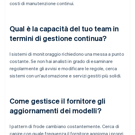
costi di manutenzione continui.
Qual è la capacità del tuo team in
termini di gestione continua?
I sistemi di monitoraggio richiedono una messa a punto
costante. Se non hai analisti in grado di esaminare
regolarmente gli avvisi e modificare le regole, cerca
sistemi con un'automazione e servizi gestiti più solidi.
Come gestisce il fornitore gli
aggiornamenti dei modelli?
I pattern di frode cambiano costantemente. Cerca di
capire con quale frequenza il fornitore aggiorna i propri