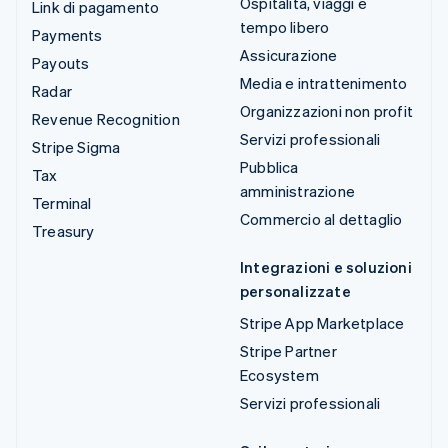
Ospitalità, viaggi e
Link di pagamento
tempo libero
Payments
Assicurazione
Payouts
Media e intrattenimento
Radar
Organizzazioni non profit
Revenue Recognition
Servizi professionali
Stripe Sigma
Pubblica
Tax
amministrazione
Terminal
Commercio al dettaglio
Treasury
Integrazioni e soluzioni
personalizzate
Stripe App Marketplace
Stripe Partner
Ecosystem
Servizi professionali