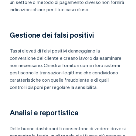
un settore o metodo di pagamento diverso non fornirà
indicazioni chiare per il tuo caso d'uso.
Gestione dei falsi positivi
Tassi elevati di falsi positivi danneggiano la
conversione del cliente e creano lavoro da esaminare
non necessario. Chiedi ai fornitori come i loro sistemi
gestiscono le transazioni legittime che condividono
caratteristiche con quelle fraudolente e di quali
controlli disponi per regolare la sensibilità.
Analisi e reportistica
Delle buone dashboard ti consentono di vedere dove si
concentra la frode, quali regole si attivano più spesso e