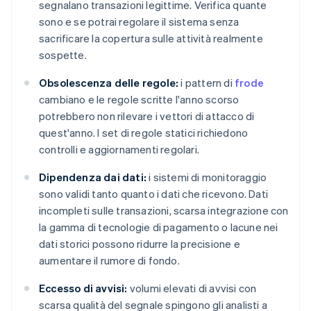
segnalano transazioni legittime. Verifica quante
sono e se potrai regolare il sistema senza
sacrificare la copertura sulle attività realmente
sospette.
Obsolescenza delle regole:
i pattern di
frode
cambiano e le regole scritte l'anno scorso
potrebbero non rilevare i vettori di attacco di
quest'anno. I set di regole statici richiedono
controlli e aggiornamenti regolari.
Dipendenza dai dati:
i sistemi di monitoraggio
sono validi tanto quanto i dati che ricevono. Dati
incompleti sulle transazioni, scarsa integrazione con
la gamma di tecnologie di pagamento o lacune nei
dati storici possono ridurre la precisione e
aumentare il rumore di fondo.
Eccesso di avvisi:
volumi elevati di avvisi con
scarsa qualità del segnale spingono gli analisti a