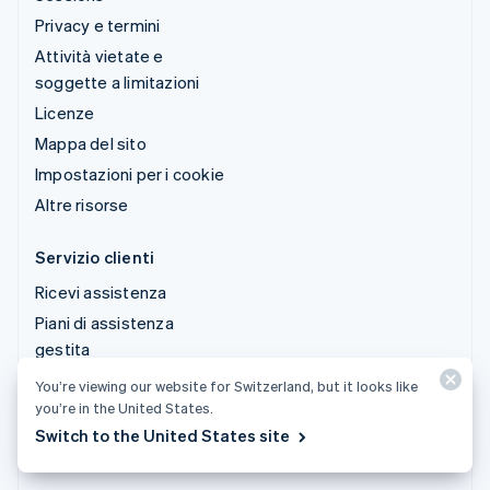
Privacy e termini
Attività vietate e
soggette a limitazioni
Licenze
Mappa del sito
Impostazioni per i cookie
Altre risorse
Servizio clienti
Ricevi assistenza
Piani di assistenza
gestita
You’re viewing our website for Switzerland, but it looks like
© 2026 Stripe, LLC
you’re in the United States.
Switch to the United States site