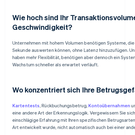
Wie hoch sind Ihr Transaktionsvolum
Geschwindigkeit?
Unternehmen mit hohem Volumen benötigen Systeme, die 
Sekunde auswerten können, ohne Latenz hinzuzufügen. U
haben mehr Flexibilität, benötigen aber dennoch ein Syste
Wachstum schneller als erwartet verläuft.
Wo konzentriert sich Ihre Betrugsge
Kartentests
, Rückbuchungsbetrug,
Kontoübernahmen
un
eine andere Art der Erkennungslogik. Vergewissern Sie sich
einschlägige Erfahrung mit Ihren spezifischen Betrugsarten
Art entwickelt wurde, nicht automatisch auch bei einer and