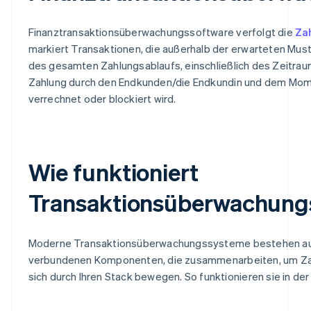
Finanztransaktionsüberwachungssoftware verfolgt die
Za
markiert Transaktionen, die außerhalb der erwarteten Must
des gesamten Zahlungsablaufs, einschließlich des Zeitraum
Zahlung durch den Endkunden/die Endkundin und dem Mom
verrechnet oder blockiert wird.
Wie funktioniert
Transaktionsüberwachung
Moderne Transaktionsüberwachungssysteme bestehen au
verbundenen Komponenten, die zusammenarbeiten, um Zah
sich durch Ihren Stack bewegen. So funktionieren sie in der