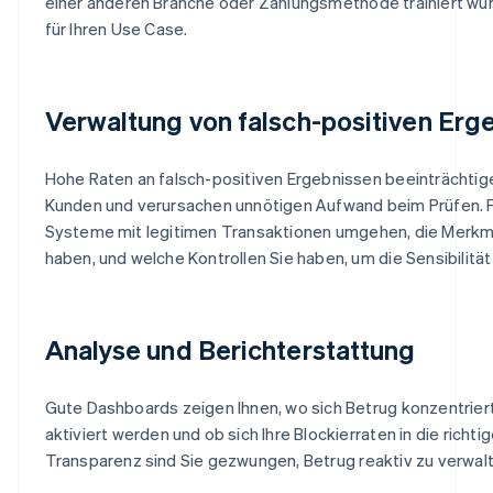
einer anderen Branche oder Zahlungsmethode trainiert wurd
für Ihren Use Case.
Verwaltung von falsch-positiven Erg
Hohe Raten an falsch-positiven Ergebnissen beeinträchtig
Kunden und verursachen unnötigen Aufwand beim Prüfen. Fra
Systeme mit legitimen Transaktionen umgehen, die Merk
haben, und welche Kontrollen Sie haben, um die Sensibilitä
Analyse und Berichterstattung
Gute Dashboards zeigen Ihnen, wo sich Betrug konzentrier
aktiviert werden und ob sich Ihre Blockierraten in die rich
Transparenz sind Sie gezwungen, Betrug reaktiv zu verwal