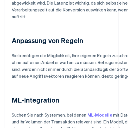
abgewickelt wird. Die Latenz ist wichtig, da sich selbst ein
Verarbeitungszeit auf die Konversion auswirken kann, we
auftritt.
Anpassung von Regeln
Sie benötigen die Möglichkeit, Ihre eigenen Regeln zu schr
ohne auf einen Anbieter warten zu müssen. Betrugsmuster, 
sind, werden nicht immer durch die Standardlogik der Soft
auf neue Angriffsvektoren reagieren können, desto geringer 
ML-Integration
Suchen Sie nach Systemen, bei denen
ML-Modelle
mit Date
und Ihr Volumen der Transaktion relevant sind. Ein Modell,