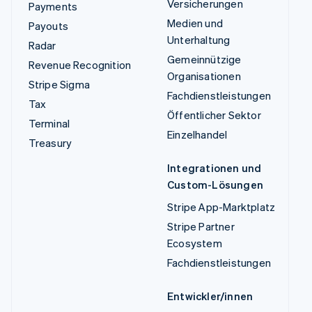
Versicherungen
Payments
Medien und
Payouts
Unterhaltung
Radar
Gemeinnützige
Revenue Recognition
Organisationen
Stripe Sigma
Fachdienstleistungen
Tax
Öffentlicher Sektor
Terminal
Einzelhandel
Treasury
Integrationen und
Custom-Lösungen
Stripe App-Marktplatz
Stripe Partner
Ecosystem
Fachdienstleistungen
Entwickler/innen