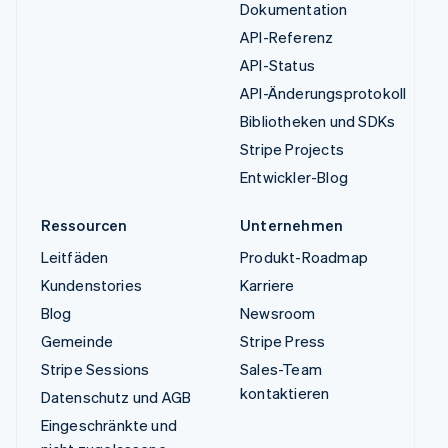
Dokumentation
API-Referenz
API-Status
API-Änderungsprotokoll
Bibliotheken und SDKs
Stripe Projects
Entwickler-Blog
Ressourcen
Unternehmen
Leitfäden
Produkt-Roadmap
Kundenstories
Karriere
Blog
Newsroom
Gemeinde
Stripe Press
Stripe Sessions
Sales-Team
kontaktieren
Datenschutz und AGB
Eingeschränkte und