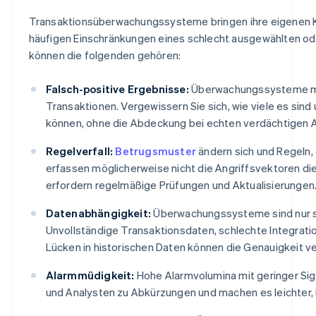
Transaktionsüberwachungssysteme bringen ihre eigenen Ko
häufigen Einschränkungen eines schlecht ausgewählten od
können die folgenden gehören:
Falsch-positive Ergebnisse:
Überwachungssysteme ma
Transaktionen. Vergewissern Sie sich, wie viele es sin
können, ohne die Abdeckung bei echten verdächtigen Ak
Regelverfall:
Betrugsmuster
ändern sich und Regeln, 
erfassen möglicherweise nicht die Angriffsvektoren di
erfordern regelmäßige Prüfungen und Aktualisierungen
Datenabhängigkeit:
Überwachungssysteme sind nur so 
Unvollständige Transaktionsdaten, schlechte Integratio
Lücken in historischen Daten können die Genauigkeit v
Alarmmüdigkeit:
Hohe Alarmvolumina mit geringer Sign
und Analysten zu Abkürzungen und machen es leichter,