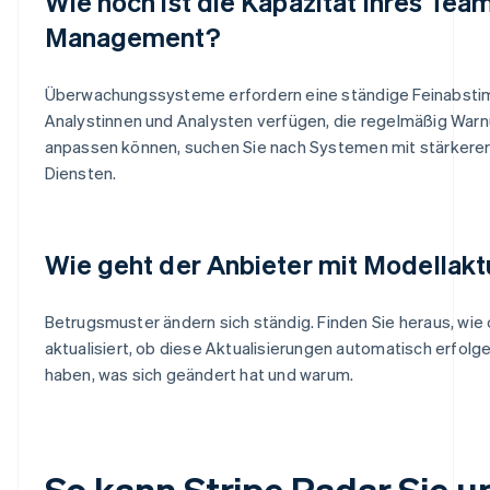
Wie hoch ist die Kapazität Ihres Tea
Management?
Überwachungssysteme erfordern eine ständige Feinabstim
Analystinnen und Analysten verfügen, die regelmäßig War
anpassen können, suchen Sie nach Systemen mit stärkerer
Diensten.
Wie geht der Anbieter mit Modellakt
Betrugsmuster ändern sich ständig. Finden Sie heraus, wie
aktualisiert, ob diese Aktualisierungen automatisch erfolgen
haben, was sich geändert hat und warum.
So kann Stripe Radar Sie u