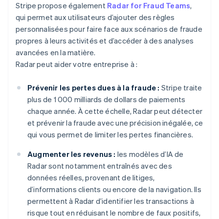
Stripe propose également
Radar for Fraud Teams
,
qui permet aux utilisateurs d’ajouter des règles
personnalisées pour faire face aux scénarios de fraude
propres à leurs activités et d’accéder à des analyses
avancées en la matière.
Radar peut aider votre entreprise à :
Prévenir les pertes dues à la fraude :
Stripe traite
plus de 1 000 milliards de dollars de paiements
chaque année. À cette échelle, Radar peut détecter
et prévenir la fraude avec une précision inégalée, ce
qui vous permet de limiter les pertes financières.
Augmenter les revenus :
les modèles d’IA de
Radar sont notamment entraînés avec des
données réelles, provenant de litiges,
d’informations clients ou encore de la navigation. Ils
permettent à Radar d’identifier les transactions à
risque tout en réduisant le nombre de faux positifs,