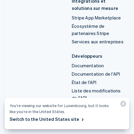
Intégrations et
solutions sur mesure
Stripe App Marketplace
Écosystème de
partenaires Stripe
Services aux entreprises
Développeurs
Documentation
Documentation de l'API
État de l'API
Liste des modifications
de l'API
You’re viewing our website for Luxembourg, but it looks
Bibliothèques et SDK
like you’re in the United States.
Stripe Projects
Switch to the United States site
Blog du développeur