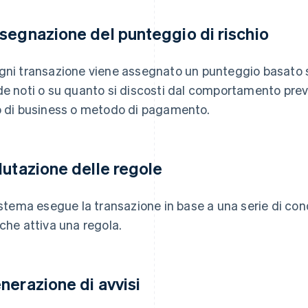
segnazione del punteggio di rischio
gni transazione viene assegnato un punteggio basato s
de noti o su quanto si discosti dal comportamento prev
o di business o metodo di pagamento.
lutazione delle regole
sistema esegue la transazione in base a una serie di con
 che attiva una regola.
nerazione di avvisi