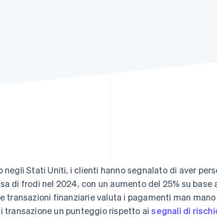
o negli Stati Uniti, i clienti hanno segnalato di aver per
sa di frodi nel 2024, con un aumento del 25% su base a
le transazioni finanziarie valuta i pagamenti man mano 
i transazione un punteggio rispetto ai
segnali di rischi