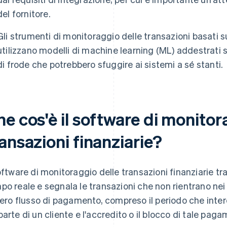
del fornitore.
Gli strumenti di monitoraggio delle transazioni basati sull
utilizzano modelli di machine learning (ML) addestrati su
di frode che potrebbero sfuggire ai sistemi a sé stanti.
e cos'è il software di monitor
ansazioni finanziarie?
software di monitoraggio delle transazioni finanziarie tra
po reale e segnala le transazioni che non rientrano nei 
ntero flusso di pagamento, compreso il periodo che inte
parte di un cliente e l'accredito o il blocco di tale pag