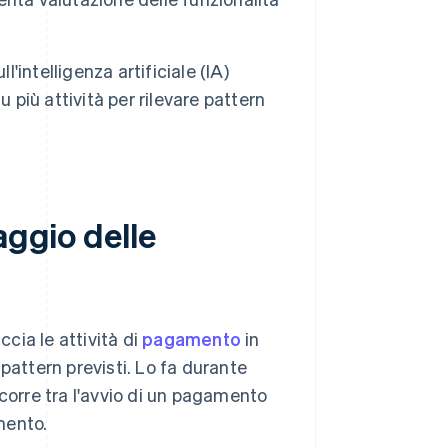
'intelligenza artificiale (IA)
 più attività per rilevare pattern
aggio delle
ccia le attività di
pagamento
in
pattern previsti. Lo fa durante
rcorre tra l'avvio di un pagamento
amento.