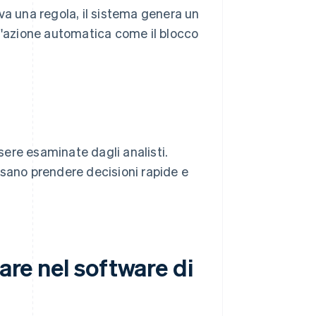
va una regola, il sistema genera un
un'azione automatica come il blocco
ere esaminate dagli analisti.
ssano prendere decisioni rapide e
are nel software di