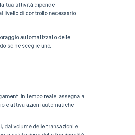
a tua attività dipende
l livello di controllo necessario
toraggio automatizzato delle
do se ne sceglie uno.
pagamenti in tempo reale, assegna a
hio e attiva azioni automatiche
i, dal volume delle transazioni e
tenta valutazione delle funzionalità