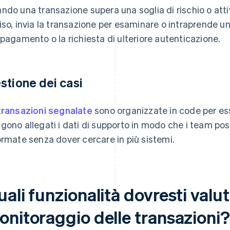
ndo una transazione supera una soglia di rischio o atti
iso, invia la transazione per esaminare o intraprende 
 pagamento o la richiesta di ulteriore autenticazione.
stione dei casi
transazioni segnalate
sono organizzate in code per ess
gono allegati i dati di supporto in modo che i team po
ormate senza dover cercare in più sistemi.
ali funzionalità dovresti valut
onitoraggio delle transazioni?