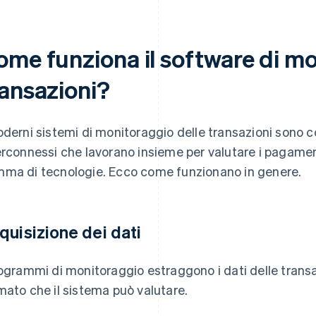
ome funziona il software di mo
ransazioni?
oderni sistemi di monitoraggio delle transazioni sono c
erconnessi che lavorano insieme per valutare i pagamen
ma di tecnologie. Ecco come funzionano in genere.
quisizione dei dati
rogrammi di monitoraggio estraggono i dati delle transaz
mato che il sistema può valutare.