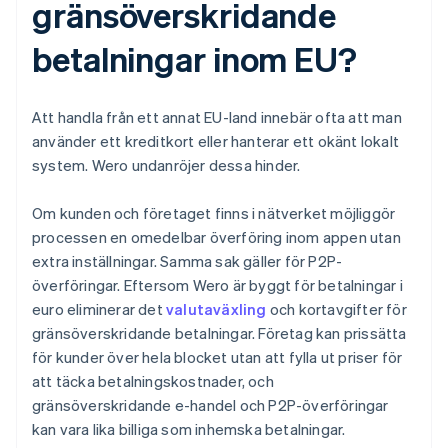
gränsöverskridande
betalningar inom EU?
Att handla från ett annat EU-land innebär ofta att man
använder ett kreditkort eller hanterar ett okänt lokalt
system. Wero undanröjer dessa hinder.
Om kunden och företaget finns i nätverket möjliggör
processen en omedelbar överföring inom appen utan
extra inställningar. Samma sak gäller för P2P-
överföringar. Eftersom Wero är byggt för betalningar i
euro eliminerar det
valutaväxling
och kortavgifter för
gränsöverskridande betalningar. Företag kan prissätta
för kunder över hela blocket utan att fylla ut priser för
att täcka betalningskostnader, och
gränsöverskridande e-handel och P2P-överföringar
kan vara lika billiga som inhemska betalningar.