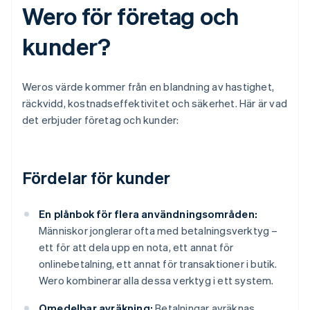
Wero för företag och
kunder?
Weros värde kommer från en blandning av hastighet,
räckvidd, kostnadseffektivitet och säkerhet. Här är vad
det erbjuder företag och kunder:
Fördelar för kunder
En plånbok för flera användningsområden:
Människor jonglerar ofta med betalningsverktyg –
ett för att dela upp en nota, ett annat för
onlinebetalning, ett annat för transaktioner i butik.
Wero kombinerar alla dessa verktyg i ett system.
Omedelbar avräkning:
Betalningar avräknas