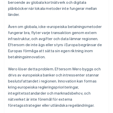
beroende av globala kortnätverk och digitala
plånböcker när lokala metoder inte fungerar mellan
länder.
Även om globala, icke-europeiska betalningsmetoder
fungerar bra, flyter varje transaktion genom extern
infrastruktur, och avgifter och data lämnar regionen.
Eftersom de inte ägs eller styrs i Europa begränsar de
Europas förmåga att sätta sin egen riktning inom
betalningsinnovation.
Wero löser detta problem. Eftersom Wero byggs och
drivs av europeiska banker och intressenter stannar
beslutsfattandet i regionen. Innovation kan formas
kring europeiska regleringsprioriteringar,
integritetsstandarder och marknadsbehov, och
nätverket är inte föremål för externa
företagsstrategier eller utländska regeländringar.