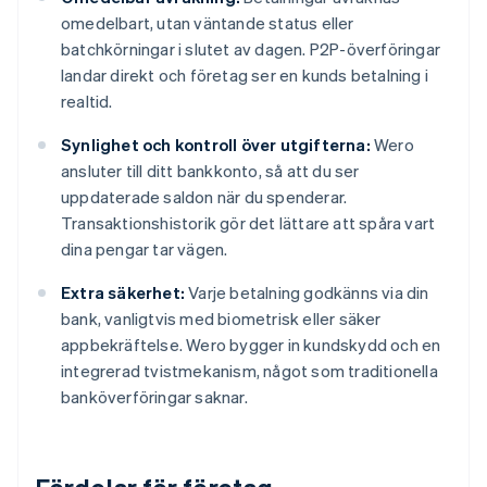
omedelbart, utan väntande status eller
batchkörningar i slutet av dagen. P2P-överföringar
landar direkt och företag ser en kunds betalning i
realtid.
Synlighet och kontroll över utgifterna:
Wero
ansluter till ditt bankkonto, så att du ser
uppdaterade saldon när du spenderar.
Transaktionshistorik gör det lättare att spåra vart
dina pengar tar vägen.
Extra säkerhet:
Varje betalning godkänns via din
bank, vanligtvis med biometrisk eller säker
appbekräftelse. Wero bygger in kundskydd och en
integrerad tvistmekanism, något som traditionella
banköverföringar saknar.