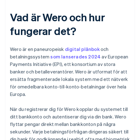
Vad är Wero och hur
fungerar det?
Wero är en paneuropeisk
digital plånbok
och
betalningssystem
som lanserades 2024
av European
Payments Initiative (EPI), ett konsortium av stora
banker och betalleverantörer. Wero är utformat för att
ersätta fragmenterade lokala system med ett nätverk
för omedelbara konto-till-konto-betalningar över hela
Europa.
När du registrerar dig för Wero kopplar du systemet till
ditt bankkonto och autentiserar dig via din bank. Wero
flyttar pengar direkt mellan bankkonton på några
sekunder. Varje betalningsförfrågan dirigeras säkert till
din bank för godkännande i realtid, ofta med biometrisk