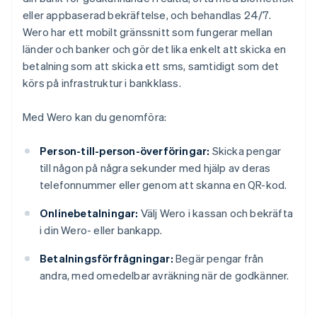
eller appbaserad bekräftelse, och behandlas 24/7.
Wero har ett mobilt gränssnitt som fungerar mellan
länder och banker och gör det lika enkelt att skicka en
betalning som att skicka ett sms, samtidigt som det
körs på infrastruktur i bankklass.
Med Wero kan du genomföra:
Person-till-person-överföringar:
Skicka pengar
till någon på några sekunder med hjälp av deras
telefonnummer eller genom att skanna en QR-kod.
Onlinebetalningar:
Välj Wero i kassan och bekräfta
i din Wero- eller bankapp.
Betalningsförfrågningar:
Begär pengar från
andra, med omedelbar avräkning när de godkänner.