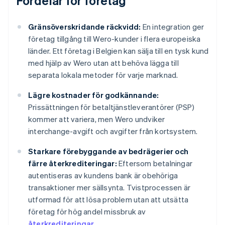
Fördelar för företag
Gränsöverskridande räckvidd:
En integration ger
företag tillgång till Wero-kunder i flera europeiska
länder. Ett företag i Belgien kan sälja till en tysk kund
med hjälp av Wero utan att behöva lägga till
separata lokala metoder för varje marknad.
Lägre kostnader för godkännande:
Prissättningen för betaltjänstleverantörer (PSP)
kommer att variera, men Wero undviker
interchange-avgift och avgifter från kortsystem.
Starkare förebyggande av bedrägerier och
färre återkrediteringar:
Eftersom betalningar
autentiseras av kundens bank är obehöriga
transaktioner mer sällsynta. Tvistprocessen är
utformad för att lösa problem utan att utsätta
företag för hög andel missbruk av
återkrediteringar
.