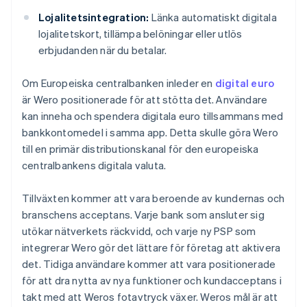
Lojalitetsintegration:
Länka automatiskt digitala
lojalitetskort, tillämpa belöningar eller utlös
erbjudanden när du betalar.
Om Europeiska centralbanken inleder en
digital euro
är Wero positionerade för att stötta det. Användare
kan inneha och spendera digitala euro tillsammans med
bankkontomedel i samma app. Detta skulle göra Wero
till en primär distributionskanal för den europeiska
centralbankens digitala valuta.
Tillväxten kommer att vara beroende av kundernas och
branschens acceptans. Varje bank som ansluter sig
utökar nätverkets räckvidd, och varje ny PSP som
integrerar Wero gör det lättare för företag att aktivera
det. Tidiga användare kommer att vara positionerade
för att dra nytta av nya funktioner och kundacceptans i
takt med att Weros fotavtryck växer. Weros mål är att