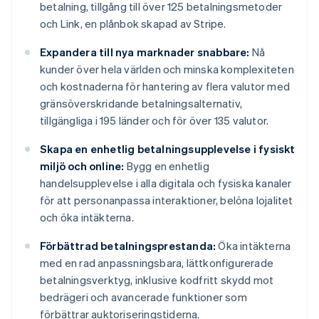
betalning, tillgång till över 125 betalningsmetoder
och Link, en plånbok skapad av Stripe.
Expandera till nya marknader snabbare:
Nå
kunder över hela världen och minska komplexiteten
och kostnaderna för hantering av flera valutor med
gränsöverskridande betalningsalternativ,
tillgängliga i 195 länder och för över 135 valutor.
Skapa en enhetlig betalningsupplevelse i fysiskt
miljö och online:
Bygg en enhetlig
handelsupplevelse i alla digitala och fysiska kanaler
för att personanpassa interaktioner, belöna lojalitet
och öka intäkterna.
Förbättrad betalningsprestanda:
Öka intäkterna
med en rad anpassningsbara, lättkonfigurerade
betalningsverktyg, inklusive kodfritt skydd mot
bedrägeri och avancerade funktioner som
förbättrar auktoriseringstiderna.