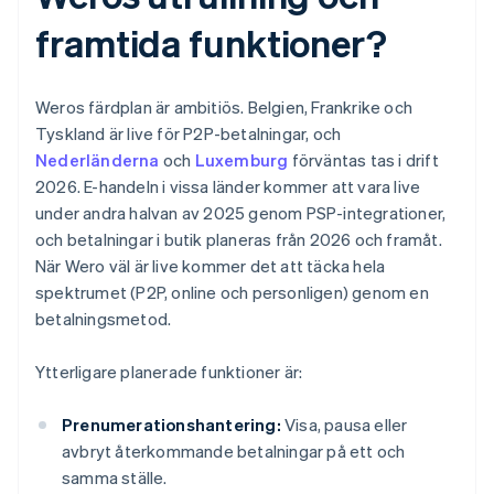
framtida funktioner?
Weros färdplan är ambitiös. Belgien, Frankrike och
Tyskland är live för P2P-betalningar, och
Nederländerna
och
Luxemburg
förväntas tas i drift
2026. E-handeln i vissa länder kommer att vara live
under andra halvan av 2025 genom PSP-integrationer,
och betalningar i butik planeras från 2026 och framåt.
När Wero väl är live kommer det att täcka hela
spektrumet (P2P, online och personligen) genom en
betalningsmetod.
Ytterligare planerade funktioner är:
Prenumerationshantering:
Visa, pausa eller
avbryt återkommande betalningar på ett och
samma ställe.