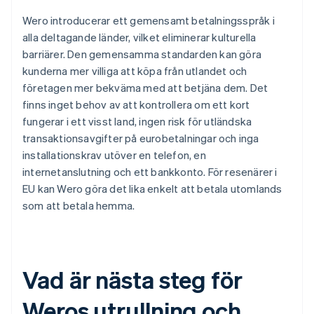
Wero introducerar ett gemensamt betalningsspråk i
alla deltagande länder, vilket eliminerar kulturella
barriärer. Den gemensamma standarden kan göra
kunderna mer villiga att köpa från utlandet och
företagen mer bekväma med att betjäna dem. Det
finns inget behov av att kontrollera om ett kort
fungerar i ett visst land, ingen risk för utländska
transaktionsavgifter på eurobetalningar och inga
installationskrav utöver en telefon, en
internetanslutning och ett bankkonto. För resenärer i
EU kan Wero göra det lika enkelt att betala utomlands
som att betala hemma.
Vad är nästa steg för
Weros utrullning och