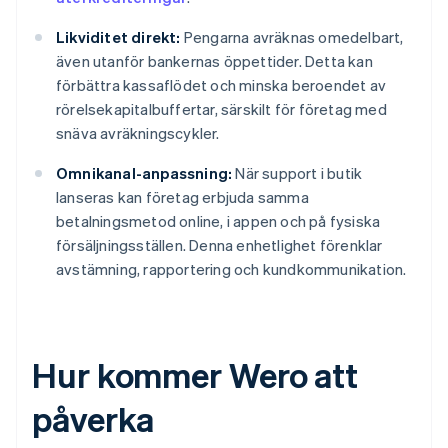
Likviditet direkt:
Pengarna avräknas omedelbart,
även utanför bankernas öppettider. Detta kan
förbättra kassaflödet och minska beroendet av
rörelsekapitalbuffertar, särskilt för företag med
snäva avräkningscykler.
Omnikanal-anpassning:
När support i butik
lanseras kan företag erbjuda samma
betalningsmetod online, i appen och på fysiska
försäljningsställen. Denna enhetlighet förenklar
avstämning, rapportering och kundkommunikation.
Hur kommer Wero att
påverka