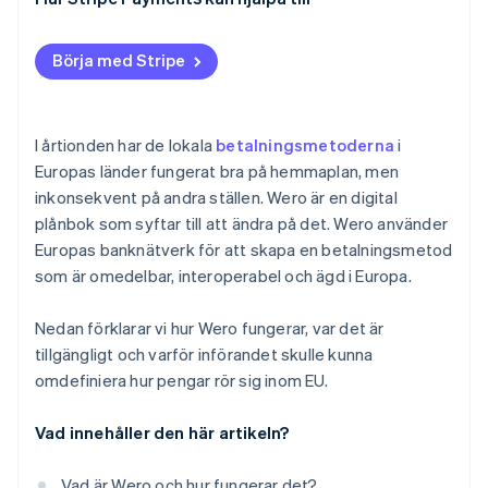
Börja med Stripe
I årtionden har de lokala
betalningsmetoderna
i
Europas länder fungerat bra på hemmaplan, men
inkonsekvent på andra ställen. Wero är en digital
plånbok som syftar till att ändra på det. Wero använder
Europas banknätverk för att skapa en betalningsmetod
som är omedelbar, interoperabel och ägd i Europa.
Nedan förklarar vi hur Wero fungerar, var det är
tillgängligt och varför införandet skulle kunna
omdefiniera hur pengar rör sig inom EU.
Vad innehåller den här artikeln?
Vad är Wero och hur fungerar det?