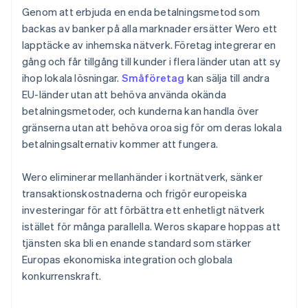
Genom att erbjuda en enda betalningsmetod som
backas av banker på alla marknader ersätter Wero ett
lapptäcke av inhemska nätverk. Företag integrerar en
gång och får tillgång till kunder i flera länder utan att sy
ihop lokala lösningar.
Småföretag
kan sälja till andra
EU-länder utan att behöva använda okända
betalningsmetoder, och kunderna kan handla över
gränserna utan att behöva oroa sig för om deras lokala
betalningsalternativ kommer att fungera.
Wero eliminerar mellanhänder i kortnätverk, sänker
transaktionskostnaderna och frigör europeiska
investeringar för att förbättra ett enhetligt nätverk
istället för många parallella. Weros skapare hoppas att
tjänsten ska bli en enande standard som stärker
Europas ekonomiska integration och globala
konkurrenskraft.