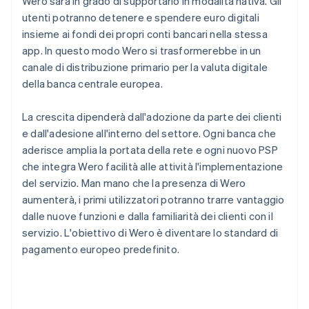
Wero sarà in grado di supportarlo in modalità nativa. Gli
utenti potranno detenere e spendere euro digitali
insieme ai fondi dei propri conti bancari nella stessa
app. In questo modo Wero si trasformerebbe in un
canale di distribuzione primario per la valuta digitale
della banca centrale europea.
La crescita dipenderà dall'adozione da parte dei clienti
e dall'adesione all'interno del settore. Ogni banca che
aderisce amplia la portata della rete e ogni nuovo PSP
che integra Wero facilità alle attività l'implementazione
del servizio. Man mano che la presenza di Wero
aumenterà, i primi utilizzatori potranno trarre vantaggio
dalle nuove funzioni e dalla familiarità dei clienti con il
servizio. L'obiettivo di Wero è diventare lo standard di
pagamento europeo predefinito.