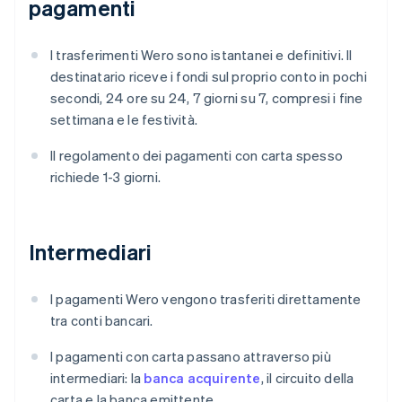
pagamenti
I trasferimenti Wero sono istantanei e definitivi. Il
destinatario riceve i fondi sul proprio conto in pochi
secondi, 24 ore su 24, 7 giorni su 7, compresi i fine
settimana e le festività.
Il regolamento dei pagamenti con carta spesso
richiede 1-3 giorni.
Intermediari
I pagamenti Wero vengono trasferiti direttamente
tra conti bancari.
I pagamenti con carta passano attraverso più
intermediari: la
banca acquirente
, il circuito della
carta e la banca emittente.