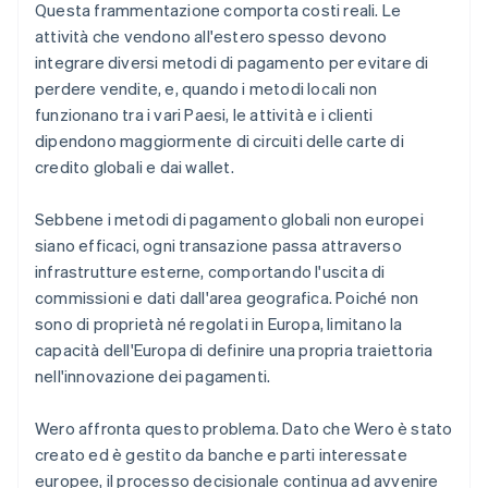
Questa frammentazione comporta costi reali. Le
attività che vendono all'estero spesso devono
integrare diversi metodi di pagamento per evitare di
perdere vendite, e, quando i metodi locali non
funzionano tra i vari Paesi, le attività e i clienti
dipendono maggiormente di circuiti delle carte di
credito globali e dai wallet.
Sebbene i metodi di pagamento globali non europei
siano efficaci, ogni transazione passa attraverso
infrastrutture esterne, comportando l'uscita di
commissioni e dati dall'area geografica. Poiché non
sono di proprietà né regolati in Europa, limitano la
capacità dell'Europa di definire una propria traiettoria
nell'innovazione dei pagamenti.
Wero affronta questo problema. Dato che Wero è stato
creato ed è gestito da banche e parti interessate
europee, il processo decisionale continua ad avvenire