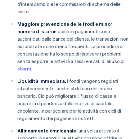
d'interscambio e le commissioni di schema delle
carte.
Maggiore prevenzione delle frodi e minor
numero di storni:
poiché i pagamenti sono
autenticati dalla banca del cliente, le transazioni non
autorizzate sono meno frequenti. La procedura di
contestazione ha lo scopo di risolvere i problemi
senza esporre le attività a tassi elevati di abuso di
storni
.
Liquidità immediata:
i fondi vengono regolati
istantaneamente, anche al di fuori dell'orario
bancario. Ciò può migliorare il flusso di cassa e
ridurre la dipendenza dalle riserve di capitale
circolante, in particolare per le attività con cicli di
regolamento dei pagamenti ristretti.
Allineamento omnicanale:
una volta attivato il
supporto in negozio, le attività possono offrire lo