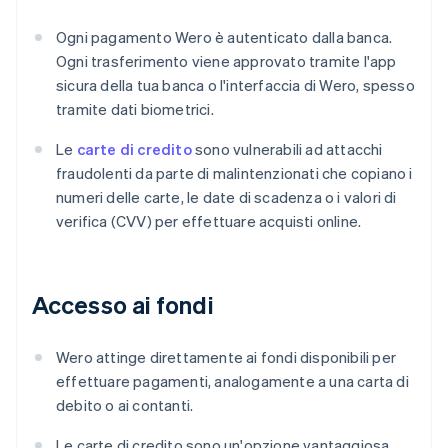
Ogni pagamento Wero è autenticato dalla banca.
Ogni trasferimento viene approvato tramite l'app
sicura della tua banca o l'interfaccia di Wero, spesso
tramite dati biometrici.
Le
carte di credito
sono vulnerabili ad attacchi
fraudolenti da parte di malintenzionati che copiano i
numeri delle carte, le date di scadenza o i valori di
verifica (CVV) per effettuare acquisti online.
Accesso ai fondi
Wero attinge direttamente ai fondi disponibili per
effettuare pagamenti, analogamente a una carta di
debito o ai contanti.
Le carte di credito sono un'opzione vantaggiosa