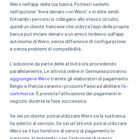
Wero nell'app della tua banca. Potresti vederlo
nell'opzione “Invia denaro con Wero” o in altre simili.
Entrambi i percorsi si collegano allo stesso circuito,
quindi un cliente francese che utilizza l'app della propria
banca può inviare denaro a un amico tedesco sull'app
autonoma di Wero, senza differenze di configurazione
e senza problemi di compatibilità.
L'adozione da parte delle attività sta procedendo
parallelamente. Le attività online in Germania potranno
aggiungere Wero
tramite gli elaboratori di pagamento.
Belgio e Francia saranno i prossimi Paesi ad abilitare l'
e-
commerce
. È prevista l'attivazione dei pagamenti in
negozio durante la fase successiva.
Se sei un cliente: potrai utilizzare Wero se la tua banca
ha aderito al servizio. Se sei un'attività: potrai utilizzare
Wero se il tuo fornitore di servizi di pagamento lo
supporta. In entrambi i casi, l'adozione di questo