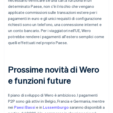
necessario verificare se una carta funziona in un
determinato Paese, non c'è il rischio che vengano
applicate commissioni sulle transazioni estere per i
pagamenti in euro e gli unici requisiti di configurazione
richiesti sono un telefono, una connessione internet e
un conto bancario. Per i viaggiatori nell'UE, Wero
potrebbe rendere i pagamenti all'estero semplici come
quelli effettuati nel proprio Paese.
Prossime novità di Wero
e funzioni future
Il piano di sviluppo di Wero è ambizioso. I pagamenti
P2P sono già attivi in Belgio, Francia e Germania, mentre
nei
Paesi Bassi
e in
Lussemburgo
saranno disponibili a