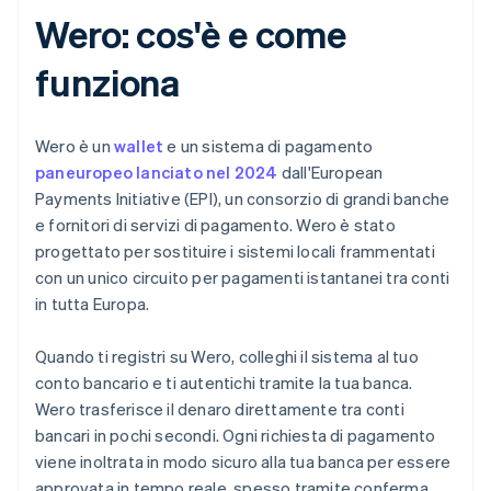
Wero: cos'è e come
funziona
Wero è un
wallet
e un sistema di pagamento
paneuropeo lanciato nel 2024
dall'European
Payments Initiative (EPI), un consorzio di grandi banche
e fornitori di servizi di pagamento. Wero è stato
progettato per sostituire i sistemi locali frammentati
con un unico circuito per pagamenti istantanei tra conti
in tutta Europa.
Quando ti registri su Wero, colleghi il sistema al tuo
conto bancario e ti autentichi tramite la tua banca.
Wero trasferisce il denaro direttamente tra conti
bancari in pochi secondi. Ogni richiesta di pagamento
viene inoltrata in modo sicuro alla tua banca per essere
approvata in tempo reale, spesso tramite conferma