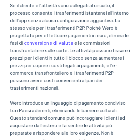
Se il cliente e l'attività sono collegati al circuito, il
processo consente i trasferimenti istantanei all'interno
dell'app senza alcuna configurazione aggiuntiva. Lo
stesso vale per i trasferimenti P2P. Poiché Wero è
progettato per effettuare pagamenti in euro, elimina le
fasi di
conversione di valuta
e le commissioni
transfrontaliere sulle carte. Le attività possono fissare i
prezzi per i clienti in tutto il blocco senza aumentare i
prezzi per coprire i costi legati ai pagamenti, e l'e-
commerce transfrontaliero e i trasferimenti P2P
possono avere costi convenienti al pari dei
trasferimenti nazionali.
Wero introduce un linguaggio di pagamento condiviso
tra i Paesi aderenti, eliminando le barriere culturali.
Questo standard comune può incoraggiare i clienti ad
acquistare dall'estero e fa sentire le attività più
preparate a rispondere alle loro esigenze. Non è