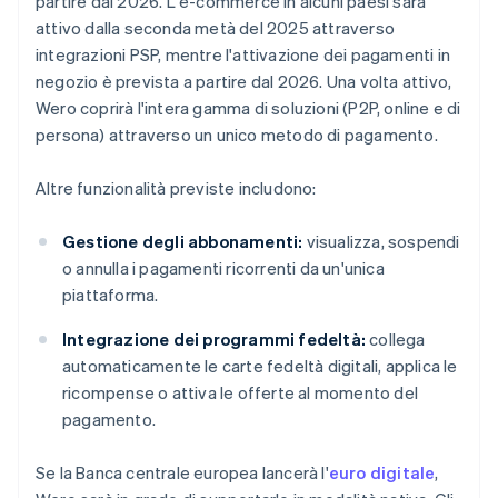
partire dal 2026. L'e-commerce in alcuni paesi sarà
attivo dalla seconda metà del 2025 attraverso
integrazioni PSP, mentre l'attivazione dei pagamenti in
negozio è prevista a partire dal 2026. Una volta attivo,
Wero coprirà l'intera gamma di soluzioni (P2P, online e di
persona) attraverso un unico metodo di pagamento.
Altre funzionalità previste includono:
Gestione degli abbonamenti:
visualizza, sospendi
o annulla i pagamenti ricorrenti da un'unica
piattaforma.
Integrazione dei programmi fedeltà:
collega
automaticamente le carte fedeltà digitali, applica le
ricompense o attiva le offerte al momento del
pagamento.
Se la Banca centrale europea lancerà l'
euro digitale
,