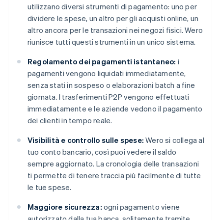
utilizzano diversi strumenti di pagamento: uno per
dividere le spese, un altro per gli acquisti online, un
altro ancora per le transazioni nei negozi fisici. Wero
riunisce tutti questi strumenti in un unico sistema.
Regolamento dei pagamenti istantaneo:
i
pagamenti vengono liquidati immediatamente,
senza stati in sospeso o elaborazioni batch a fine
giornata. I trasferimenti P2P vengono effettuati
immediatamente e le aziende vedono il pagamento
dei clienti in tempo reale.
Visibilità e controllo sulle spese:
Wero si collega al
tuo conto bancario, così puoi vedere il saldo
sempre aggiornato. La cronologia delle transazioni
ti permette di tenere traccia più facilmente di tutte
le tue spese.
Maggiore sicurezza:
ogni pagamento viene
autorizzato dalla tua banca, solitamente tramite