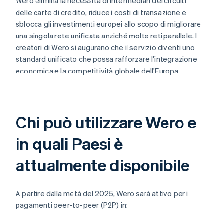
Wero elimina la necessità di intermediari dei circuiti
delle carte di credito, riduce i costi di transazione e
sblocca gli investimenti europei allo scopo di migliorare
una singola rete unificata anziché molte reti parallele. I
creatori di Wero si augurano che il servizio diventi uno
standard unificato che possa rafforzare l'integrazione
economica e la competitività globale dell'Europa.
Chi può utilizzare Wero e
in quali Paesi è
attualmente disponibile
A partire dalla metà del 2025, Wero sarà attivo per i
pagamenti peer-to-peer (P2P) in: