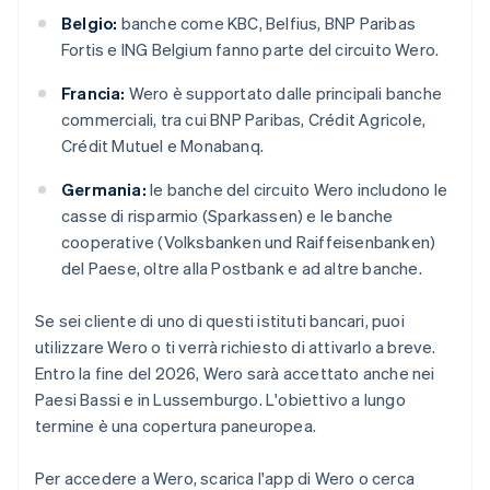
Belgio:
banche come KBC, Belfius, BNP Paribas
Fortis e ING Belgium fanno parte del circuito Wero.
Francia:
Wero è supportato dalle principali banche
commerciali, tra cui BNP Paribas, Crédit Agricole,
Crédit Mutuel e Monabanq.
Germania:
le banche del circuito Wero includono le
casse di risparmio (Sparkassen) e le banche
cooperative (Volksbanken und Raiffeisenbanken)
del Paese, oltre alla Postbank e ad altre banche.
Se sei cliente di uno di questi istituti bancari, puoi
utilizzare Wero o ti verrà richiesto di attivarlo a breve.
Entro la fine del 2026, Wero sarà accettato anche nei
Paesi Bassi e in Lussemburgo. L'obiettivo a lungo
termine è una copertura paneuropea.
Per accedere a Wero, scarica l'app di Wero o cerca