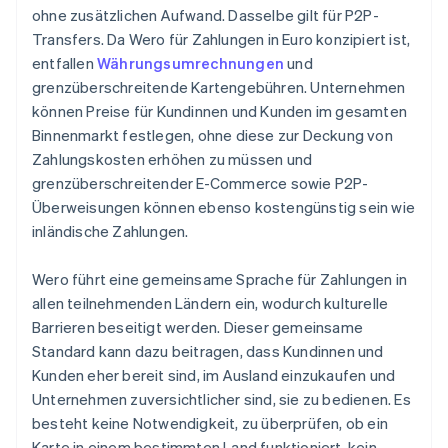
ohne zusätzlichen Aufwand. Dasselbe gilt für P2P-
Transfers. Da Wero für Zahlungen in Euro konzipiert ist,
entfallen
Währungsumrechnungen
und
grenzüberschreitende Kartengebühren. Unternehmen
können Preise für Kundinnen und Kunden im gesamten
Binnenmarkt festlegen, ohne diese zur Deckung von
Zahlungskosten erhöhen zu müssen und
grenzüberschreitender E-Commerce sowie P2P-
Überweisungen können ebenso kostengünstig sein wie
inländische Zahlungen.
Wero führt eine gemeinsame Sprache für Zahlungen in
allen teilnehmenden Ländern ein, wodurch kulturelle
Barrieren beseitigt werden. Dieser gemeinsame
Standard kann dazu beitragen, dass Kundinnen und
Kunden eher bereit sind, im Ausland einzukaufen und
Unternehmen zuversichtlicher sind, sie zu bedienen. Es
besteht keine Notwendigkeit, zu überprüfen, ob ein
Karte in einem bestimmten Land funktioniert, kein