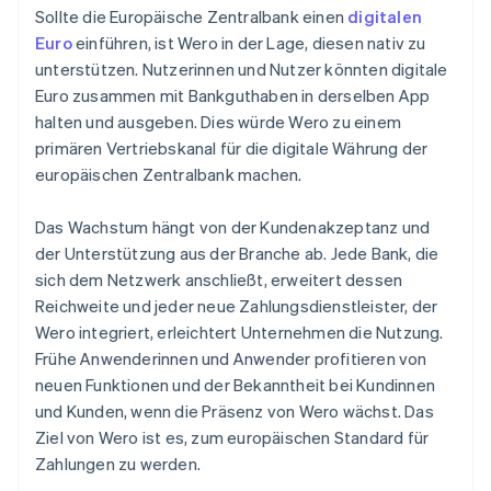
Sollte die Europäische Zentralbank einen
digitalen
Euro
einführen, ist Wero in der Lage, diesen nativ zu
unterstützen. Nutzerinnen und Nutzer könnten digitale
Euro zusammen mit Bankguthaben in derselben App
halten und ausgeben. Dies würde Wero zu einem
primären Vertriebskanal für die digitale Währung der
europäischen Zentralbank machen.
Das Wachstum hängt von der Kundenakzeptanz und
der Unterstützung aus der Branche ab. Jede Bank, die
sich dem Netzwerk anschließt, erweitert dessen
Reichweite und jeder neue Zahlungsdienstleister, der
Wero integriert, erleichtert Unternehmen die Nutzung.
Frühe Anwenderinnen und Anwender profitieren von
neuen Funktionen und der Bekanntheit bei Kundinnen
und Kunden, wenn die Präsenz von Wero wächst. Das
Ziel von Wero ist es, zum europäischen Standard für
Zahlungen zu werden.