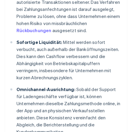
autorisierte Transaktionen seltener. Das Verfahren
bei Zahlungsanfechtungen ist darauf ausgelegt,
Probleme zu lösen, ohne dass Unternehmen einem
hohen Risiko von missbräuchlichen
Rückbuchungen
ausgesetzt sind.
Sofortige Liquidität:
Mittel werden sofort
verbucht, auch außerhalb der Banköffnungszeiten.
Dies kann den Cashflow verbessern und die
Abhängigkeit von Betriebskapitalpuffern
verringern, insbesondere für Unternehmen mit
kurzen Abrechnungszyklen.
Omnichannel-Ausrichtung:
Sobald der Support
für Ladengeschäfte verfügbar ist, können
Unternehmen dieselbe Zahlungsmethode online, in
der App und an physischen Verkaufsstellen
anbieten. Diese Konsistenz vereinfacht den
Abgleich, die Berichterstellung und die
Kundenkommunikation.