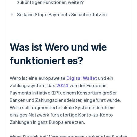
zukünftigen Funktionen weiter?
So kann Stripe Payments Sie unterstützen
Was ist Wero und wie
funktioniert es?
Wero ist eine europaweite
Digital Wallet
und ein
Zahlungssystem, das
2024
von der European
Payments Initiative (EPI), einem Konsortium großer
Banken und Zahlungsdienstleister, eingeführt wurde.
Wero soll fragmentierte lokale Systeme durch ein
einziges Netzwerk für sofortige Konto-zu-Konto
Zahlungen in ganz Europa ersetzen.
Wenn Sie sich bei Wero registrieren, verknüpfen Sie das