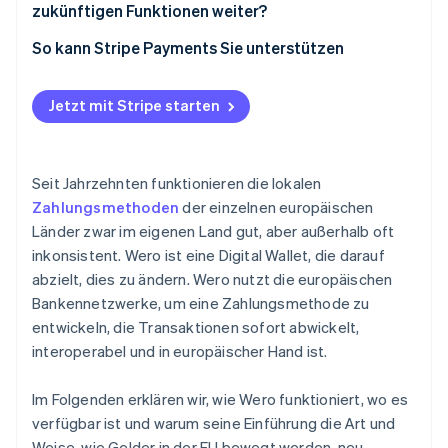
zukünftigen Funktionen weiter?
Zugang zu Geldern:
So kann Stripe Payments Sie unterstützen
Jetzt mit Stripe starten
Seit Jahrzehnten funktionieren die lokalen
Zahlungsmethoden
der einzelnen europäischen
Länder zwar im eigenen Land gut, aber außerhalb oft
inkonsistent. Wero ist eine Digital Wallet, die darauf
abzielt, dies zu ändern. Wero nutzt die europäischen
Bankennetzwerke, um eine Zahlungsmethode zu
entwickeln, die Transaktionen sofort abwickelt,
interoperabel und in europäischer Hand ist.
Im Folgenden erklären wir, wie Wero funktioniert, wo es
verfügbar ist und warum seine Einführung die Art und
Weise, wie Gelder in der EU bewegt werden, neu