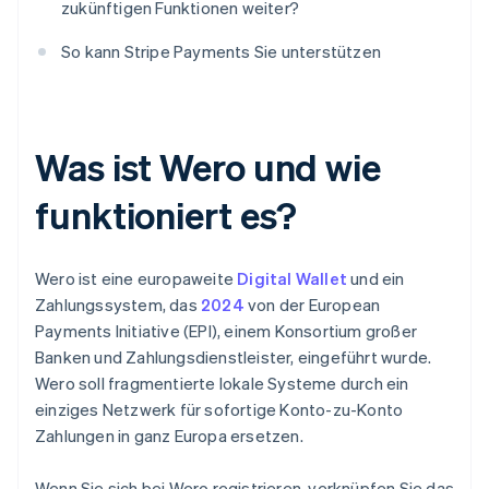
zukünftigen Funktionen weiter?
So kann Stripe Payments Sie unterstützen
Was ist Wero und wie
funktioniert es?
Wero ist eine europaweite
Digital Wallet
und ein
Zahlungssystem, das
2024
von der European
Payments Initiative (EPI), einem Konsortium großer
Banken und Zahlungsdienstleister, eingeführt wurde.
Wero soll fragmentierte lokale Systeme durch ein
einziges Netzwerk für sofortige Konto-zu-Konto
Zahlungen in ganz Europa ersetzen.
Wenn Sie sich bei Wero registrieren, verknüpfen Sie das