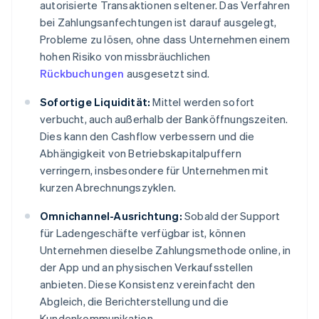
autorisierte Transaktionen seltener. Das Verfahren
bei Zahlungsanfechtungen ist darauf ausgelegt,
Probleme zu lösen, ohne dass Unternehmen einem
hohen Risiko von missbräuchlichen
Rückbuchungen
ausgesetzt sind.
Sofortige Liquidität:
Mittel werden sofort
verbucht, auch außerhalb der Banköffnungszeiten.
Dies kann den Cashflow verbessern und die
Abhängigkeit von Betriebskapitalpuffern
verringern, insbesondere für Unternehmen mit
kurzen Abrechnungszyklen.
Omnichannel-Ausrichtung:
Sobald der Support
für Ladengeschäfte verfügbar ist, können
Unternehmen dieselbe Zahlungsmethode online, in
der App und an physischen Verkaufsstellen
anbieten. Diese Konsistenz vereinfacht den
Abgleich, die Berichterstellung und die
Kundenkommunikation.