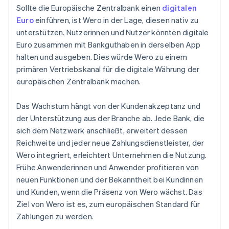
Sollte die Europäische Zentralbank einen
digitalen
Euro
einführen, ist Wero in der Lage, diesen nativ zu
unterstützen. Nutzerinnen und Nutzer könnten digitale
Euro zusammen mit Bankguthaben in derselben App
halten und ausgeben. Dies würde Wero zu einem
primären Vertriebskanal für die digitale Währung der
europäischen Zentralbank machen.
Das Wachstum hängt von der Kundenakzeptanz und
der Unterstützung aus der Branche ab. Jede Bank, die
sich dem Netzwerk anschließt, erweitert dessen
Reichweite und jeder neue Zahlungsdienstleister, der
Wero integriert, erleichtert Unternehmen die Nutzung.
Frühe Anwenderinnen und Anwender profitieren von
neuen Funktionen und der Bekanntheit bei Kundinnen
und Kunden, wenn die Präsenz von Wero wächst. Das
Ziel von Wero ist es, zum europäischen Standard für
Zahlungen zu werden.