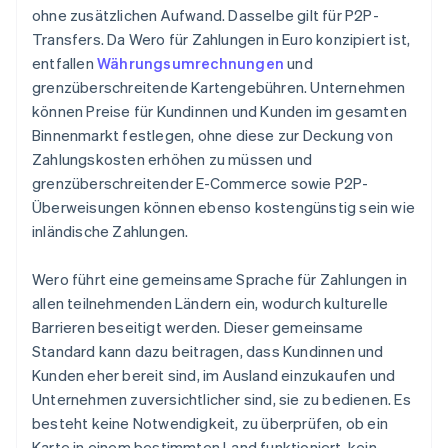
ohne zusätzlichen Aufwand. Dasselbe gilt für P2P-
Transfers. Da Wero für Zahlungen in Euro konzipiert ist,
entfallen
Währungsumrechnungen
und
grenzüberschreitende Kartengebühren. Unternehmen
können Preise für Kundinnen und Kunden im gesamten
Binnenmarkt festlegen, ohne diese zur Deckung von
Zahlungskosten erhöhen zu müssen und
grenzüberschreitender E-Commerce sowie P2P-
Überweisungen können ebenso kostengünstig sein wie
inländische Zahlungen.
Wero führt eine gemeinsame Sprache für Zahlungen in
allen teilnehmenden Ländern ein, wodurch kulturelle
Barrieren beseitigt werden. Dieser gemeinsame
Standard kann dazu beitragen, dass Kundinnen und
Kunden eher bereit sind, im Ausland einzukaufen und
Unternehmen zuversichtlicher sind, sie zu bedienen. Es
besteht keine Notwendigkeit, zu überprüfen, ob ein
Karte in einem bestimmten Land funktioniert, kein