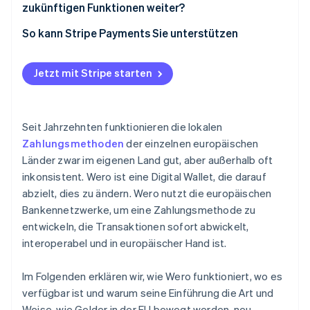
zukünftigen Funktionen weiter?
Zugang zu Geldern:
So kann Stripe Payments Sie unterstützen
Jetzt mit Stripe starten
Seit Jahrzehnten funktionieren die lokalen
Zahlungsmethoden
der einzelnen europäischen
Länder zwar im eigenen Land gut, aber außerhalb oft
inkonsistent. Wero ist eine Digital Wallet, die darauf
abzielt, dies zu ändern. Wero nutzt die europäischen
Bankennetzwerke, um eine Zahlungsmethode zu
entwickeln, die Transaktionen sofort abwickelt,
interoperabel und in europäischer Hand ist.
Im Folgenden erklären wir, wie Wero funktioniert, wo es
verfügbar ist und warum seine Einführung die Art und
Weise, wie Gelder in der EU bewegt werden, neu