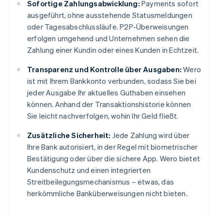
Sofortige Zahlungsabwicklung:
Payments sofort
ausgeführt, ohne ausstehende Statusmeldungen
oder Tagesabschlussläufe. P2P-Überweisungen
erfolgen umgehend und Unternehmen sehen die
Zahlung einer Kundin oder eines Kunden in Echtzeit.
Transparenz und Kontrolle über Ausgaben:
Wero
ist mit Ihrem Bankkonto verbunden, sodass Sie bei
jeder Ausgabe Ihr aktuelles Guthaben einsehen
können. Anhand der Transaktionshistorie können
Sie leicht nachverfolgen, wohin Ihr Geld fließt.
Zusätzliche Sicherheit:
Jede Zahlung wird über
Ihre Bank autorisiert, in der Regel mit biometrischer
Bestätigung oder über die sichere App. Wero bietet
Kundenschutz und einen integrierten
Streitbeilegungsmechanismus – etwas, das
herkömmliche Banküberweisungen nicht bieten.