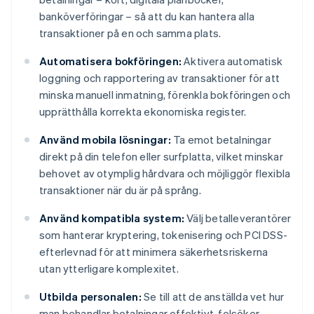
banköverföringar – så att du kan hantera alla
transaktioner på en och samma plats.
Automatisera bokföringen:
Aktivera automatisk
loggning och rapportering av transaktioner för att
minska manuell inmatning, förenkla bokföringen och
upprätthålla korrekta ekonomiska register.
Använd mobila lösningar:
Ta emot betalningar
direkt på din telefon eller surfplatta, vilket minskar
behovet av otymplig hårdvara och möjliggör flexibla
transaktioner när du är på språng.
Använd kompatibla system:
Välj betalleverantörer
som hanterar kryptering, tokenisering och PCI DSS-
efterlevnad för att minimera säkerhetsriskerna
utan ytterligare komplexitet.
Utbilda personalen:
Se till att de anställda vet hur
man behandlar betalningar effektivt, felsöker