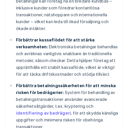
betalningar kan företag nå en bredare kundbas –
inklusive kunder som föredrar kontantlösa
transaktioner, nätshoppare och internationella
kunder – vilket kan leda till ökad försäljning och
ökade intäkter.
Förbättrar kassaflödet för att stärka
verksamheten:
Elektroniska betalningar behandlas
och avräknas vanligtvis snabbare än traditionella
metoder, såsom checkar. Detta hjälper företag att
upprätthålla ett stabilt kassaflöde, vilket är viktigt
för att täcka driftskostnader och stödja tillväxt.
Förbättra betalningssäkerheten för att minska
risken för bedrägerier:
System för behandling av
betalningstransaktioner använder avancerade
säkerhetsåtgärder, t.ex. kryptering och
identifiering av bedrägeri
, för att skydda känsliga
uppgifter och minimera risken för obehöriga
transaktioner.