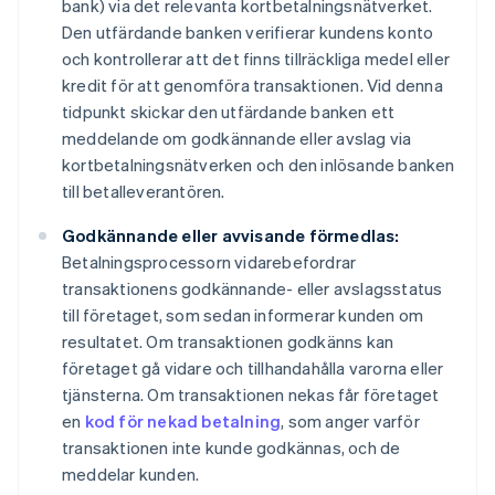
bank) via det relevanta kortbetalningsnätverket.
Den utfärdande banken verifierar kundens konto
och kontrollerar att det finns tillräckliga medel eller
kredit för att genomföra transaktionen. Vid denna
tidpunkt skickar den utfärdande banken ett
meddelande om godkännande eller avslag via
kortbetalningsnätverken och den inlösande banken
till betalleverantören.
Godkännande eller avvisande förmedlas:
Betalningsprocessorn vidarebefordrar
transaktionens godkännande- eller avslagsstatus
till företaget, som sedan informerar kunden om
resultatet. Om transaktionen godkänns kan
företaget gå vidare och tillhandahålla varorna eller
tjänsterna. Om transaktionen nekas får företaget
en
kod för nekad betalning
, som anger varför
transaktionen inte kunde godkännas, och de
meddelar kunden.