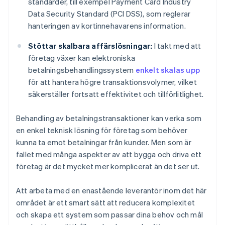
standarder, till exempel Payment Card Industry
Data Security Standard (PCI DSS), som reglerar
hanteringen av kortinnehavarens information.
Stöttar skalbara affärslösningar:
I takt med att
företag växer kan elektroniska
betalningsbehandlingssystem
enkelt skalas upp
för att hantera högre transaktionsvolymer, vilket
säkerställer fortsatt effektivitet och tillförlitlighet.
Behandling av betalningstransaktioner kan verka som
en enkel teknisk lösning för företag som behöver
kunna ta emot betalningar från kunder. Men som är
fallet med många aspekter av att bygga och driva ett
företag är det mycket mer komplicerat än det ser ut.
Att arbeta med en enastående leverantör inom det här
området är ett smart sätt att reducera komplexitet
och skapa ett system som passar dina behov och mål