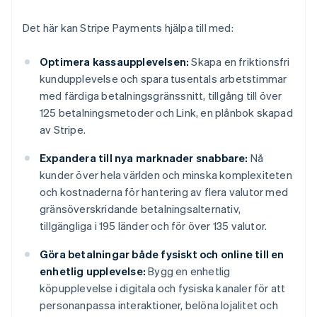
Det här kan Stripe Payments hjälpa till med:
Optimera kassaupplevelsen:
Skapa en friktionsfri
kundupplevelse och spara tusentals arbetstimmar
med färdiga betalningsgränssnitt, tillgång till över
125 betalningsmetoder och Link, en plånbok skapad
av Stripe.
Expandera till nya marknader snabbare:
Nå
kunder över hela världen och minska komplexiteten
och kostnaderna för hantering av flera valutor med
gränsöverskridande betalningsalternativ,
tillgängliga i 195 länder och för över 135 valutor.
Göra betalningar både fysiskt och online till en
enhetlig upplevelse:
Bygg en enhetlig
köpupplevelse i digitala och fysiska kanaler för att
personanpassa interaktioner, belöna lojalitet och