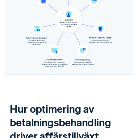
Hur optimering av
betalningsbehandling
driver affärstillväxt