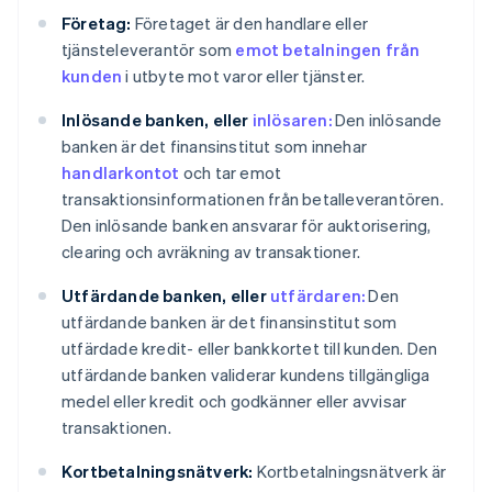
Företag:
Företaget är den handlare eller
tjänsteleverantör som
emot betalningen från
kunden
i utbyte mot varor eller tjänster.
Inlösande banken, eller
inlösaren:
Den inlösande
banken är det finansinstitut som innehar
handlarkontot
och tar emot
transaktionsinformationen från betalleverantören.
Den inlösande banken ansvarar för auktorisering,
clearing och avräkning av transaktioner.
Utfärdande banken, eller
utfärdaren:
Den
utfärdande banken är det finansinstitut som
utfärdade kredit- eller bankkortet till kunden. Den
utfärdande banken validerar kundens tillgängliga
medel eller kredit och godkänner eller avvisar
transaktionen.
Kortbetalningsnätverk:
Kortbetalningsnätverk är