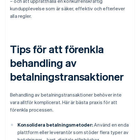
– och att upprätthålla en konkurrenskraftig
kundupplevelse som är säker, effektiv och efterlever
alla regler.
Tips för att förenkla
behandling av
betalningstransaktioner
Behandling av betalningstransaktioner behöver inte
vara alltför komplicerat. Här är bästa praxis för att
förenkla processen.
Konsolidera betalningsmetoder:
Använd en enda
plattform eller leverantör som stöder flera typer av
betalningar – kort, digitala plånböcker,