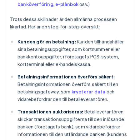
banköverföring
,
e-plånbok
osv.)
Trots dessa skillnader är den allmänna processen
likartad. Här är en steg-för-steg-översikt:
Kunden gör en betalning:
Kunden tillhandahåller
sina betalningsuppgifter, som kortnummer eller
bankkontouppgifter, i företagets POS-system,
kortterminal eller e-handelskassa.
Betalningsinformationen överförs säkert:
Betalningsinformationen överförs säkert till en
betalningsgateway, som
krypterar data
och
vidarebefordrar den till betalleverantören.
Transaktionen auktoriseras:
Betalleverantören
skickar transaktionsuppgifterna till den inlösande
banken (företagets bank), som vidarebefordrar
informationen till den utfärdande banken (kundens