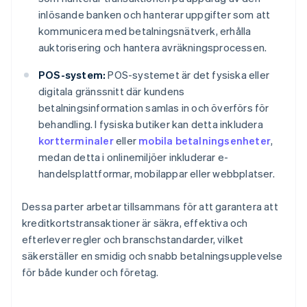
inlösande banken och hanterar uppgifter som att
kommunicera med betalningsnätverk, erhålla
auktorisering och hantera avräkningsprocessen.
POS-system:
POS-systemet är det fysiska eller
digitala gränssnitt där kundens
betalningsinformation samlas in och överförs för
behandling. I fysiska butiker kan detta inkludera
kortterminaler
eller
mobila betalningsenheter
,
medan detta i onlinemiljöer inkluderar e-
handelsplattformar, mobilappar eller webbplatser.
Dessa parter arbetar tillsammans för att garantera att
kreditkortstransaktioner är säkra, effektiva och
efterlever regler och branschstandarder, vilket
säkerställer en smidig och snabb betalningsupplevelse
för både kunder och företag.