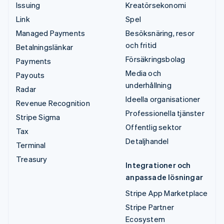
Issuing
Kreatörsekonomi
Link
Spel
Managed Payments
Besöksnäring, resor
och fritid
Betalningslänkar
Försäkringsbolag
Payments
Media och
Payouts
underhållning
Radar
Ideella organisationer
Revenue Recognition
Professionella tjänster
Stripe Sigma
Offentlig sektor
Tax
Detaljhandel
Terminal
Treasury
Integrationer och
anpassade lösningar
Stripe App Marketplace
Stripe Partner
Ecosystem