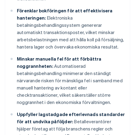
Förenklar bokföringen för att effektivisera
hanteringen:
Elektroniska
betalningsbehandlingssystem genererar
automatiskt transaktionsposter, vilket minskar
arbetsbelastningen med att hålla koll på försäljning,
hantera lager och övervaka ekonomiska resultat.
Minskar manuella fel för att förbättra
noggrannheten:
Automatiserad
betalningsbehandling minimerar den ständigt
närvarande risken för mänskliga fel i samband med
manuell hantering av kontant eller
checktransaktioner, vilket säkerställer större
noggrannhet i den ekonomiska förvaltningen.
Uppfyller lagstadgade efterlevnads standarder
för att undvika påföljder:
Betalleverantörer
hjälper företag att följa branschens regler och