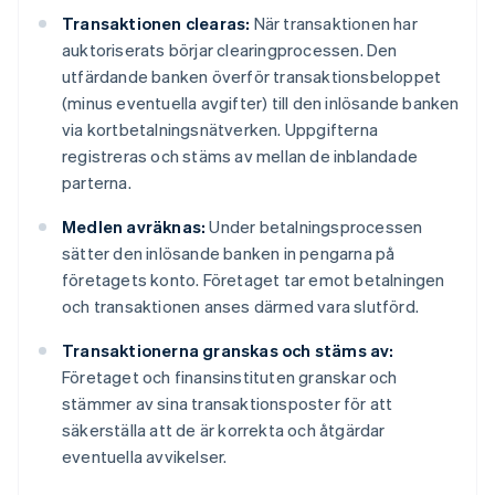
Transaktionen clearas:
När transaktionen har
auktoriserats börjar clearingprocessen. Den
utfärdande banken överför transaktionsbeloppet
(minus eventuella avgifter) till den inlösande banken
via kortbetalningsnätverken. Uppgifterna
registreras och stäms av mellan de inblandade
parterna.
Medlen avräknas:
Under betalningsprocessen
sätter den inlösande banken in pengarna på
företagets konto. Företaget tar emot betalningen
och transaktionen anses därmed vara slutförd.
Transaktionerna granskas och stäms av:
Företaget och finansinstituten granskar och
stämmer av sina transaktionsposter för att
säkerställa att de är korrekta och åtgärdar
eventuella avvikelser.