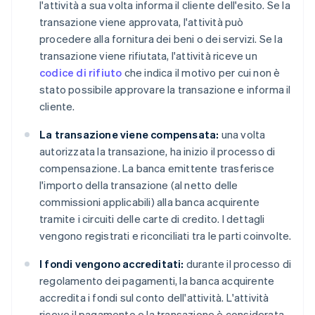
l'attività a sua volta informa il cliente dell'esito. Se la
transazione viene approvata, l'attività può
procedere alla fornitura dei beni o dei servizi. Se la
transazione viene rifiutata, l'attività riceve un
codice di rifiuto
che indica il motivo per cui non è
stato possibile approvare la transazione e informa il
cliente.
La transazione viene compensata:
una volta
autorizzata la transazione, ha inizio il processo di
compensazione. La banca emittente trasferisce
l'importo della transazione (al netto delle
commissioni applicabili) alla banca acquirente
tramite i circuiti delle carte di credito. I dettagli
vengono registrati e riconciliati tra le parti coinvolte.
I fondi vengono accreditati:
durante il processo di
regolamento dei pagamenti, la banca acquirente
accredita i fondi sul conto dell'attività. L'attività
riceve il pagamento e la transazione è considerata