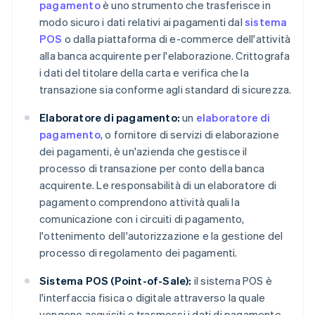
pagamento
è uno strumento che trasferisce in
modo sicuro i dati relativi ai pagamenti dal
sistema
POS
o dalla piattaforma di e-commerce dell'attività
alla banca acquirente per l'elaborazione. Crittografa
i dati del titolare della carta e verifica che la
transazione sia conforme agli standard di sicurezza.
Elaboratore di pagamento:
un
elaboratore di
pagamento
, o fornitore di servizi di elaborazione
dei pagamenti, è un'azienda che gestisce il
processo di transazione per conto della banca
acquirente. Le responsabilità di un elaboratore di
pagamento comprendono attività quali la
comunicazione con i circuiti di pagamento,
l'ottenimento dell'autorizzazione e la gestione del
processo di regolamento dei pagamenti.
Sistema POS (Point-of-Sale):
il sistema POS è
l'interfaccia fisica o digitale attraverso la quale
vengono acquisiti e trasmessi i dati di pagamento