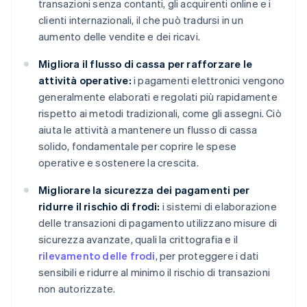
transazioni senza contanti, gli acquirenti online e i
clienti internazionali, il che può tradursi in un
aumento delle vendite e dei ricavi.
Migliora il flusso di cassa per rafforzare le
attività operative:
i pagamenti elettronici vengono
generalmente elaborati e regolati più rapidamente
rispetto ai metodi tradizionali, come gli assegni. Ciò
aiuta le attività a mantenere un flusso di cassa
solido, fondamentale per coprire le spese
operative e sostenere la crescita.
Migliorare la sicurezza dei pagamenti per
ridurre il rischio di frodi:
i sistemi di elaborazione
delle transazioni di pagamento utilizzano misure di
sicurezza avanzate, quali la crittografia e il
rilevamento delle frodi
, per proteggere i dati
sensibili e ridurre al minimo il rischio di transazioni
non autorizzate.