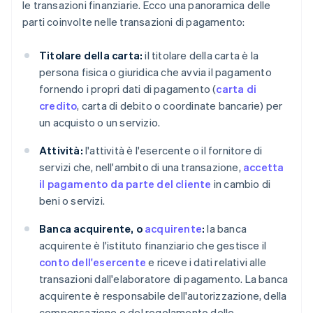
le transazioni finanziarie. Ecco una panoramica delle
parti coinvolte nelle transazioni di pagamento:
Titolare della carta:
il titolare della carta è la
persona fisica o giuridica che avvia il pagamento
fornendo i propri dati di pagamento (
carta di
credito
, carta di debito o coordinate bancarie) per
un acquisto o un servizio.
Attività:
l'attività è l'esercente o il fornitore di
servizi che, nell'ambito di una transazione,
accetta
il pagamento da parte del cliente
in cambio di
beni o servizi.
Banca acquirente, o
acquirente
:
la banca
acquirente è l'istituto finanziario che gestisce il
conto dell'esercente
e riceve i dati relativi alle
transazioni dall'elaboratore di pagamento. La banca
acquirente è responsabile dell'autorizzazione, della
compensazione e del regolamento delle