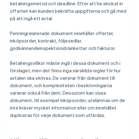
betalningsmetod och deadline. Efter att ha skickat in
offerten kan kunden bekräfta uppgifterna och gå med
på att ingå ett avtal.
Penningrelaterade dokument innehåller offerter,
inköpsorder, kontrakt, följesedlar,
godkännandeinspektionsblanketter och fakturor.
Betalningsvillkor måste ingå i dessa dokument och i
förslaget, men det finns inga särskilda regler för hur
avtalen ska skrivas. De varierar från dokument till
dokument, och komplexiteten i beskrivningarna
varierar också från dem. Dessutom kan vissa
dokument, till exempel inköpsorder, utelämnas om de
inte kräver mycket information eller om innehållet
dupliceras för varje dokument som utfärdas.