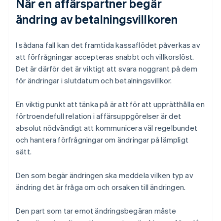
När en affärspartner begär
ändring av betalningsvillkoren
I sådana fall kan det framtida kassaflödet påverkas av
att förfrågningar accepteras snabbt och villkorslöst.
Det är därför det är viktigt att svara noggrant på dem
för ändringar i slutdatum och betalningsvillkor.
En viktig punkt att tänka på är att för att upprätthålla en
förtroendefull relation i affärsuppgörelser är det
absolut nödvändigt att kommunicera väl regelbundet
och hantera förfrågningar om ändringar på lämpligt
sätt.
Den som begär ändringen ska meddela vilken typ av
ändring det är fråga om och orsaken till ändringen.
Den part som tar emot ändringsbegäran måste