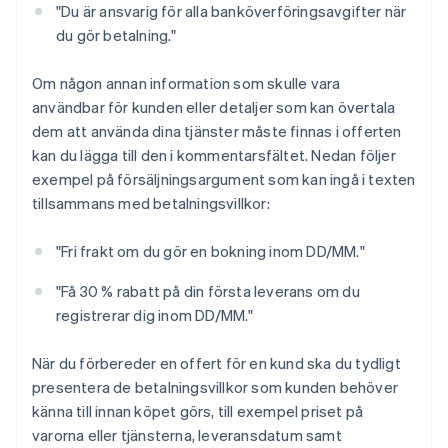
"Du är ansvarig för alla banköverföringsavgifter när
du gör betalning."
Om någon annan information som skulle vara
användbar för kunden eller detaljer som kan övertala
dem att använda dina tjänster måste finnas i offerten
kan du lägga till den i kommentarsfältet. Nedan följer
exempel på försäljningsargument som kan ingå i texten
tillsammans med betalningsvillkor:
"Fri frakt om du gör en bokning inom DD/MM."
"Få 30 % rabatt på din första leverans om du
registrerar dig inom DD/MM."
När du förbereder en offert för en kund ska du tydligt
presentera de betalningsvillkor som kunden behöver
känna till innan köpet görs, till exempel priset på
varorna eller tjänsterna, leveransdatum samt