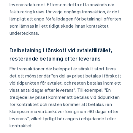
leveransdatumet. Eftersom detta ofta används när
fakturering krävs för varje engångstransaktion, är det
lämpligt att ange förfallodagen för betalning i offerten
som lämnas in i ett tidigt skede innan kontraktet
undertecknas.
Delbetalning i förskott vid avtalstillfället,
resterande betalning efter leverans
För transaktioner där beloppet är särskilt stort finns
det ett mönster där "en del av priset betalas i förskott
vid tidpunkten för avtalet, och resten betalas inom ett
visst antal dagar efter leverans". Till exempel, "En
tredjedel av priset kommer att betalas vid tidpunkten
för kontraktet och resten kommer att betalas i en
klumpsumma via banköverföring inom 60 dagar efter
leverans", vilket tydligt bör anges i erbjudandet eller
kontraktet.