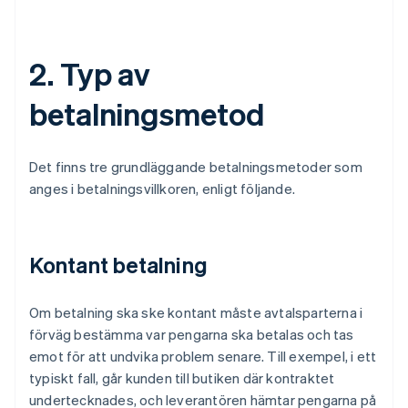
2. Typ av
betalningsmetod
Det finns tre grundläggande betalningsmetoder som
anges i betalningsvillkoren, enligt följande.
Kontant betalning
Om betalning ska ske kontant måste avtalsparterna i
förväg bestämma var pengarna ska betalas och tas
emot för att undvika problem senare. Till exempel, i ett
typiskt fall, går kunden till butiken där kontraktet
undertecknades, och leverantören hämtar pengarna på