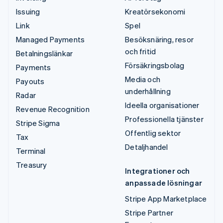
Issuing
Kreatörsekonomi
Link
Spel
Managed Payments
Besöksnäring, resor
och fritid
Betalningslänkar
Försäkringsbolag
Payments
Media och
Payouts
underhållning
Radar
Ideella organisationer
Revenue Recognition
Professionella tjänster
Stripe Sigma
Offentlig sektor
Tax
Detaljhandel
Terminal
Treasury
Integrationer och
anpassade lösningar
Stripe App Marketplace
Stripe Partner