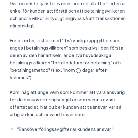
Därför måste tjänsteleverantören se till att offerten är
enkel för kunden att förstå och att betalningsvillkoren
och andra villkor är tydligt angivna så att transaktionen
går smidigt.
För offerter, i likhet med "Två vanliga uppgifter som
anges i betalningsvillkoren" som beskrivs i den första
delen av den här artikeln, är de två huvudsakliga
betalningsvillkoren "förfallodatum för betalning" och
"betalningsmetod" (t.ex. "inom ◯ dagar efter
leverans").
Kom ihåg att ange vem som kommer att vara ansvarig
för de banköverföringsavgifter som nämns ovan i
offertstadiet. När du ber kunden att ta ansvar, var så
artig du kan och använd fraser som:
"Banköverföringsavgifter är kundens ansvar."