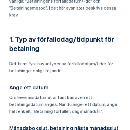
vanliga: "Betalningens förfallodatum/-tid" och
"Betalningsmetod". I det här avsnittet beskrivs dessa
krav.
1. Typ av förfallodag/tidpunkt för
betalning
Det finns fyra huvudtyper av förfallodatum/tider för
betalningar enligt följande.
Ange ett datum
Om leveransdatumet är fast kan även ett
betalningsdatum anges. När du anger ett datum, ange
helt enkelt: "Betalning förfaller: dag/månad/år.".
Månadsbokslut, betalning nästa månadsslut