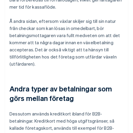
mer tid för kassaflöde.
Å andra sidan, eftersom växlar skiljer sig till sin natur
från checkar som kan lösas in omedelbart, bör
betalningsmottagaren vara fullt medveten om att det
kommer att ta några dagar innan en växelbetalning
accepteras. Det är också viktigt att ta hänsyn till
tillförlitligheten hos det företag som utfärdar växeln
(utfärdaren).
Andra typer av betalningar som
görs mellan företag
Dessutom används kreditkort ibland för B2B-
betalningar. Kreditkort med höga utgiftsgränser, så
kallade företagskort, används till exempel för B2B-