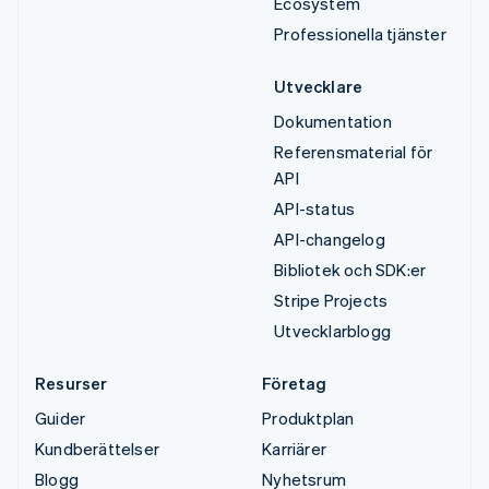
Ecosystem
Professionella tjänster
Utvecklare
Dokumentation
Referensmaterial för
API
API-status
API-changelog
Bibliotek och SDK:er
Stripe Projects
Utvecklarblogg
Resurser
Företag
Guider
Produktplan
Kundberättelser
Karriärer
Blogg
Nyhetsrum