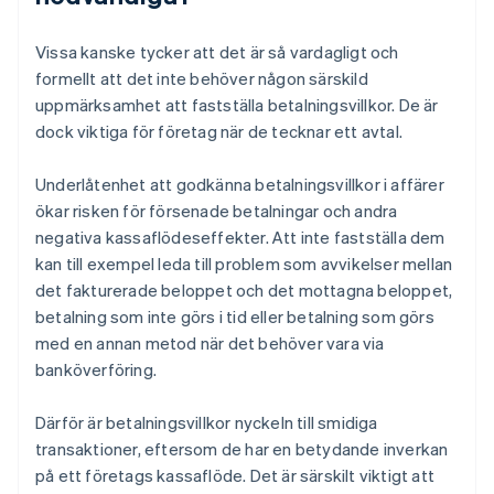
Vissa kanske tycker att det är så vardagligt och
formellt att det inte behöver någon särskild
uppmärksamhet att fastställa betalningsvillkor. De är
dock viktiga för företag när de tecknar ett avtal.
Underlåtenhet att godkänna betalningsvillkor i affärer
ökar risken för försenade betalningar och andra
negativa kassaflödeseffekter. Att inte fastställa dem
kan till exempel leda till problem som avvikelser mellan
det fakturerade beloppet och det mottagna beloppet,
betalning som inte görs i tid eller betalning som görs
med en annan metod när det behöver vara via
banköverföring.
Därför är betalningsvillkor nyckeln till smidiga
transaktioner, eftersom de har en betydande inverkan
på ett företags kassaflöde. Det är särskilt viktigt att