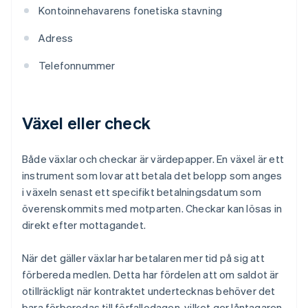
Kontoinnehavarens fonetiska stavning
Adress
Telefonnummer
Växel eller check
Både växlar och checkar är värdepapper. En växel är ett
instrument som lovar att betala det belopp som anges
i växeln senast ett specifikt betalningsdatum som
överenskommits med motparten. Checkar kan lösas in
direkt efter mottagandet.
När det gäller växlar har betalaren mer tid på sig att
förbereda medlen. Detta har fördelen att om saldot är
otillräckligt när kontraktet undertecknas behöver det
bara förberedas till förfallodagen, vilket ger låntagaren