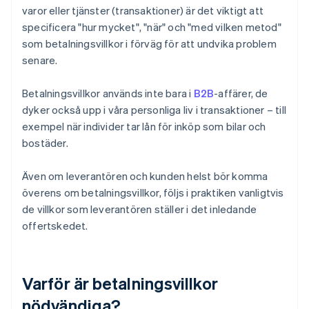
varor eller tjänster (transaktioner) är det viktigt att
specificera "hur mycket", "när" och "med vilken metod"
som betalningsvillkor i förväg för att undvika problem
senare.
Betalningsvillkor används inte bara i
B2B
-affärer, de
dyker också upp i våra personliga liv i transaktioner – till
exempel när individer tar lån för inköp som bilar och
bostäder.
Även om leverantören och kunden helst bör komma
överens om betalningsvillkor, följs i praktiken vanligtvis
de villkor som leverantören ställer i det inledande
offertskedet.
Varför är betalningsvillkor
nödvändiga?