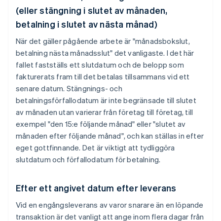
(eller stängning i slutet av månaden,
betalning i slutet av nästa månad)
När det gäller pågående arbete är "månadsbokslut,
betalning nästa månadsslut" det vanligaste. I det här
fallet fastställs ett slutdatum och de belopp som
fakturerats fram till det betalas tillsammans vid ett
senare datum. Stängnings- och
betalningsförfallodatum är inte begränsade till slutet
av månaden utan varierar från företag till företag, till
exempel "den 15:e följande månad" eller "slutet av
månaden efter följande månad", och kan ställas in efter
eget gottfinnande. Det är viktigt att tydliggöra
slutdatum och förfallodatum för betalning.
Efter ett angivet datum efter leverans
Vid en engångsleverans av varor snarare än en löpande
transaktion är det vanligt att ange inom flera dagar från