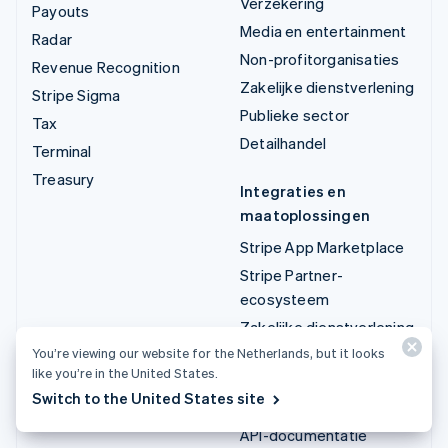
Verzekering
Payouts
Media en entertainment
Radar
Non-profitorganisaties
Revenue Recognition
Zakelijke dienstverlening
Stripe Sigma
Publieke sector
Tax
Detailhandel
Terminal
Treasury
Integraties en
maatoplossingen
Stripe App Marketplace
Stripe Partner-
ecosysteem
Zakelijke dienstverlening
You’re viewing our website for the Netherlands, but it looks
like you’re in the United States.
Developers
Switch to the United States site
Documentatie
API-documentatie