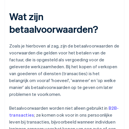
Wat zijn
betaalvoorwaarden?
Zoals je hierboven al zag, zijn de betaalvoorwaarden de
voorwaarden die gelden voor het betalen van de
factuur, die is opgesteld als vergoeding voor de
geleverde werkzaamheden. Bij het kopen of verkopen
van goederen of diensten (transacties) is het
belangrijk om vooraf 'hoeveel', 'wanneer' en 'op welke
manier' als betaalvoorwaarden op te geven om later
problemen te voorkomen.
Betaalvoorwaarden worden niet alleen gebruikt in
B2B-
transacties
; ze komen ook voor in ons persoonlijke
leven bij transacties, bijvoorbeeld wanneer individuen
leningen aangaan voor het kopen van een auto of een