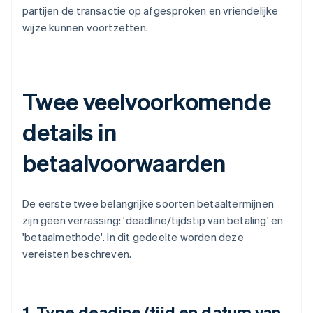
partijen de transactie op afgesproken en vriendelijke
wijze kunnen voortzetten.
Twee veelvoorkomende
details in
betaalvoorwaarden
De eerste twee belangrijke soorten betaaltermijnen
zijn geen verrassing: 'deadline/tijdstip van betaling' en
'betaalmethode'. In dit gedeelte worden deze
vereisten beschreven.
1. Type deadine/tijd en datum van