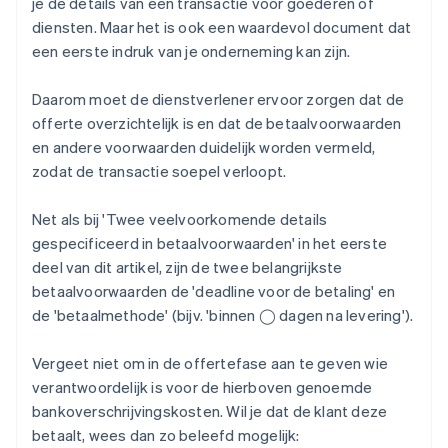
je de details van een transactie voor goederen of
diensten. Maar het is ook een waardevol document dat
een eerste indruk van je onderneming kan zijn.
Daarom moet de dienstverlener ervoor zorgen dat de
offerte overzichtelijk is en dat de betaalvoorwaarden
en andere voorwaarden duidelijk worden vermeld,
zodat de transactie soepel verloopt.
Net als bij 'Twee veelvoorkomende details
gespecificeerd in betaalvoorwaarden' in het eerste
deel van dit artikel, zijn de twee belangrijkste
betaalvoorwaarden de 'deadline voor de betaling' en
de 'betaalmethode' (bijv. 'binnen ◯ dagen na levering').
Vergeet niet om in de offertefase aan te geven wie
verantwoordelijk is voor de hierboven genoemde
bankoverschrijvingskosten. Wil je dat de klant deze
betaalt, wees dan zo beleefd mogelijk: