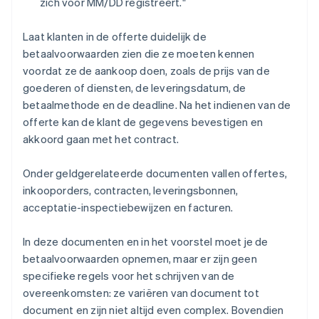
zich voor MM/DD registreert."
Laat klanten in de offerte duidelijk de
betaalvoorwaarden zien die ze moeten kennen
voordat ze de aankoop doen, zoals de prijs van de
goederen of diensten, de leveringsdatum, de
betaalmethode en de deadline. Na het indienen van de
offerte kan de klant de gegevens bevestigen en
akkoord gaan met het contract.
Onder geldgerelateerde documenten vallen offertes,
inkooporders, contracten, leveringsbonnen,
acceptatie-inspectiebewijzen en facturen.
In deze documenten en in het voorstel moet je de
betaalvoorwaarden opnemen, maar er zijn geen
specifieke regels voor het schrijven van de
overeenkomsten: ze variëren van document tot
document en zijn niet altijd even complex. Bovendien