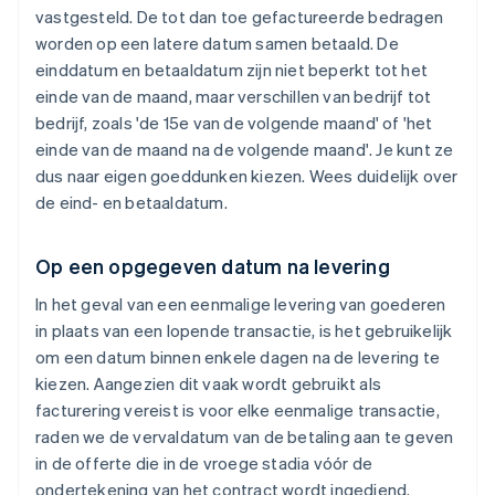
vastgesteld. De tot dan toe gefactureerde bedragen
worden op een latere datum samen betaald. De
einddatum en betaaldatum zijn niet beperkt tot het
einde van de maand, maar verschillen van bedrijf tot
bedrijf, zoals 'de 15e van de volgende maand' of 'het
einde van de maand na de volgende maand'. Je kunt ze
dus naar eigen goeddunken kiezen. Wees duidelijk over
de eind- en betaaldatum.
Op een opgegeven datum na levering
In het geval van een eenmalige levering van goederen
in plaats van een lopende transactie, is het gebruikelijk
om een datum binnen enkele dagen na de levering te
kiezen. Aangezien dit vaak wordt gebruikt als
facturering vereist is voor elke eenmalige transactie,
raden we de vervaldatum van de betaling aan te geven
in de offerte die in de vroege stadia vóór de
ondertekening van het contract wordt ingediend.