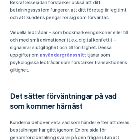
Bekräftelsesidan förstärker också att ditt
betalningssystem fungerar, att ditt företag är legitimt
och att kundens pengar rör sig som förväntat.
Visuella ledtrådar – som bockmarkeringsikoner eller till
och med små animationer (t.ex. digital konfetti) –
signalerar slutgiltighet och tillförlitlighet. Dessa
uppgifter om
användargränssnitt
tjänar som
psykologiska ledtrådar som förstärker transaktionens
giltighet.
Det sätter förväntningar på vad
som kommer härnäst
Kunderna behöver veta vad som händer efter att deras
beställningar har gått igenom. En bra sida för
genomförd betalning svarar på den frågan utan att