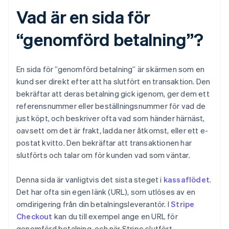
Vad är en sida för
“genomförd betalning”?
En sida för ”genomförd betalning” är skärmen som en
kund ser direkt efter att ha slutfört en transaktion. Den
bekräftar att deras betalning gick igenom, ger dem ett
referensnummer eller beställningsnummer för vad de
just köpt, och beskriver ofta vad som händer härnäst,
oavsett om det är frakt, ladda ner åtkomst, eller ett e-
postat kvitto. Den bekräftar att transaktionen har
slutförts och talar om för kunden vad som väntar.
Denna sida är vanligtvis det sista steget i
kassaflödet
.
Det har ofta sin egen länk (URL), som utlöses av en
omdirigering från din betalningsleverantör. I
Stripe
Checkout
kan du till exempel ange en URL för
genomförd betalning, och när Stripe slutfört