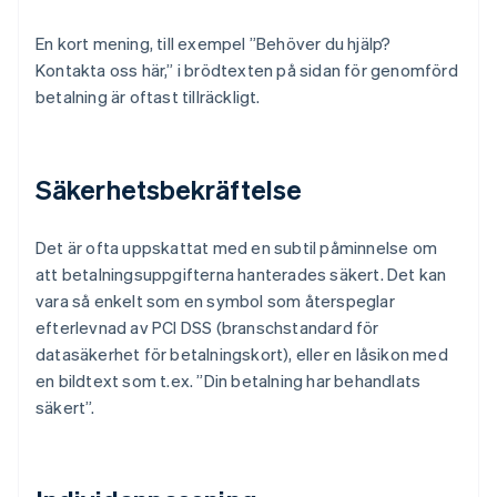
En kort mening, till exempel ”Behöver du hjälp?
Kontakta oss här,” i brödtexten på sidan för genomförd
betalning är oftast tillräckligt.
Säkerhetsbekräftelse
Det är ofta uppskattat med en subtil påminnelse om
att betalningsuppgifterna hanterades säkert. Det kan
vara så enkelt som en symbol som återspeglar
efterlevnad av PCI DSS (branschstandard för
datasäkerhet för betalningskort), eller en låsikon med
en bildtext som t.ex. ”Din betalning har behandlats
säkert”.