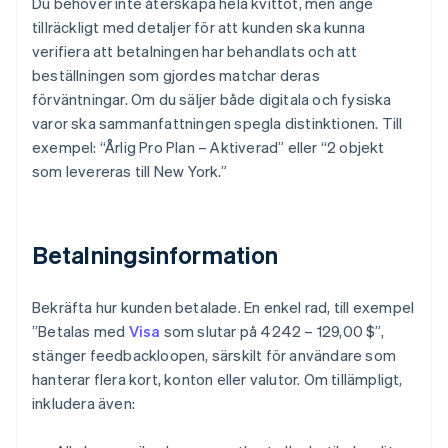
Du behöver inte återskapa hela kvittot, men ange
tillräckligt med detaljer för att kunden ska kunna
verifiera att betalningen har behandlats och att
beställningen som gjordes matchar deras
förväntningar. Om du säljer både digitala och fysiska
varor ska sammanfattningen spegla distinktionen. Till
exempel: “Årlig Pro Plan – Aktiverad” eller “2 objekt
som levereras till New York.”
Betalningsinformation
Bekräfta hur kunden betalade. En enkel rad, till exempel
”Betalas med
Visa
som slutar på 4242 – 129,00 $”,
stänger feedbackloopen, särskilt för användare som
hanterar flera kort, konton eller valutor. Om tillämpligt,
inkludera även: