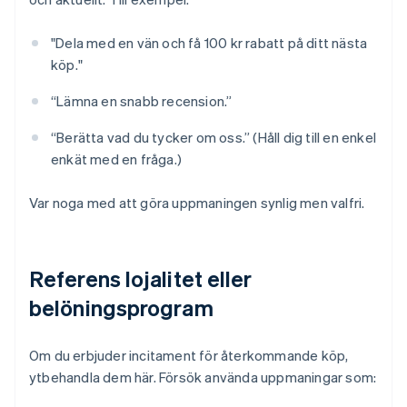
"Dela med en vän och få 100 kr rabatt på ditt nästa
köp."
“Lämna en snabb recension.”
“Berätta vad du tycker om oss.” (Håll dig till en enkel
enkät med en fråga.)
Var noga med att göra uppmaningen synlig men valfri.
Referens lojalitet eller
belöningsprogram
Om du erbjuder incitament för återkommande köp,
ytbehandla dem här. Försök använda uppmaningar som: