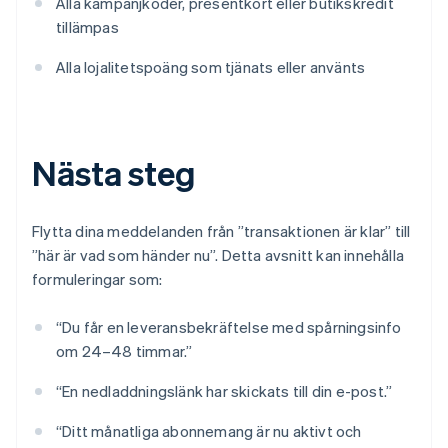
Alla kampanjkoder, presentkort eller butikskredit
tillämpas
Alla lojalitetspoäng som tjänats eller använts
Nästa steg
Flytta dina meddelanden från ”transaktionen är klar” till
”här är vad som händer nu”. Detta avsnitt kan innehålla
formuleringar som:
“Du får en leveransbekräftelse med spårningsinfo
om 24–48 timmar.”
“En nedladdningslänk har skickats till din e-post.”
“Ditt månatliga abonnemang är nu aktivt och