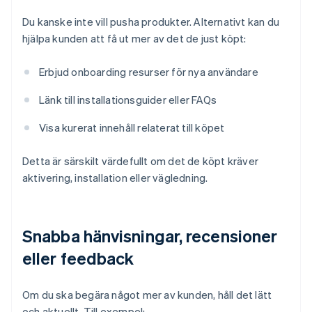
Du kanske inte vill pusha produkter. Alternativt kan du
hjälpa kunden att få ut mer av det de just köpt:
Erbjud onboarding resurser för nya användare
Länk till installationsguider eller FAQs
Visa kurerat innehåll relaterat till köpet
Detta är särskilt värdefullt om det de köpt kräver
aktivering, installation eller vägledning.
Snabba hänvisningar, recensioner
eller feedback
Om du ska begära något mer av kunden, håll det lätt
och aktuellt. Till exempel: