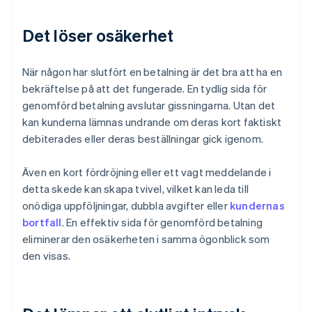
Det löser osäkerhet
När någon har slutfört en betalning är det bra att ha en
bekräftelse på att det fungerade. En tydlig sida för
genomförd betalning avslutar gissningarna. Utan det
kan kunderna lämnas undrande om deras kort faktiskt
debiterades eller deras beställningar gick igenom.
Även en kort fördröjning eller ett vagt meddelande i
detta skede kan skapa tvivel, vilket kan leda till
onödiga uppföljningar, dubbla avgifter eller
kundernas
bortfall
. En effektiv sida för genomförd betalning
eliminerar den osäkerheten i samma ögonblick som
den visas.