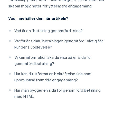
skapar möjligheter för ytterligare engagemang.
Vad innehåller den här artikeln?
Vad är en ”betalning genomförd” sida?
Varför är sidan ”betalningen genomförd” viktig för
kundens upplevelse?
Vilken information ska du visa på en sida för
genomförd betalning?
Hur kan du utforma en bekräftelsesida som
uppmuntrar framtida engagemang?
Hur man bygger en sida för genomförd betalning
med HTML