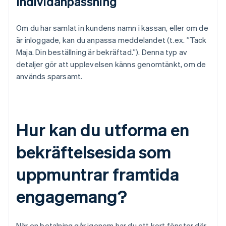
Individanpassning
Om du har samlat in kundens namn i kassan, eller om de
är inloggade, kan du anpassa meddelandet (t.ex. ”Tack
Maja. Din beställning är bekräftad.”). Denna typ av
detaljer gör att upplevelsen känns genomtänkt, om de
används sparsamt.
Hur kan du utforma en
bekräftelsesida som
uppmuntrar framtida
engagemang?
När en betalning går igenom har du ett kort fönster där