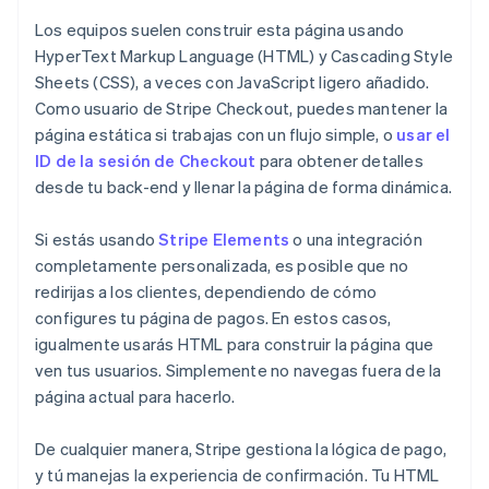
Los equipos suelen construir esta página usando
HyperText Markup Language (HTML) y Cascading Style
Sheets (CSS), a veces con JavaScript ligero añadido.
Como usuario de Stripe Checkout, puedes mantener la
página estática si trabajas con un flujo simple, o
usar el
ID de la sesión de Checkout
para obtener detalles
desde tu back-end y llenar la página de forma dinámica.
Si estás usando
Stripe Elements
o una integración
completamente personalizada, es posible que no
redirijas a los clientes, dependiendo de cómo
configures tu página de pagos. En estos casos,
igualmente usarás HTML para construir la página que
ven tus usuarios. Simplemente no navegas fuera de la
página actual para hacerlo.
De cualquier manera, Stripe gestiona la lógica de pago,
y tú manejas la experiencia de confirmación. Tu HTML