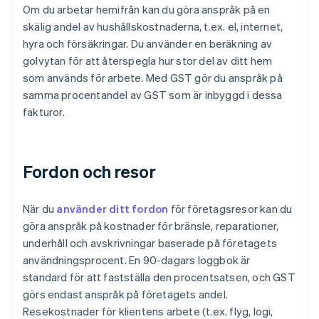
Om du arbetar hemifrån kan du göra anspråk på en
skälig andel av hushållskostnaderna, t.ex. el, internet,
hyra och försäkringar. Du använder en beräkning av
golvytan för att återspegla hur stor del av ditt hem
som används för arbete. Med GST gör du anspråk på
samma procentandel av GST som är inbyggd i dessa
fakturor.
Fordon och resor
När du
använder ditt fordon
för företagsresor kan du
göra anspråk på kostnader för bränsle, reparationer,
underhåll och avskrivningar baserade på företagets
användningsprocent. En 90-dagars loggbok är
standard för att fastställa den procentsatsen, och GST
görs endast anspråk på företagets andel.
Resekostnader för klientens arbete (t.ex. flyg, logi,