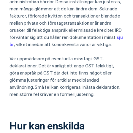
administrativa bördor. Dessa inställningar kan justeras,
men många glömmer att de kan ändra dem. Saknade
fakturor, förlorade kvitton och transaktioner blandade
mellan privata och företagstransaktioner är andra
orsaker till felaktiga anspråk eller missade krediter. IRD
förväntar sig att du håller ren dokumentation i minst
sju
år
, vilket innebär att konsekventa vanor är viktiga.
Var uppmärksam på eventuella misstag i GST-
deklarationer. Det är vanligt att ange GST felaktigt,
göra anspråk på GST där det inte finns något eller
glömma justeringar för artiklar med blandad
användning. Små fel kan korrigeras i nästa deklaration,
men större fel kräver en formell justering.
Hur kan enskilda