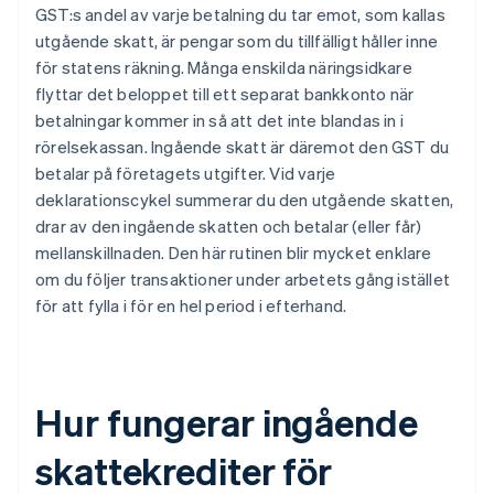
GST:s andel av varje betalning du tar emot, som kallas
utgående skatt, är pengar som du tillfälligt håller inne
för statens räkning. Många enskilda näringsidkare
flyttar det beloppet till ett separat bankkonto när
betalningar kommer in så att det inte blandas in i
rörelsekassan. Ingående skatt är däremot den GST du
betalar på företagets utgifter. Vid varje
deklarationscykel summerar du den utgående skatten,
drar av den ingående skatten och betalar (eller får)
mellanskillnaden. Den här rutinen blir mycket enklare
om du följer transaktioner under arbetets gång istället
för att fylla i för en hel period i efterhand.
Hur fungerar ingående
skattekrediter för