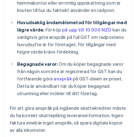
hemmakontor eller en rimlig uppskattning som är
knuten till hur du faktiskt använder en radpost.
Huvudsaklig ändamålsmetod för tillgångar med
lägre värde:
För köp
på upp till 10 000 NZD
kan du
vanligtvis göra anspråk på full GST om radpostens
huvudsyfte är för företaget. För tillgångar med
högre värde krävs fördelning.
Begagnade varor:
Om du köper begagnade varor
från någon som inte är registrerad för GST kan du
fortfarande göra
anspråk
på GST-delen av priset.
Detta är användbart när du köper begagnad
utrustning eller möbler till ditt företag.
För att göra anspråk på ingående skattekrediter måste
du ha korrekt skattepliktig leveransinformation. Ingen
faktura innebär inget anspråk, så spara digitala kopior
av alla inkomster.