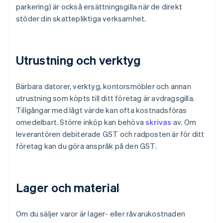
parkering) är också ersättningsgilla när de direkt
stöder din skattepliktiga verksamhet.
Utrustning och verktyg
Bärbara datorer, verktyg, kontorsmöbler och annan
utrustning som köpts till ditt företag är avdragsgilla.
Tillgångar med lågt värde kan ofta kostnadsföras
omedelbart. Större inköp kan behöva
skrivas
av. Om
leverantören debiterade GST och radposten är för ditt
företag kan du göra anspråk på den GST.
Lager och material
Om du säljer varor är lager- eller råvarukostnaden