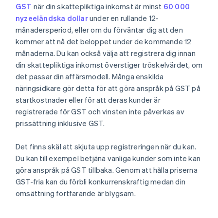
GST
när din skattepliktiga inkomst är minst
60 000
nyzeeländska dollar
under en rullande 12-
månadersperiod, eller om du förväntar dig att den
kommer att nå det beloppet under de kommande 12
månaderna. Du kan också välja att registrera dig innan
din skattepliktiga inkomst överstiger tröskelvärdet, om
det passar din affärsmodell. Många enskilda
näringsidkare gör detta för att göra anspråk på GST på
startkostnader eller för att deras kunder är
registrerade för GST och vinsten inte påverkas av
prissättning inklusive GST.
Det finns skäl att skjuta upp registreringen när du kan.
Du kan till exempel betjäna vanliga kunder som inte kan
göra anspråk på GST tillbaka. Genom att hålla priserna
GST-fria kan du förbli konkurrenskraftig medan din
omsättning fortfarande är blygsam.