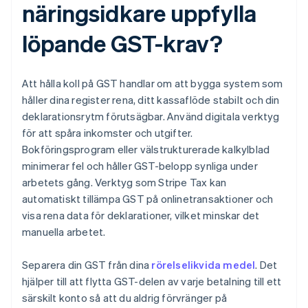
näringsidkare uppfylla
löpande GST-krav?
Att hålla koll på GST handlar om att bygga system som
håller dina register rena, ditt kassaflöde stabilt och din
deklarationsrytm förutsägbar. Använd digitala verktyg
för att spåra inkomster och utgifter.
Bokföringsprogram eller välstrukturerade kalkylblad
minimerar fel och håller GST-belopp synliga under
arbetets gång. Verktyg som Stripe Tax kan
automatiskt tillämpa GST på onlinetransaktioner och
visa rena data för deklarationer, vilket minskar det
manuella arbetet.
Separera din GST från dina
rörelselikvida medel
. Det
hjälper till att flytta GST-delen av varje betalning till ett
särskilt konto så att du aldrig förvränger på