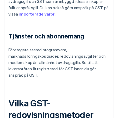
avdragsgill och GST som är inbyggd i dessa inköp är
fullt anspråksgill. Du kan också göra anspråk på GST på
vissa
importerade varor
.
Tjänster och abonnemang
Företagsrelaterad programvara,
marknadsföringskostnader, redovisningsavgifter och
medlemskap är i allmänhet avdragsgilla. Se till att
leverantören är registrerad för GST innan du gör
anspråk på GST.
Vilka GST-
redovisningsmetoder