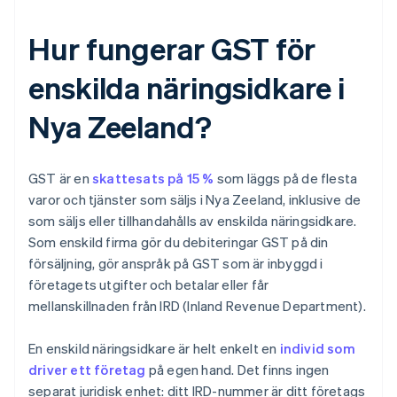
Hur fungerar GST för
enskilda näringsidkare i
Nya Zeeland?
GST är en
skattesats på 15 %
som läggs på de flesta
varor och tjänster som säljs i Nya Zeeland, inklusive de
som säljs eller tillhandahålls av enskilda näringsidkare.
Som enskild firma gör du debiteringar GST på din
försäljning, gör anspråk på GST som är inbyggd i
företagets utgifter och betalar eller får
mellanskillnaden från IRD (Inland Revenue Department).
En enskild näringsidkare är helt enkelt en
individ som
driver ett företag
på egen hand. Det finns ingen
separat juridisk enhet: ditt IRD-nummer är ditt företags