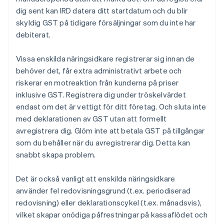
dig sent kan IRD datera ditt startdatum och du blir
skyldig GST på tidigare försäljningar som du inte har
debiterat.
Vissa enskilda näringsidkare registrerar sig innan de
behöver det, får extra administrativt arbete och
riskerar en motreaktion från kunderna på priser
inklusive GST. Registrera dig under tröskelvärdet
endast om det är vettigt för ditt företag. Och sluta inte
med deklarationen av GST utan att formellt
avregistrera dig. Glöm inte att betala GST på tillgångar
som du behåller när du avregistrerar dig. Detta kan
snabbt skapa problem.
Det är också vanligt att enskilda näringsidkare
använder fel redovisningsgrund (t.ex. periodiserad
redovisning) eller deklarationscykel (t.ex. månadsvis),
vilket skapar onödiga påfrestningar på kassaflödet och