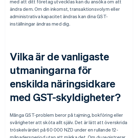
med att ditt företag utvecklas kan du ansöka om att
ändra dem. Om din inkomst, transaktionsvolym eller
administrativa kapacitet ändras kan dina GST-
inställningar ändras med dig.
Vilka är de vanligaste
utmaningarna för
enskilda näringsidkare
med GST-skyldigheter?
Många GST-problem beror på tajming, bokföring eller
svårigheter att sköta allt själv. Det är lätt att överskrida
tröskelvärdet på 60 000 NZD under en rullande 12-
månadersperiod utan att märka det. Om du registrerar