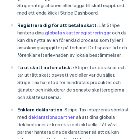
Stripe-integrationen eller lägga till skatteuppbörd
med ett enda klick i Stripe Dashboard.
Registrera dig för att betala skatt:
Låt Stripe
hantera dina
globala skatteregistreringar
och du
kan dra nytta av en förenklad process som fyller i
ansökningsuppgifter på förhand. Det sparar tid och
förenklar efterlevnaden av lokala bestämmelser.
Ta ut skatt automatiskt:
Stripe Tax beräknar och
tar ut rätt skatt oavsett vad eller var du säljer.
Stripe Tax har stöd för hundratals produkter och
tjänster och inkluderar de senaste skattereglerna
och skattesatserna.
Enklare deklaration:
Stripe Tax integreras sömlöst
med
deklarationspartner
så att dina globala
deklarationer är korrekta och aktuella. Låt våra
partner hantera dina deklarationer så att du kan