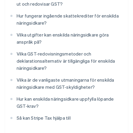
ut och redovisar GST?
Hur fungerar ingående skattekrediter för enskilda
näringsidkare?
Vilka utgifter kan enskilda näringsidkare göra
anspråk på?
Vilka GST-redovisningsmetoder och
deklarationsalternativ är tillgängliga för enskilda
näringsidkare?
Vilka är de vanligaste utmaningarna för enskilda
näringsidkare med GST-skyldigheter?
Hur kan enskilda näringsidkare uppfylla löpande
GST-krav?
Så kan Stripe Tax hjälpa till