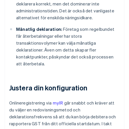
deklarera korrekt, men det dominerar inte
administrationstiden. Det är också det vanligaste
alternativet för enskilda näringsidkare.
Månatlig deklaration:
Företag som regelbundet
får återbetalningar eller har stora
transaktionsvolymer kan välja månatliga
deklarationer. Även om detta skapar fler
kontaktpunkter, påskyndar det också processen
att återbetala.
Justera din konfiguration
Onlineregistrering via
myIR
går snabbt och kräver att
du väljer en redovisningsmetod och
deklarationsfrekvens så att du kan börja debitera och
rapportera GST från ditt officiella startdatum. I takt