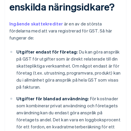
enskilda näringsidkare?
Ingående skattekrediter
är en av de största
fördelarna med att vara registrerad för GST. Så här
fungerar de:
Utgifter endast för företag:
Du kan göra anspråk
på GST för utgifter som är direkt relaterade till din
skattepliktiga verksamhet. Om något endast är för
företag (t.ex. utrustning, programvara, produkt) kan
du i allmänhet göra anspråk på hela GST som visas
på fakturan.
Utgifter för blandad användning:
För kostnader
som kombinerar privat användning och företagets
användning kan du endast göra anspråk på
företagets andel. Det kan vara en loggboksprocent
för ett fordon, en kvadratmeterberäkning för ett