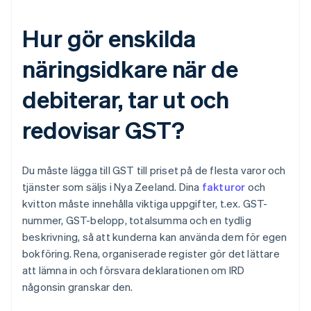
Hur gör enskilda
näringsidkare när de
debiterar, tar ut och
redovisar GST?
Du måste lägga till GST till priset på de flesta varor och
tjänster som säljs i Nya Zeeland. Dina
fakturor
och
kvitton måste innehålla viktiga uppgifter, t.ex. GST-
nummer, GST-belopp, totalsumma och en tydlig
beskrivning, så att kunderna kan använda dem för egen
bokföring. Rena, organiserade register gör det lättare
att lämna in och försvara deklarationen om IRD
någonsin granskar den.