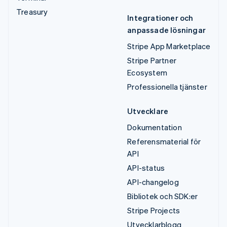
Treasury
Integrationer och
anpassade lösningar
Stripe App Marketplace
Stripe Partner
Ecosystem
Professionella tjänster
Utvecklare
Dokumentation
Referensmaterial för
API
API-status
API-changelog
Bibliotek och SDK:er
Stripe Projects
Utvecklarblogg