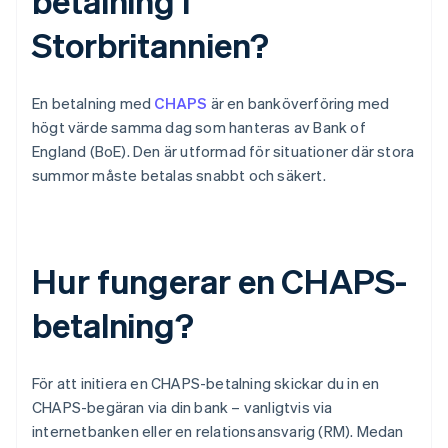
betalning i
Storbritannien?
En betalning med
CHAPS
är en banköverföring med
högt värde samma dag som hanteras av Bank of
England (BoE). Den är utformad för situationer där stora
summor måste betalas snabbt och säkert.
Hur fungerar en CHAPS-
betalning?
För att initiera en CHAPS-betalning skickar du in en
CHAPS-begäran via din bank – vanligtvis via
internetbanken eller en relationsansvarig (RM). Medan