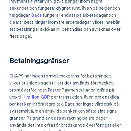
Payments flyttar vanligtvis pengar inom några
sekunder och fungerar dygnet runt, även på helger och
helgdagar.
Bacs
fungerar endast på arbetsdagar och
clearar betalningar inom tre arbetsdagar, vilket innebär
att betalningar skickas in, behandlas och avräknas över
flera dagar.
Betalningsgränser
CHAPS har ingen formell maxgräns för betalningar,
vilket är anledningen till att det används för mycket
stora överföringar. Faster Payments har en gräns på
upp till
1 miljon GBP
per transaktion, även om enskilda
banker kan införa lägre tak. Bacs har inget värdetak på
systemnivå, men enskilda banker kan sätta sina egna
gränser. På grund av dess avräkning på tre dagar
används det inte ofta för brådskande överföringar eller