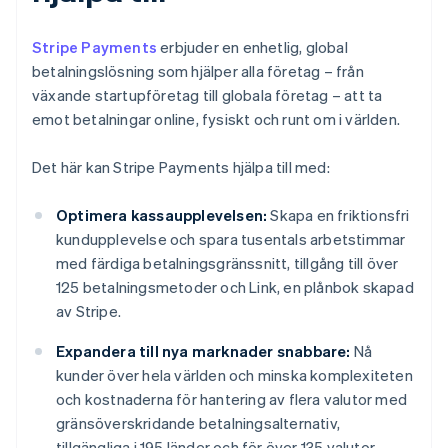
Stripe Payments
erbjuder en enhetlig, global
betalningslösning som hjälper alla företag – från
växande startupföretag till globala företag – att ta
emot betalningar online, fysiskt och runt om i världen.
Det här kan Stripe Payments hjälpa till med:
Optimera kassaupplevelsen:
Skapa en friktionsfri
kundupplevelse och spara tusentals arbetstimmar
med färdiga betalningsgränssnitt, tillgång till över
125 betalningsmetoder och Link, en plånbok skapad
av Stripe.
Expandera till nya marknader snabbare:
Nå
kunder över hela världen och minska komplexiteten
och kostnaderna för hantering av flera valutor med
gränsöverskridande betalningsalternativ,
tillgängliga i 195 länder och för över 135 valutor.