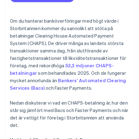
Om du hanterar banköverföringar med högt värde i
Storbritannien kommer du sannolikt att stöta på
betalningar Clearing House Automated Payment
System (CHAPS). De driver många av landets största
transaktioner samma dag, från slutförande av
fastighetstransaktioner till likviditetstransaktioner för
företag, med rekordhöga
53,3 miljoner CHAPS-
betalningar
som behandlades 2025. Och de fungerar
mycket annorlunda än
Bankers’ Automated Clearing
Services (Bacs)
och Faster Payments.
Nedan diskuterar vi vad en CHAPS-betalning är, hur den
står sig jämfört med Bacs och Faster Payments och när
det är vettigt för företag i Storbritannien att använda
det.