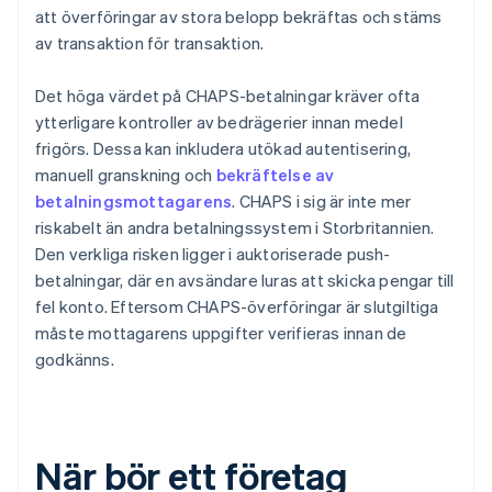
att överföringar av stora belopp bekräftas och stäms
av transaktion för transaktion.
Det höga värdet på CHAPS-betalningar kräver ofta
ytterligare kontroller av bedrägerier innan medel
frigörs. Dessa kan inkludera utökad autentisering,
manuell granskning och
bekräftelse av
betalningsmottagarens
. CHAPS i sig är inte mer
riskabelt än andra betalningssystem i Storbritannien.
Den verkliga risken ligger i auktoriserade push-
betalningar, där en avsändare luras att skicka pengar till
fel konto. Eftersom CHAPS-överföringar är slutgiltiga
måste mottagarens uppgifter verifieras innan de
godkänns.
När bör ett företag