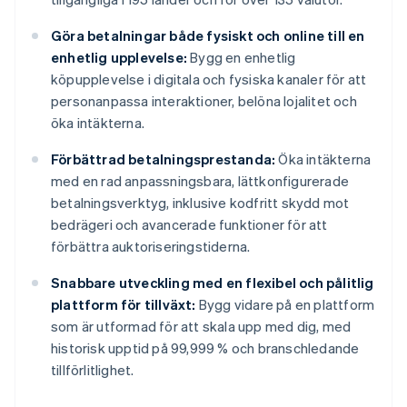
Göra betalningar både fysiskt och online till en
enhetlig upplevelse:
Bygg en enhetlig
köpupplevelse i digitala och fysiska kanaler för att
personanpassa interaktioner, belöna lojalitet och
öka intäkterna.
Förbättrad betalningsprestanda:
Öka intäkterna
med en rad anpassningsbara, lättkonfigurerade
betalningsverktyg, inklusive kodfritt skydd mot
bedrägeri och avancerade funktioner för att
förbättra auktoriseringstiderna.
Snabbare utveckling med en flexibel och pålitlig
plattform för tillväxt:
Bygg vidare på en plattform
som är utformad för att skala upp med dig, med
historisk upptid på 99,999 % och branschledande
tillförlitlighet.