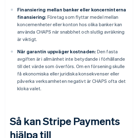
Finansiering mellan banker eller koncerninterna
finansiering:
Företag som flyttar medel mellan
koncernenheter eller konton hos olika banker kan
använda CHAPS när snabbhet och slutlig avräkning
är viktigt.
När garantin uppväger kostnaden:
Den fasta
avgiften är i allmänhet inte betydande i förhållande
till det värde som överförs. Om en försening skulle
få ekonomiska eller juridiska konsekvenser eller
påverka verksamheten negativt är CHAPS ofta det
kloka valet.
Så kan Stripe Payments
hjälpa till