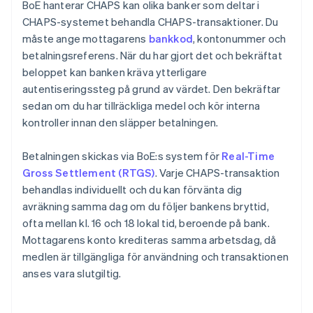
BoE hanterar CHAPS kan olika banker som deltar i
CHAPS-systemet behandla CHAPS-transaktioner. Du
måste ange mottagarens
bankkod
, kontonummer och
betalningsreferens. När du har gjort det och bekräftat
beloppet kan banken kräva ytterligare
autentiseringssteg på grund av värdet. Den bekräftar
sedan om du har tillräckliga medel och kör interna
kontroller innan den släpper betalningen.
Betalningen skickas via BoE:s system för
Real-Time
Gross Settlement (RTGS)
. Varje CHAPS-transaktion
behandlas individuellt och du kan förvänta dig
avräkning samma dag om du följer bankens bryttid,
ofta mellan kl. 16 och 18 lokal tid, beroende på bank.
Mottagarens konto krediteras samma arbetsdag, då
medlen är tillgängliga för användning och transaktionen
anses vara slutgiltig.