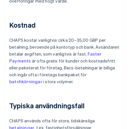
överföringar med högt värde.
Kostnad
CHAPS kostar vanligtvis cirka 20–35,00 GBP per
betalning, beroende på kontotyp och bank. Avsändaren
betalar avgiften, som vanligtvis är fast.
Faster
Payments
är ofta gratis för kunder och kostnadsfritt
eller paketerat för företag. Bacs-betalningar är billiga
och ingår ofta i företags bankpaket för
batchkörningar
i stora volymer.
Typiska användningsfall
CHAPS används ofta för stora, tidskänsliga
betalningar
, t.ex. fastighetsförsäljningar,