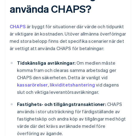
använda CHAPS?
CHAPS
är byggt för situationer där värde och tidpunkt
är viktigare än kostnaden. Utöver allmänna överföringar
med stora belopp finns det specifika scenarier när det
är vettigt att använda CHAPS för betalningar:
Tidskänsliga avräkningar:
Om medlen måste
komma fram och clearas samma arbetsdag ger
CHAPS den säkerheten. Detta är vanligt vid
kassarörelser
,
likviditetshantering
vid dagens
slut och viktiga leverantörsavräkningar.
Fastighets- och tillgångstransaktioner:
CHAPS
används i stor utsträckning för färdigställande av
fastighetsköp och andra köp av tillgångar med högt
värde där det krävs avräknade medel före
överföring av ägande.