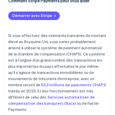
Comment Stripe Payments peut vous aider
Finalité et garanties
Démarrer avec Stripe
Si vous effectuez des virements bancaires de montant
élevé au Royaume-Uni, vous serez probablement
amené à utiliser le système de paiement automatisé
de la chambre de compensation (CHAPS). Ce système
est à l’origine d’un grand nombre des transactions les
plus importantes du pays effectuées le jour même,
qu’il s’agisse de transactions immobilières ou de
mouvements de trésorerie d’entreprise, avec un
nombre record de
53,3 millions de paiements CHAPS
traités en 2025. Et leur fonctionnement est très
différent de celui des
Services automatisés de
compensation des banquiers (Bacs)
ou de Faster
Payments.