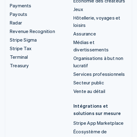
Économie des créateurs
Payments
Jeux
Payouts
Hôtellerie, voyages et
Radar
loisirs
Revenue Recognition
Assurance
Stripe Sigma
Médias et
Stripe Tax
divertissements
Terminal
Organisations à but non
Treasury
lucratif
Services professionnels
Secteur public
Vente au détail
Intégrations et
solutions sur mesure
Stripe App Marketplace
Écosystème de