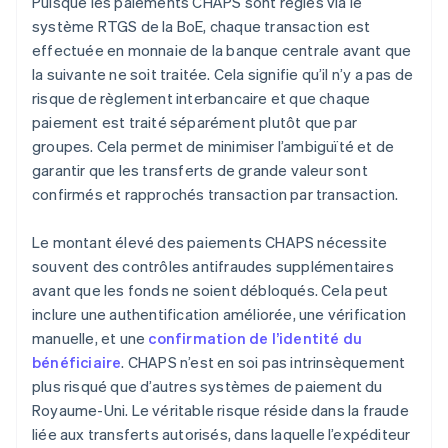
Puisque les paiements CHAPS sont réglés via le
système RTGS de la BoE, chaque transaction est
effectuée en monnaie de la banque centrale avant que
la suivante ne soit traitée. Cela signifie qu’il n’y a pas de
risque de règlement interbancaire et que chaque
paiement est traité séparément plutôt que par
groupes. Cela permet de minimiser l’ambiguïté et de
garantir que les transferts de grande valeur sont
confirmés et rapprochés transaction par transaction.
Le montant élevé des paiements CHAPS nécessite
souvent des contrôles antifraudes supplémentaires
avant que les fonds ne soient débloqués. Cela peut
inclure une authentification améliorée, une vérification
manuelle, et une
confirmation de l’identité du
bénéficiaire
. CHAPS n’est en soi pas intrinsèquement
plus risqué que d’autres systèmes de paiement du
Royaume-Uni. Le véritable risque réside dans la fraude
liée aux transferts autorisés, dans laquelle l’expéditeur