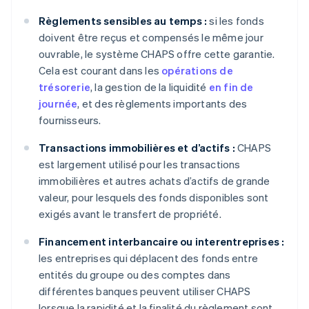
Règlements sensibles au temps :
si les fonds
doivent être reçus et compensés le même jour
ouvrable, le système CHAPS offre cette garantie.
Cela est courant dans les
opérations de
trésorerie
, la gestion de la liquidité
en fin de
journée
, et des règlements importants des
fournisseurs.
Transactions immobilières et d’actifs :
CHAPS
est largement utilisé pour les transactions
immobilières et autres achats d’actifs de grande
valeur, pour lesquels des fonds disponibles sont
exigés avant le transfert de propriété.
Financement interbancaire ou interentreprises :
les entreprises qui déplacent des fonds entre
entités du groupe ou des comptes dans
différentes banques peuvent utiliser CHAPS
lorsque la rapidité et la finalité du règlement sont