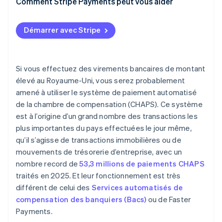
Comment Stripe Payments peut vous aider
Finalité et garanties
Démarrer avec Stripe
Si vous effectuez des virements bancaires de montant
élevé au Royaume-Uni, vous serez probablement
amené à utiliser le système de paiement automatisé
de la chambre de compensation (CHAPS). Ce système
est à l’origine d’un grand nombre des transactions les
plus importantes du pays effectuées le jour même,
qu’il s’agisse de transactions immobilières ou de
mouvements de trésorerie d’entreprise, avec un
nombre record de
53,3 millions de paiements CHAPS
traités en 2025. Et leur fonctionnement est très
différent de celui des
Services automatisés de
compensation des banquiers (Bacs)
ou de Faster
Payments.