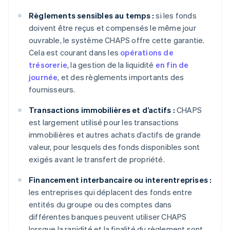
Règlements sensibles au temps :
si les fonds
doivent être reçus et compensés le même jour
ouvrable, le système CHAPS offre cette garantie.
Cela est courant dans les
opérations de
trésorerie
, la gestion de la liquidité
en fin de
journée
, et des règlements importants des
fournisseurs.
Transactions immobilières et d’actifs :
CHAPS
est largement utilisé pour les transactions
immobilières et autres achats d’actifs de grande
valeur, pour lesquels des fonds disponibles sont
exigés avant le transfert de propriété.
Financement interbancaire ou interentreprises :
les entreprises qui déplacent des fonds entre
entités du groupe ou des comptes dans
différentes banques peuvent utiliser CHAPS
lorsque la rapidité et la finalité du règlement sont