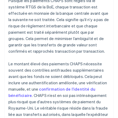
Puisque les paiements CHAPS sont réglés via le
système RTGS de la BoE, chaque transaction est
effectuée en monnaie de la banque centrale avant que
la suivante ne soit traitée. Cela signifie qu’il n’y a pas de
risque de règlement interbancaire et que chaque
paiement est traité séparément plutôt que par
groupes. Cela permet de minimiser l’ambiguïté et de
garantir que les transferts de grande valeur sont
confirmés et rapprochés transaction par transaction.
Le montant élevé des paiements CHAPS nécessite
souvent des contrôles antifraudes supplémentaires
avant que les fonds ne soient débloqués. Cela peut
inclure une authentification améliorée, une vérification
manuelle, et une
confirmation de l’identité du
bénéficiaire
. CHAPS n’est en soi pas intrinsèquement
plus risqué que d’autres systèmes de paiement du
Royaume-Uni. Le véritable risque réside dans la fraude
liée aux transferts autorisés, dans laquelle l’expéditeur