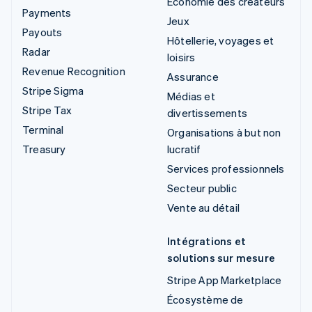
Économie des créateurs
Payments
Jeux
Payouts
Hôtellerie, voyages et
Radar
loisirs
Revenue Recognition
Assurance
Stripe Sigma
Médias et
Stripe Tax
divertissements
Terminal
Organisations à but non
Treasury
lucratif
Services professionnels
Secteur public
Vente au détail
Intégrations et
solutions sur mesure
Stripe App Marketplace
Écosystème de