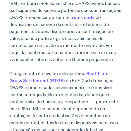
(RM). Embora o BoE administre o CHAPS, vários bancos
participantes do sistema podem processar transações
CHAPS. É necessário informar o
sort code
do
destinatário, o número da conta e a referência do
pagamento. Depois disso, e após a confirmação do
valor, o banco pode exigir etapas adicionais de
autenticação em razão do montante envolvido. Em
seguida, confirma se há fundos suficientes e executa
verificações internas antes de liberar o pagamento.
O pagamento é enviado pelo sistema
Real-Time
Gross Settlement (RTGS)
do BoE. Cada transação
CHAPS é processada individualmente, e é possível
contar com liquidação no mesmo dia, desde que o
horário limite do banco seja respeitado — geralmente
entre 16h e 18h no horário local, dependendo da
instituição. A conta do destinatário é creditada no
mesmo dia útil, os fundos ficam disponíveis para uso e
a transação passa a ser considerada definitiva.