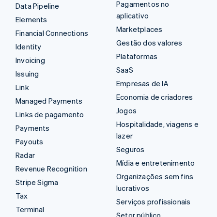
Pagamentos no
Data Pipeline
aplicativo
Elements
Marketplaces
Financial Connections
Gestão dos valores
Identity
Plataformas
Invoicing
SaaS
Issuing
Empresas de IA
Link
Economia de criadores
Managed Payments
Jogos
Links de pagamento
Hospitalidade, viagens e
Payments
lazer
Payouts
Seguros
Radar
Mídia e entretenimento
Revenue Recognition
Organizações sem fins
Stripe Sigma
lucrativos
Tax
Serviços profissionais
Terminal
Setor público