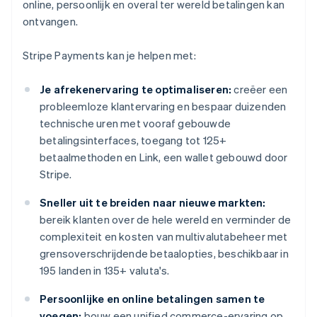
online, persoonlijk en overal ter wereld betalingen kan
ontvangen.
Stripe Payments kan je helpen met:
Je afrekenervaring te optimaliseren:
creëer een
probleemloze klantervaring en bespaar duizenden
technische uren met vooraf gebouwde
betalingsinterfaces, toegang tot 125+
betaalmethoden en Link, een wallet gebouwd door
Stripe.
Sneller uit te breiden naar nieuwe markten:
bereik klanten over de hele wereld en verminder de
complexiteit en kosten van multivalutabeheer met
grensoverschrijdende betaalopties, beschikbaar in
195 landen in 135+ valuta's.
Persoonlijke en online betalingen samen te
voegen:
bouw een unified commerce-ervaring op