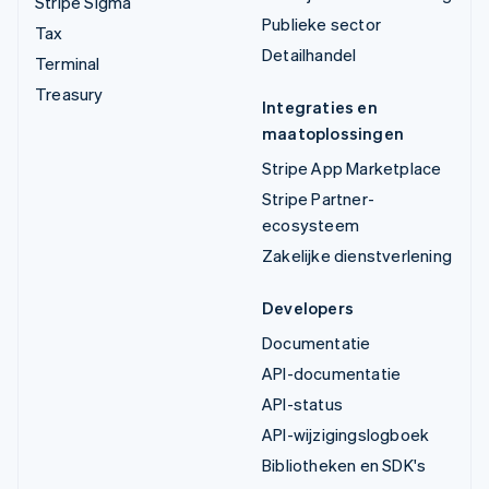
Stripe Sigma
Publieke sector
Tax
Detailhandel
Terminal
Treasury
Integraties en
maatoplossingen
Stripe App Marketplace
Stripe Partner-
ecosysteem
Zakelijke dienstverlening
Developers
Documentatie
API-documentatie
API-status
API-wijzigingslogboek
Bibliotheken en SDK's