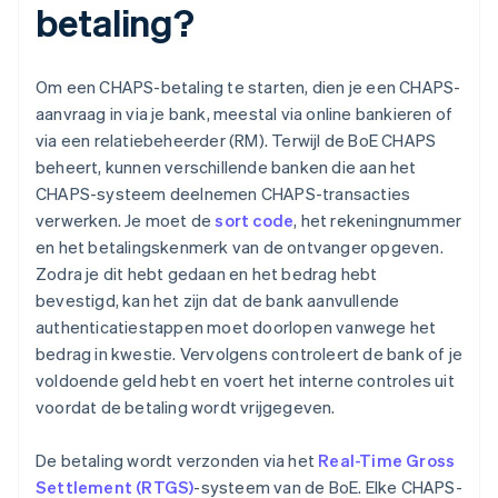
betaling?
Om een CHAPS-betaling te starten, dien je een CHAPS-
aanvraag in via je bank, meestal via online bankieren of
via een relatiebeheerder (RM). Terwijl de BoE CHAPS
beheert, kunnen verschillende banken die aan het
CHAPS-systeem deelnemen CHAPS-transacties
verwerken. Je moet de
sort code
, het rekeningnummer
en het betalingskenmerk van de ontvanger opgeven.
Zodra je dit hebt gedaan en het bedrag hebt
bevestigd, kan het zijn dat de bank aanvullende
authenticatiestappen moet doorlopen vanwege het
bedrag in kwestie. Vervolgens controleert de bank of je
voldoende geld hebt en voert het interne controles uit
voordat de betaling wordt vrijgegeven.
De betaling wordt verzonden via het
Real-Time Gross
Settlement (RTGS)
-systeem van de BoE. Elke CHAPS-