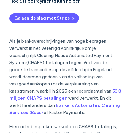
Hoe Stripe Payments kan helpen
Gangbare toepassingen
Finaliteit en garanties
Ga aan de slag met Stripe
Als je bankoverschrijvingen van hoge bedragen
verwerkt in het Verenigd Koninkrijk, kom je
waarschijnlijk Clearing House Automated Payment
System (CHAPS)-betalingen tegen. Veel van de
grootste transacties op dezelfde dag in Engeland
wordt daarmee gedaan, van de voltooiing van
vastgoedaankopen tot de verplaatsing van
kasstromen, waarbij in 2025 een recordaantal van
53,3
miljoen CHAPS betalingen
werd verwerkt. En dit
werkt heel anders dan
Bankers Automated Clearing
Services (Bacs)
of Faster Payments.
Hieronder bespreken we wat een CHAPS-betaling is,