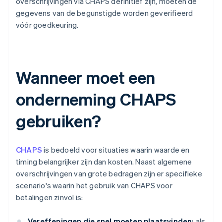
overschrijvingen via CHAPS definitief zijn, moeten de
gegevens van de begunstigde worden geverifieerd
vóór goedkeuring.
Wanneer moet een
onderneming CHAPS
gebruiken?
CHAPS
is bedoeld voor situaties waarin waarde en
timing belangrijker zijn dan kosten. Naast algemene
overschrijvingen van grote bedragen zijn er specifieke
scenario's waarin het gebruik van CHAPS voor
betalingen zinvol is:
Vereffeningen die snel moeten plaatsvinden:
als