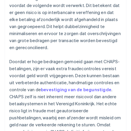
voordat de volgende wordt verwerkt. Dit betekent dat
er geen risico is op interbancaire vereffening en dat
elke betaling afzonderlijk wordt afgehandeld in plaats
van gegroepeerd. Dit helpt dubbelzinnigheid te
minimaliseren en ervoor te zorgen dat overschrijvingen
van grote bedragen per transactie worden bevestigd
en gereconcilieerd.
Doordat er hoge bedragen gemoeid gaan met CHAPS-
betalingen, zijn er vaak extra fraudecontroles vereist
voordat geld wordt vrijgegeven. Deze kunnen bestaan
uit verbeterde authenticatie, handmatige controles en
controle van de
bevestiging van de begunstigde
.
CHAPS zelf is niet inherent meer risicovol dan andere
betaalsystemen in het Verenigd Koninkrijk. Het echte
risico ligt in fraude met geautoriseerde
pushbetalingen, waarbij een afzender wordt misleid om
geld naar de verkeerde rekening te sturen. Omdat