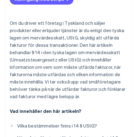
Om du driver ett företag i Tyskland och säljer
produkter eller erbjuder tjänster är du enligt den tyska
lagen om mervärdesskatt, UStG, skyldig att utfärda
fakturor för dessa transaktioner. Den här artikeln
behandlar § 14 i den tyska lagen om mervärdesskatt
(Umsatzsteuergesetz eller UStG) och innehåller
information om vem som måste utfärda fakturor, när
fakturorna måste utfärdas och vilken information de
måste innehålla. Vi tar också upp vad småföretagare
behöver tänka på när de utfärdar fakturor och förklarar
vad fakturor med lägre belopp är.
Vad innehåller den här artikeln?
Vilka bestämmelser finns i 14 § UStG?