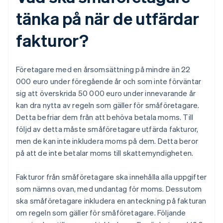
tänka på när de utfärdar
fakturor?
Företagare med en årsomsättning på mindre än 22
000 euro under föregående år och som inte förväntar
sig att överskrida 50 000 euro under innevarande år
kan dra nytta av regeln som gäller för småföretagare.
Detta befriar dem från att behöva betala moms. Till
följd av detta måste småföretagare utfärda fakturor,
men de kan inte inkludera moms på dem. Detta beror
på att de inte betalar moms till skattemyndigheten.
Fakturor från småföretagare ska innehålla alla uppgifter
som nämns ovan, med undantag för moms. Dessutom
ska småföretagare inkludera en anteckning på fakturan
om regeln som gäller för småföretagare. Följande