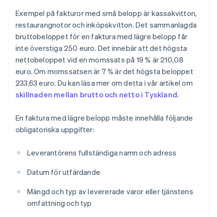
Exempel på fakturor med små belopp är kassakvitton,
restaurangnotor och inköpskvitton. Det sammanlagda
bruttobeloppet för en faktura med lägre belopp får
inte överstiga 250 euro. Det innebär att det högsta
nettobeloppet vid en momssats på 19 % är 210,08
euro. Om momssatsen är 7 % är det högsta beloppet
233,63 euro. Du kan läsa mer om detta i vår artikel om
skillnaden mellan brutto och netto i Tyskland
.
En faktura med lägre belopp måste innehålla följande
obligatoriska uppgifter:
Leverantörens fullständiga namn och adress
Datum för utfärdande
Mängd och typ av levererade varor eller tjänstens
omfattning och typ
Australien