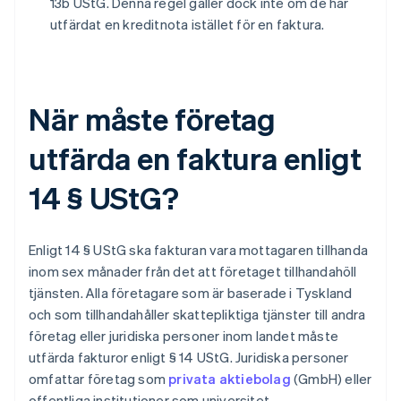
13b UStG. Denna regel gäller dock inte om de har
utfärdat en kreditnota istället för en faktura.
När måste företag
utfärda en faktura enligt
14 § UStG?
Enligt 14 § UStG ska fakturan vara mottagaren tillhanda
inom sex månader från det att företaget tillhandahöll
tjänsten. Alla företagare som är baserade i Tyskland
och som tillhandahåller skattepliktiga tjänster till andra
företag eller juridiska personer inom landet måste
utfärda fakturor enligt § 14 UStG. Juridiska personer
omfattar företag som
privata aktiebolag
(GmbH) eller
offentliga institutioner som universitet,