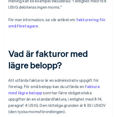
mening kan till exempel inkluderas: "I enlighet med 19 §
UStG debiteras ingen moms."
För mer information, se vår artikel om
fakturering för
småföretagare
.
Vad är fakturor med
lägre belopp?
Att utfärda fakturor är en administrativ uppgift för
företag. För små belopp kan du utfärda en
faktura
med lägre belopp
som har färre obligatoriska
uppgifter än en standardfaktura, i enlighet med § 14,
paragraf 4 UStG. Den rättsliga grunden är § 33 i UStDV
(den tyska momsförordningen).