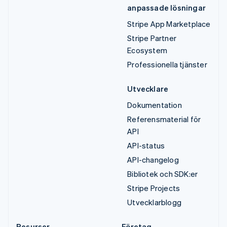
anpassade lösningar
Stripe App Marketplace
Stripe Partner
Ecosystem
Professionella tjänster
Utvecklare
Dokumentation
Referensmaterial för
API
API-status
API-changelog
Bibliotek och SDK:er
Stripe Projects
Utvecklarblogg
Resurser
Företag