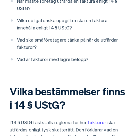
När måste företag utfärda en faktura enligt 14 §
UStG?
Vilka obligatoriska uppgifter ska en faktura
innehålla enligt 14 § UStG?
Vad ska småföretagare tänka på när de utfärdar
fakturor?
Vad är fakturor med lägre belopp?
Vilka bestämmelser finns
i 14 § UStG?
I 14 § UStG fastställs reglerna för hur
fakturor
ska
utfärdas enligt tysk skatterätt. Den förklarar vad en