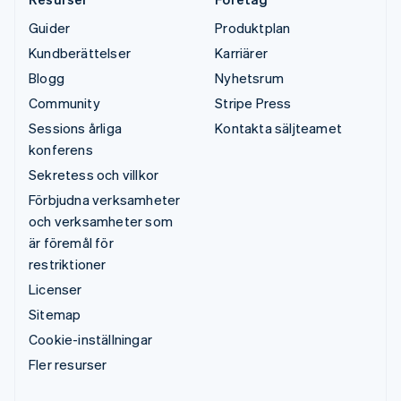
Guider
Produktplan
Kundberättelser
Karriärer
Blogg
Nyhetsrum
Community
Stripe Press
Sessions årliga
Kontakta säljteamet
konferens
Sekretess och villkor
Förbjudna verksamheter
och verksamheter som
är föremål för
restriktioner
Licenser
Sitemap
Cookie-inställningar
Fler resurser