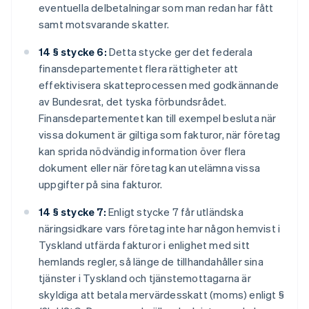
eventuella delbetalningar som man redan har fått
samt motsvarande skatter.
14 § stycke 6:
Detta stycke ger det federala
finansdepartementet flera rättigheter att
effektivisera skatteprocessen med godkännande
av Bundesrat, det tyska förbundsrådet.
Finansdepartementet kan till exempel besluta när
vissa dokument är giltiga som fakturor, när företag
kan sprida nödvändig information över flera
dokument eller när företag kan utelämna vissa
uppgifter på sina fakturor.
14 § stycke 7:
Enligt stycke 7 får utländska
näringsidkare vars företag inte har någon hemvist i
Tyskland utfärda fakturor i enlighet med sitt
hemlands regler, så länge de tillhandahåller sina
tjänster i Tyskland och tjänstemottagarna är
skyldiga att betala mervärdesskatt (moms) enligt §