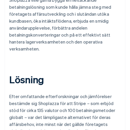
betalningslösning som kunde hålla jämna steg med
företagets affärsutveckling och i slutändan utöka
kundbasen, öka intäktsflödena, erbjuda en smidig
användarupplevelse, förbättra andelen
betalningskonverteringar och på ett effektivt sätt
hantera lagerverksamheten och den operativa
verksamheten.
Lösning
Efter omfattande efterforskningar och jämförelser
bestämde sig Shoplazza för att Stripe – som erbjöd
stöd för cirka 135 valutor och 100 betalningsmetoder
globalt – var det lämpligaste alternativet för deras
affärsbehov, inte minst när det gällde företagets