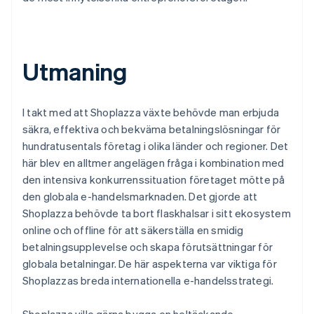
Utmaning
I takt med att Shoplazza växte behövde man erbjuda
säkra, effektiva och bekväma betalningslösningar för
hundratusentals företag i olika länder och regioner. Det
här blev en alltmer angelägen fråga i kombination med
den intensiva konkurrenssituation företaget mötte på
den globala e-handelsmarknaden. Det gjorde att
Shoplazza behövde ta bort flaskhalsar i sitt ekosystem
online och offline för att säkerställa en smidig
betalningsupplevelse och skapa förutsättningar för
globala betalningar. De här aspekterna var viktiga för
Shoplazzas breda internationella e-handelsstrategi.
Shoplazza ville gärna bygga en heltäckande