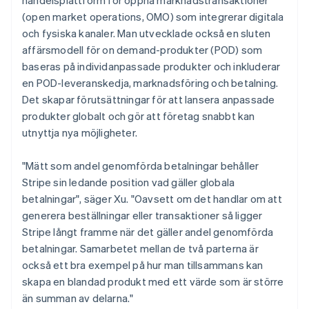
(open market operations, OMO) som integrerar digitala
och fysiska kanaler. Man utvecklade också en sluten
affärsmodell för on demand-produkter (POD) som
baseras på individanpassade produkter och inkluderar
en POD-leveranskedja, marknadsföring och betalning.
Det skapar förutsättningar för att lansera anpassade
produkter globalt och gör att företag snabbt kan
utnyttja nya möjligheter.
"Mätt som andel genomförda betalningar behåller
Stripe sin ledande position vad gäller globala
betalningar", säger Xu. "Oavsett om det handlar om att
generera beställningar eller transaktioner så ligger
Stripe långt framme när det gäller andel genomförda
betalningar. Samarbetet mellan de två parterna är
också ett bra exempel på hur man tillsammans kan
skapa en blandad produkt med ett värde som är större
än summan av delarna."