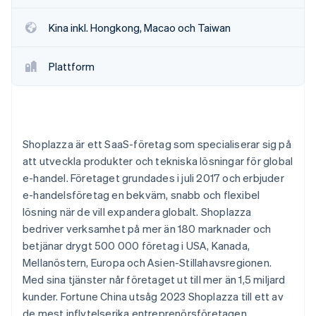
Kina inkl. Hongkong, Macao och Taiwan
Plattform
Shoplazza är ett SaaS-företag som specialiserar sig på
att utveckla produkter och tekniska lösningar för global
e-handel. Företaget grundades i juli 2017 och erbjuder
e-handelsföretag en bekväm, snabb och flexibel
lösning när de vill expandera globalt. Shoplazza
bedriver verksamhet på mer än 180 marknader och
betjänar drygt 500 000 företag i USA, Kanada,
Mellanöstern, Europa och Asien-Stillahavsregionen.
Med sina tjänster når företaget ut till mer än 1,5 miljard
kunder. Fortune China utsåg 2023 Shoplazza till ett av
de mest inflytelserika entreprenörsföretagen.