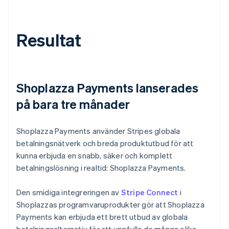
Resultat
Shoplazza Payments lanserades
på bara tre månader
Shoplazza Payments använder Stripes globala
betalningsnätverk och breda produktutbud för att
kunna erbjuda en snabb, säker och komplett
betalningslösning i realtid: Shoplazza Payments.
Den smidiga integreringen av
Stripe Connect
i
Shoplazzas programvaruprodukter gör att Shoplazza
Payments kan erbjuda ett brett utbud av globala
betalningsalternativ för att uppfylla de många olika