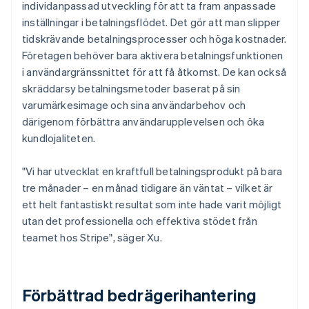
individanpassad utveckling för att ta fram anpassade
inställningar i betalningsflödet. Det gör att man slipper
tidskrävande betalningsprocesser och höga kostnader.
Företagen behöver bara aktivera betalningsfunktionen
i användargränssnittet för att få åtkomst. De kan också
skräddarsy betalningsmetoder baserat på sin
varumärkesimage och sina användarbehov och
därigenom förbättra användarupplevelsen och öka
kundlojaliteten.
"Vi har utvecklat en kraftfull betalningsprodukt på bara
tre månader – en månad tidigare än väntat – vilket är
ett helt fantastiskt resultat som inte hade varit möjligt
utan det professionella och effektiva stödet från
teamet hos Stripe", säger Xu.
Förbättrad bedrägerihantering