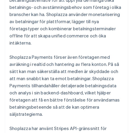
betalnings- och avstämningsbehov som företag i olika
branscher kan ha. Shoplazza använder monetarisering
av betalningar för plattformar, lägger till nya
företagstyper och kombinerar betalningsterminaler
offline för att skapa unified commerce och öka
intäkterna.
Shoplazza Payments förser även företagen med
avräkning i realtid och hantering av flera konton. På så
sätt kan man säkerställa att medlen är skyddade och
att man snabbt kan ta emot betalningar. Shoplazza
Payments tillhandahåller detaljerade betalningsdata
och analys i sin backend-dashboard, vilket hjälper
företagen att få en bättre förståelse för användarnas
betalningsbeteende så att de kan optimera
säljstrategierna.
Shoplazza har använt Stripes API-gränssnitt för