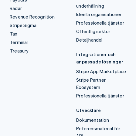
underhållning
Radar
Ideella organisationer
Revenue Recognition
Professionella tjänster
Stripe Sigma
Offentlig sektor
Tax
Detaljhandel
Terminal
Treasury
Integrationer och
anpassade lösningar
Stripe App Marketplace
Stripe Partner
Ecosystem
Professionella tjänster
Utvecklare
Dokumentation
Referensmaterial för
API