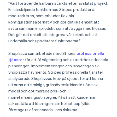
"Vårt förtroende har bara stärkts efter avslutat projekt.
En särskiljande funktion hos Stripes produkter är
modulariteten, som erbjuder flexibla
konfigurationsalternativ och gör det lika enkelt att
sätta samman en produkt som att bygga med klossar.
Det gör det enkelt att integrera vår teknik och att
underhålla och uppdatera funktionerna."
Shoplazza samarbetade med Stripes
professionella
tjänster
för att få vägledning och expertråd under hela
planeringen, implementeringen och lanseringen av
Shoplazza Payments. Stripes professionella tjänster
analyserade Shoplazzas krav på djupet för att kunna
utforma ett smidigt, gränsöverskridande flöde av
medel och optimerade pris- och
monetariseringsstrategier. På så sätt kunde man
säkerställa att lösningen i sin helhet uppfyllde
företagets efterlevnads- och riskkrav.