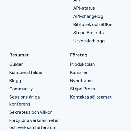
API-status
API-changelog
Bibliotek och SDK:er
Stripe Projects
Utvecklarblogg
Resurser
Företag
Guider
Produktplan
Kundberättelser
Karriärer
Blogg
Nyhetsrum
Community
Stripe Press
Sessions årliga
Kontakta säljteamet
konferens
Sekretess och villkor
Förbjudna verksamheter
och verksamheter som