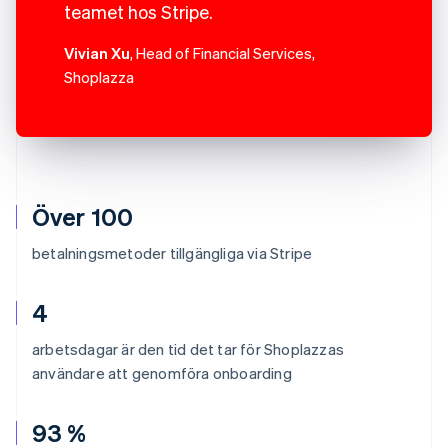
teamet hos Stripe.
Vivian Xu
, Head of Financial Services,
Shoplazza
Över 100
betalningsmetoder tillgängliga via Stripe
4
arbetsdagar är den tid det tar för Shoplazzas
användare att genomföra onboarding
93 %