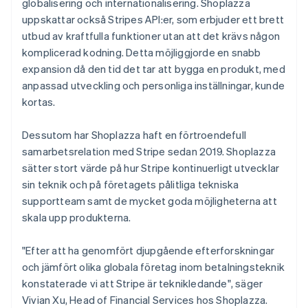
globalisering och internationalisering. Shoplazza
uppskattar också Stripes API:er, som erbjuder ett brett
utbud av kraftfulla funktioner utan att det krävs någon
komplicerad kodning. Detta möjliggjorde en snabb
expansion då den tid det tar att bygga en produkt, med
anpassad utveckling och personliga inställningar, kunde
kortas.
Dessutom har Shoplazza haft en förtroendefull
samarbetsrelation med Stripe sedan 2019. Shoplazza
sätter stort värde på hur Stripe kontinuerligt utvecklar
sin teknik och på företagets pålitliga tekniska
supportteam samt de mycket goda möjligheterna att
skala upp produkterna.
"Efter att ha genomfört djupgående efterforskningar
och jämfört olika globala företag inom betalningsteknik
konstaterade vi att Stripe är teknikledande", säger
Vivian Xu, Head of Financial Services hos Shoplazza.