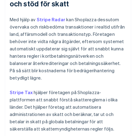
och stöd för skatt
Med hjälp av
Stripe Radar
kan Shoplazza dessutom
övervaka och riskbedöma transaktioner i realtid utifrån
land, affärsmodell och transaktionstyp. Företagen
behöver inte vidta några åtgärder, eftersom systemet
automatiskt uppdaterar sig självt för att snabbt kunna
hantera regler i kortbetalningsnätverken och
balanserar återkrediteringar och betalningssäkerhet.
På så sätt blir kostnaderna för bedrägerihantering
betydligt lägre.
Stripe Tax
hjälper företagen på Shoplazza-
plattformen att snabbt förstå skattereglerna i olika
länder. Det hjälper företag att automatisera
administrationen av skatt och beräknar, tar ut och
betalar in skatt på globala betalningar för att
säkerställa att skattemyndigheternas regler följs.