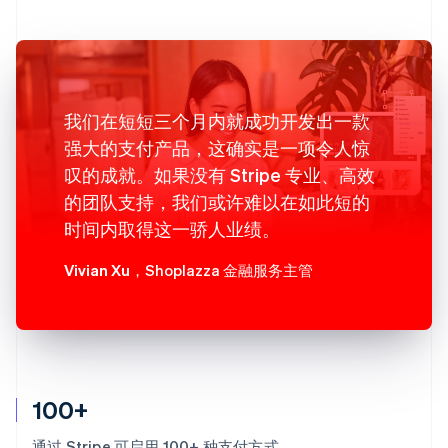
我们在短短三个月内就成功开发出一款
强大的支付产品，这确实是一项令人惊
叹的成就。如果没有 Stripe 专业、高效
的团队支持，我们或许难以在如此短的
时间内取得这一骄人业绩。
Vivian Xu
，Shoplazza 金融服务主管
100+
通过 Stripe 可启用 100+ 种支付方式