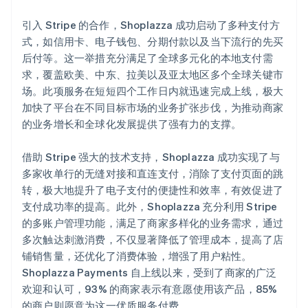
引入 Stripe 的合作，Shoplazza 成功启动了多种支付方
式，如信用卡、电子钱包、分期付款以及当下流行的先买
后付等。这一举措充分满足了全球多元化的本地支付需
求，覆盖欧美、中东、拉美以及亚太地区多个全球关键市
场。此项服务在短短四个工作日内就迅速完成上线，极大
加快了平台在不同目标市场的业务扩张步伐，为推动商家
的业务增长和全球化发展提供了强有力的支撑。
借助 Stripe 强大的技术支持，Shoplazza 成功实现了与
多家收单行的无缝对接和直连支付，消除了支付页面的跳
转，极大地提升了电子支付的便捷性和效率，有效促进了
支付成功率的提高。此外，Shoplazza 充分利用 Stripe
的多账户管理功能，满足了商家多样化的业务需求，通过
多次触达刺激消费，不仅显著降低了管理成本，提高了店
铺销售量，还优化了消费体验，增强了用户粘性。
Shoplazza Payments 自上线以来，受到了商家的广泛
欢迎和认可，93% 的商家表示有意愿使用该产品，85%
的商户则愿意为这一优质服务付费。