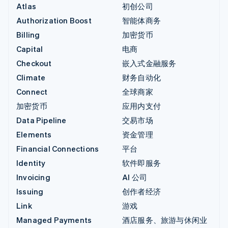
Atlas
初创公司
Authorization Boost
智能体商务
Billing
加密货币
Capital
电商
Checkout
嵌入式金融服务
Climate
财务自动化
Connect
全球商家
加密货币
应用内支付
Data Pipeline
交易市场
Elements
资金管理
Financial Connections
平台
Identity
软件即服务
Invoicing
AI 公司
Issuing
创作者经济
Link
游戏
Managed Payments
酒店服务、旅游与休闲业