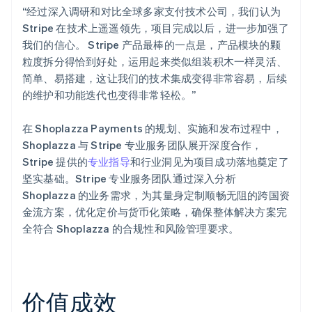
“经过深入调研和对比全球多家支付技术公司，我们认为
Stripe 在技术上遥遥领先，项目完成以后，进一步加强了
我们的信心。 Stripe 产品最棒的一点是，产品模块的颗
粒度拆分得恰到好处，运用起来类似组装积木一样灵活、
简单、易搭建，这让我们的技术集成变得非常容易，后续
的维护和功能迭代也变得非常轻松。”
在 Shoplazza Payments 的规划、实施和发布过程中，
Shoplazza 与 Stripe 专业服务团队展开深度合作，
Stripe 提供的
专业指导
和行业洞见为项目成功落地奠定了
坚实基础。Stripe 专业服务团队通过深入分析
Shoplazza 的业务需求，为其量身定制顺畅无阻的跨国资
金流方案，优化定价与货币化策略，确保整体解决方案完
全符合 Shoplazza 的合规性和风险管理要求。
价值成效