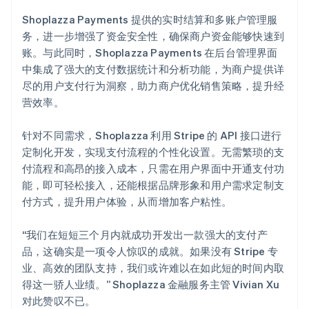
Shoplazza Payments 提供的实时结算和多账户管理服
务，进一步增强了资金安全性，确保商户资金能够快速到
账。与此同时，Shoplazza Payments 在后台管理界面
中集成了强大的支付数据统计和分析功能，为商户提供详
尽的用户支付行为洞察，助力商户优化销售策略，提升经
营效率。
针对不同需求，Shoplazza 利用 Stripe 的 API 接口进行
定制化开发，实现支付流程的个性化设置。无需繁琐的支
付流程和高昂的接入成本，只需在用户界面中开通支付功
能，即可轻松接入，还能根据品牌形象和用户需求定制支
付方式，提升用户体验，从而增加客户粘性。
“我们在短短三个月内就成功开发出一款强大的支付产
品，这确实是一项令人惊叹的成就。如果没有 Stripe 专
业、高效的团队支持，我们或许难以在如此短的时间内取
得这一骄人业绩。” Shoplazza 金融服务主管 Vivian Xu
对此赞叹不已。