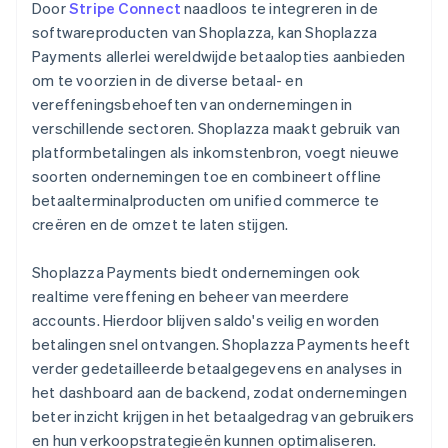
Door
Stripe Connect
naadloos te integreren in de
softwareproducten van Shoplazza, kan Shoplazza
Payments allerlei wereldwijde betaalopties aanbieden
om te voorzien in de diverse betaal- en
vereffeningsbehoeften van ondernemingen in
verschillende sectoren. Shoplazza maakt gebruik van
platformbetalingen als inkomstenbron, voegt nieuwe
soorten ondernemingen toe en combineert offline
betaalterminalproducten om unified commerce te
creëren en de omzet te laten stijgen.
Shoplazza Payments biedt ondernemingen ook
realtime vereffening en beheer van meerdere
accounts. Hierdoor blijven saldo's veilig en worden
betalingen snel ontvangen. Shoplazza Payments heeft
verder gedetailleerde betaalgegevens en analyses in
het dashboard aan de backend, zodat ondernemingen
beter inzicht krijgen in het betaalgedrag van gebruikers
en hun verkoopstrategieën kunnen optimaliseren.