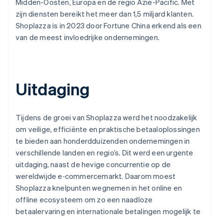
Midden-Oosten, Europa en de regio Azië-Pacific. Met
zijn diensten bereikt het meer dan 1,5 miljard klanten.
Shoplazza is in 2023 door Fortune China erkend als een
van de meest invloedrijke ondernemingen.
Uitdaging
Tijdens de groei van Shoplazza werd het noodzakelijk
om veilige, efficiënte en praktische betaaloplossingen
te bieden aan honderdduizenden ondernemingen in
verschillende landen en regio’s. Dit werd een urgente
uitdaging, naast de hevige concurrentie op de
wereldwijde e‑commercemarkt. Daarom moest
Shoplazza knelpunten wegnemen in het online en
offline ecosysteem om zo een naadloze
betaalervaring en internationale betalingen mogelijk te