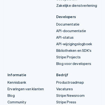
Zakelijke dienstverlening
Developers
Documentatie
API-documentatie
API-status
API-wijzigingslogboek
Bibliotheken en SDK's
Stripe Projects
Blog voor developers
Informatie
Bedrijf
Kennisbank
Productroadmap
Ervaringen van klanten
Vacatures
Blog
Stripe Newsroom
Community
Stripe Press