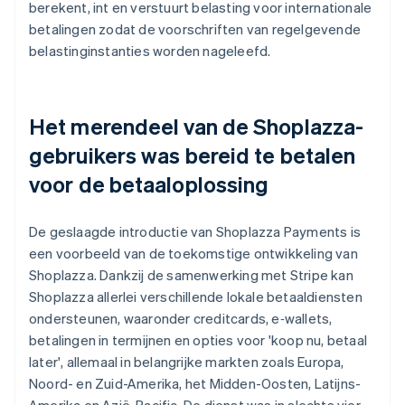
berekent, int en verstuurt belasting voor internationale
betalingen zodat de voorschriften van regelgevende
belastinginstanties worden nageleefd.
Het merendeel van de Shoplazza-
gebruikers was bereid te betalen
voor de betaaloplossing
De geslaagde introductie van Shoplazza Payments is
een voorbeeld van de toekomstige ontwikkeling van
Shoplazza. Dankzij de samenwerking met Stripe kan
Shoplazza allerlei verschillende lokale betaaldiensten
ondersteunen, waaronder creditcards, e‑wallets,
betalingen in termijnen en opties voor 'koop nu, betaal
later', allemaal in belangrijke markten zoals Europa,
Noord- en Zuid-Amerika, het Midden-Oosten, Latijns-
Amerika en Azië-Pacific. De dienst was in slechts vier